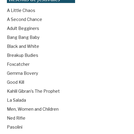
A Little Chaos
A Second Chance
Adult Begginers
Bang Bang Baby
Black and White
Breakup Budies
Foxcatcher
Gemma Bovery
Good Kill
Kahlil Gibran’s The Prophet
La Salada
Men, Women and Children
Ned Rifle
Pasolini