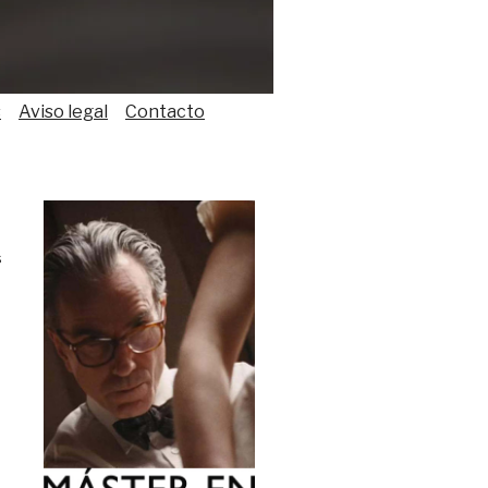
s
Aviso legal
Contacto
s