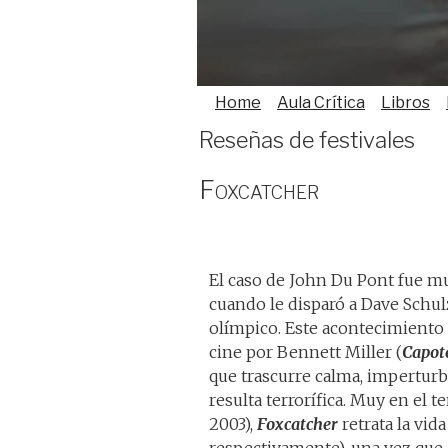
Home
Aula Crítica
Libros
Reseñas de festivales
Foxcatcher
El caso de John Du Pont fue m
cuando le disparó a Dave Schul
olímpico. Este acontecimiento d
cine por Bennett Miller (
Capot
que trascurre calma, imperturba
resulta terrorífica. Muy en el 
2003),
Foxcatcher
retrata la vid