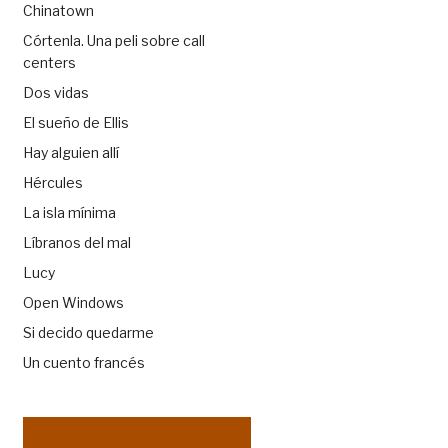
Chinatown
Córtenla. Una peli sobre call
centers
Dos vidas
El sueño de Ellis
Hay alguien allí
Hércules
La isla mínima
Líbranos del mal
Lucy
Open Windows
Si decido quedarme
Un cuento francés