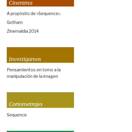
Cinerama
A propósito de «Sequence».
Gotham
Zinemaldia 2014
Investigamos
Pensamientos en torno a la
manipulación de la imagen
Cortometrajes
Sequence