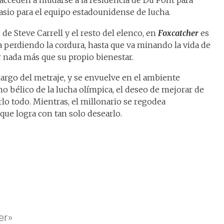
acceden a mudarse a la residencia de Du Pont para
sio para el equipo estadounidense de lucha.
e Steve Carrell y el resto del elenco, en
Foxcatcher
es
 perdiendo la cordura, hasta que va minando la vida de
r nada más que su propio bienestar.
largo del metraje, y se envuelve en el ambiente
o bélico de la lucha olímpica, el deseo de mejorar de
lo todo. Mientras, el millonario se regodea
ue logra con tan solo desearlo.
er»