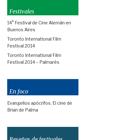
Festivales
14° Festival de Cine Alemán en
Buenos Aires
Toronto International Film
Festival 2014
Toronto International Film
Festival 2014 – Palmarés
En foco
Evangelios apócrifos. El cine de
Brian de Palma
Reseñas de festivales