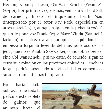
Neeson) y su padawan, Obi-Wan Kenobi (Ewan Mc
Gregor). Por primera vez, además, vemos a un Lord Sith
de carne y hueso, el inquietante Darth Maul
(interpretado por el actor Ray Park, especialista en
artes marciales). Y, aunque salgan en la película Yoda (a
quien le pone voz Frank Oz) y Mace Windu (Samuel L.
Jackson), me atrevo a afirmar que es aquí donde se
empieza a forjar la leyenda del más poderoso de los
jedis, que no es Anakin Skywalker, como cabría pensar,
sino Obi-Wan Kenobi, y, si no están de acuerdo, sigan de
cerca su evolución en los próximos episodios. Kenobi es
lo que podría haber sido Anakin de haber comenzado
su adiestramiento más temprano.
No haría falta
subrayar que toda la
película está repleta
de guiños que
apuntan hacia el