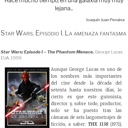
Hace mucho tiempo, en una galaxia muy muy
lejana...
Joaquín Juan Penalva
Star Wars. Episodio I. La amenaza fantasma
Star Wars: Episode I – The Phantom Menace.
George Lucas.
EUA, 1999.
Aunque George Lucas es uno de
los nombres más importantes
del cine desde la década del
setenta hasta nuestros días, lo
cierto es que este guionista,
director y, sobre todo, productor,
solo se ha puesto tras las
cámaras de seis largometrajes de
ficción, a saber:
THX 1138
(1971),