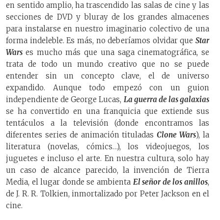
en sentido amplio,
ha trascendido las salas de cine y las
secciones de DVD y bluray de los grandes almacenes
para instalarse en nuestro imaginario colectivo de una
forma indeleble. Es más, no deberíamos olvidar que
Star
Wars
es mucho más que una saga cinematográfica, se
trata de todo un mundo creativo que no se puede
entender sin un concepto clave, el de universo
expandido. Aunque todo empezó con un guion
independiente de George Lucas,
La guerra de las galaxias
se ha convertido en una franquicia que extiende sus
tentáculos a la televisión (donde encontramos las
diferentes series de animación tituladas
Clone Wars
), la
literatura (novelas, cómics…), los videojuegos, los
juguetes e incluso el arte. En nuestra cultura, solo hay
un caso de alcance parecido, la invención de Tierra
Media, el lugar donde se ambienta
El señor de los anillos
,
de J. R. R. Tolkien, inmortalizado por Peter Jackson en el
cine.