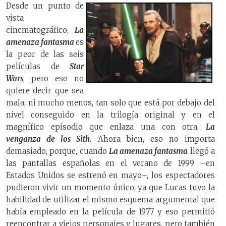
Desde un punto de
vista
cinematográfico,
La
amenaza fantasma
es
la peor de las seis
películas de
Star
Wars
, pero eso no
quiere decir que sea
mala, ni mucho menos, tan solo que está por debajo del
nivel conseguido en la trilogía original y en el
magnífico episodio que enlaza una con otra,
La
venganza de los Sith
. Ahora bien, eso no importa
demasiado, porque, cuando
La amenaza fantasma
llegó a
las pantallas españolas en el verano de 1999 –en
Estados Unidos se estrenó en mayo–, los espectadores
pudieron vivir un momento único, ya que Lucas tuvo la
habilidad de utilizar el mismo esquema argumental que
había empleado en la película de 1977 y eso permitió
reencontrar a viejos personajes y lugares, pero también