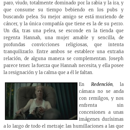
paro, viudo, totalmente dominado por la rabia y la ira, y
que consume su tiempo bebiendo en los pubs y
buscando pelea. Su mejor amigo se está muriendo de
cáncer, y la única compañía que tiene es la de su perro.
Un día, tras una pelea, se esconde en la tienda que
regenta Hannah, una mujer amable y sencilla, de
profundas convicciones religiosas, que intenta
tranquilizarlo. Entre ambos se establece una extraña
relación, de alguna manera se complementan. Joseph
parece tener la fuerza que Hannah necesita, y ella posee
la resignación y la calma que a él le faltan.
En
Redención
, la
cámara no se anda
con remilgos, y nos
enfrenta sin
concesiones a unas
imágenes durísimas
a lo largo de todo el metraje: las humillaciones a las que