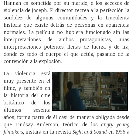
Hannah es sometida por su marido, o los accesos de
violencia de Joseph. El director recrea a la perfección la
sordidez de algunas comunidades y la truculenta
historia que existe detrás de personas en apariencia
normales. La película no hubiera funcionado sin las
interpretaciones de ambos protagonistas, unas
interpretaciones potentes, llenas de fuerza y de ira,
donde es todo el cuerpo el que actúa, pasando de la
contención a la explosión.
La violencia está
muy presente en el
filme, y también en
la historia del cine
británico de los
últimos sesenta
años; forma parte de él casi de manera obligada desde
que Lindsay Anderson, teórico de los
angry young
filmakers,
instara en la revista
Sight and Sound
en 1956 a