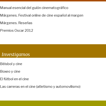
Manual esencial del guión cinematográfico
Márgenes. Festival online de cine español al margen
Márgenes. Reseñas
Premios Oscar 2012
Investigamos
Béisbol y cine
Boxeo y cine
El fútbol en el cine
Las carreras en el cine (atletismo y automovilismo)