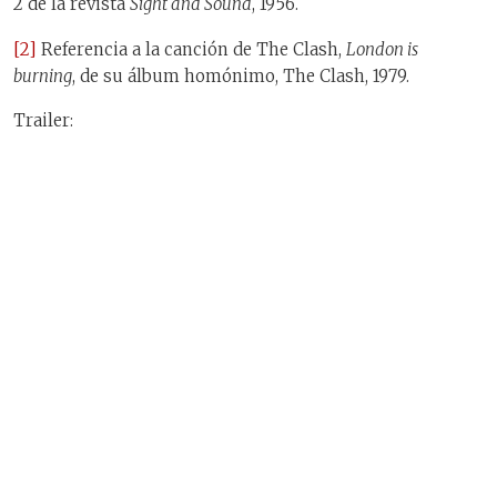
2 de la revista
Sight and Sound
, 1956.
[2]
Referencia a la canción de The Clash,
London is
burning
, de su álbum homónimo, The Clash, 1979.
Trailer: