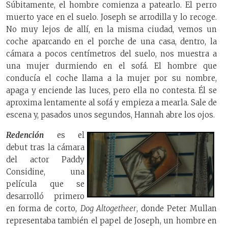
Súbitamente, el hombre comienza a patearlo. El perro
muerto yace en el suelo. Joseph se arrodilla y lo recoge.
No muy lejos de allí, en la misma ciudad, vemos un
coche aparcando en el porche de una casa, dentro, la
cámara a pocos centímetros del suelo, nos muestra a
una mujer durmiendo en el sofá. El hombre que
conducía el coche llama a la mujer por su nombre,
apaga y enciende las luces, pero ella no contesta. Él se
aproxima lentamente al sofá y empieza a mearla. Sale de
escena y, pasados unos segundos, Hannah abre los ojos.
Redención
es el
debut tras la cámara
del actor Paddy
Considine, una
película que se
desarrolló primero
en forma de corto,
Dog Altogetheer
, donde Peter Mullan
representaba también el papel de Joseph, un hombre en