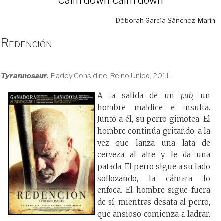
Calm down, calm down
Déborah García Sánchez-Marín
Redención
Tyrannosaur.
Paddy Considine. Reino Unido, 2011.
A la salida de un
pub,
un
hombre maldice e insulta.
Junto a él, su perro gimotea. El
hombre continúa gritando, a la
vez que lanza una lata de
cerveza al aire y le da una
patada. El perro sigue a su lado
sollozando, la cámara lo
enfoca. El hombre sigue fuera
de sí, mientras desata al perro,
que ansioso comienza a ladrar.