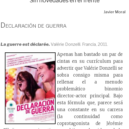
Sin novedades en el frente
Javier Moral
Declaración de guerra
La guerre est déclarée.
Valérie Donzelli. Francia, 2011.
Apenas han bastado un par de
cintas en su currículum para
advertir que Valérie Donzelli se
sobra consigo misma para
rellenar el a menudo
problemático binomio
director-actor principal. Bajo
esta fórmula que, parece será
una constante en su carrera
(la continuidad como
coprotagonista de Jérémie