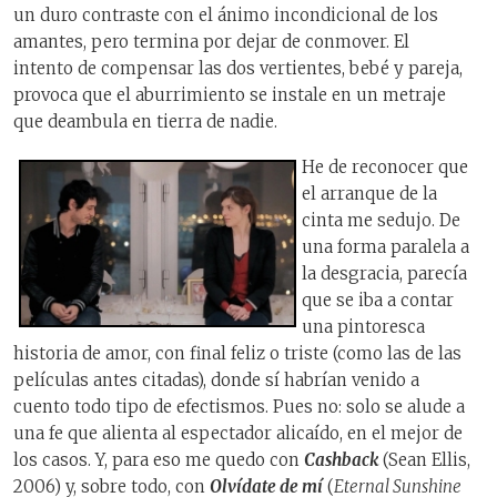
un duro contraste con el ánimo incondicional de los
amantes, pero termina por dejar de conmover. El
intento de compensar las dos vertientes, bebé y pareja,
provoca que el aburrimiento se instale en un metraje
que deambula en tierra de nadie.
He de reconocer que
el arranque de la
cinta me sedujo. De
una forma paralela a
la desgracia, parecía
que se iba a contar
una pintoresca
historia de amor, con final feliz o triste (como las de las
películas antes citadas), donde sí habrían venido a
cuento todo tipo de efectismos. Pues no: solo se alude a
una fe que alienta al espectador alicaído, en el mejor de
los casos. Y, para eso me quedo con
Cashback
(Sean Ellis,
2006) y, sobre todo, con
Olvídate de mí
(
Eternal Sunshine