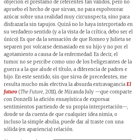
objeción el préstamo de referentes tan válidos, pero no
apruebo el hecho de que sirvan, no para espolvorear
azúcar sobre una realidad muy circunspecta, sino para
disfrazarla sin tapujos. Quizá no lo haya interpretado en
su verdadero sentido (y a la vista de la crítica, debo ser el
único). Es que da la sensación de que Romeo y Julieta se
separen por volcarse demasiado en su hijo y no por el
agotamiento a causa de la enfermedad. Es decir, el
tumor no se percibe como uno de los beligerantes de la
guerra a la que alude el título, a diferencia de padres e
hijo. En este sentido, sin que sirva de precedentes, me
resulta mucho más efectiva la absurda extravagancia
El
futuro
(
The Future
, 2011), de Miranda July —que comparte
con Donzelli la afición ensayística de expresar
sentimientos partiendo de su propia interpretación—,
donde se da cuenta de que cualquier idea nimia, o
incluso la simple abulia, puede dar al traste con una
sólida (en apariencia) relación.