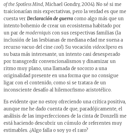
of the Spotless Mind
, Michael Gondry, 2004). No sé si me
traicionarían mis expectativas, pero la verdad es que me
cuesta ver
Declaración de guerra
como algo más que un
intento bohemio de crear un ecosistema habitado por
un par de
moderniquis
con sus respectivas familias (la
inclusión de las lesbianas de mediana edad me suena a
recurso vacuo del cine
cool
). Su vocación
videoclipera
es
su baza más interesante, un intento casi desesperado
por transgredir convencionalismos y dinamizar un
ritmo muy plano, una llamada de socorro a una
originalidad presente en una forma que no consigue
ligar con el contenido, como si se tratara de un
inconsciente desafío al hilemorfismo aristotélico.
Es evidente que no estoy ofreciendo una crítica positiva,
aunque me he dado cuenta de que, paradójicamente, el
análisis de las imperfecciones de la cinta de Donzelli me
está haciendo descubrir un cúmulo de referentes muy
estimables. ¿Algo falla o soy yo el raro?