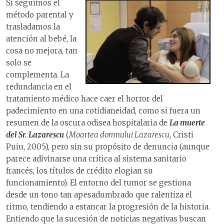
Si seguimos el
método parental y
trasladamos la
atención al bebé, la
cosa no mejora, tan
solo se
complementa. La
redundancia en el
tratamiento médico hace caer el horror del
padecimiento en una cotidianeidad, como si fuera un
resumen de la oscura odisea hospitalaria de
La muerte
del Sr. Lazarescu
(
Moartea domnului Lazarescu
, Cristi
Puiu, 2005), pero sin su propósito de denuncia (aunque
parece adivinarse una crítica al sistema sanitario
francés, los títulos de crédito elogian su
funcionamiento). El entorno del tumor se gestiona
desde un tono tan apesadumbrado que ralentiza el
ritmo, tendiendo a estancar la progresión de la historia.
Entiendo que la sucesión de noticias negativas buscan