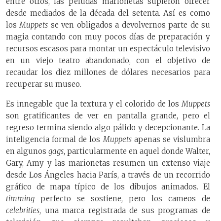
entre otros, las peludas marionetas supieron ofrecer
desde mediados de la década del setenta. Así es como
los
Muppets
se ven obligados a devolvernos parte de su
magia contando con muy pocos días de preparación y
recursos escasos para montar un espectáculo televisivo
en un viejo teatro abandonado, con el objetivo de
recaudar los diez millones de dólares necesarios para
recuperar su museo.
Es innegable que la textura y el colorido de los
Muppets
son gratificantes de ver en pantalla grande, pero el
regreso termina siendo algo pálido y decepcionante. La
inteligencia formal de los
Muppets
apenas se vislumbra
en algunos
gags
, particularmente en aquel donde Walter,
Gary, Amy y las marionetas resumen un extenso viaje
desde Los Ángeles hacia París, a través de un recorrido
gráfico de mapa típico de los dibujos animados. El
timming
perfecto se sostiene, pero los cameos de
celebrities
, una marca registrada de sus programas de