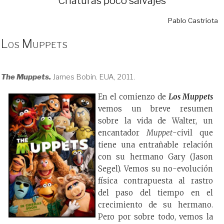
Criaturas poco salvajes
Pablo Castriota
Los Muppets
The Muppets.
James Bobin. EUA, 2011.
En el comienzo de
Los Muppets
vemos un breve resumen
sobre la vida de Walter, un
encantador
Muppet
-civil que
tiene una entrañable relación
con su hermano Gary (Jason
Segel). Vemos su no-evolución
física contrapuesta al rastro
del paso del tiempo en el
crecimiento de su hermano.
Pero por sobre todo, vemos la