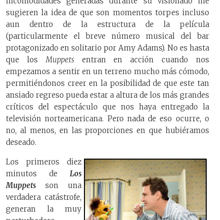
incomodidades generadas durante su visionado me
sugieren la idea de que son momentos torpes incluso
aun dentro de la estructura de la película
(particularmente el breve número musical del bar
protagonizado en solitario por Amy Adams). No es hasta
que los
Muppets
entran en acción cuando nos
empezamos a sentir en un terreno mucho más cómodo,
permitiéndonos creer en la posibilidad de que este tan
ansiado regreso pueda estar a altura de los más grandes
críticos del espectáculo que nos haya entregado la
televisión norteamericana. Pero nada de eso ocurre, o
no, al menos, en las proporciones en que hubiéramos
deseado.
Los primeros diez
minutos de
Los
Muppets
son una
verdadera catástrofe,
generan la muy