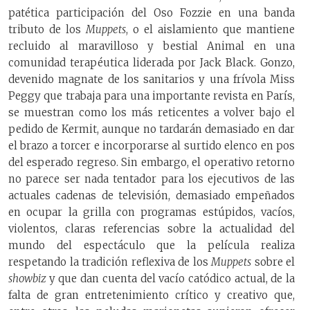
patética participación del Oso Fozzie en una banda
tributo de los
Muppets
, o el aislamiento que mantiene
recluido al maravilloso y bestial Animal en una
comunidad terapéutica liderada por Jack Black. Gonzo,
devenido magnate de los sanitarios y una frívola Miss
Peggy que trabaja para una importante revista en París,
se muestran como los más reticentes a volver bajo el
pedido de Kermit, aunque no tardarán demasiado en dar
el brazo a torcer e incorporarse al surtido elenco en pos
del esperado regreso. Sin embargo, el operativo retorno
no parece ser nada tentador para los ejecutivos de las
actuales cadenas de televisión, demasiado empeñados
en ocupar la grilla con programas estúpidos, vacíos,
violentos, claras referencias sobre la actualidad del
mundo del espectáculo que la película realiza
respetando la tradición reflexiva de los
Muppets
sobre el
showbiz
y que dan cuenta del vacío catódico actual, de la
falta de gran entretenimiento crítico y creativo que,