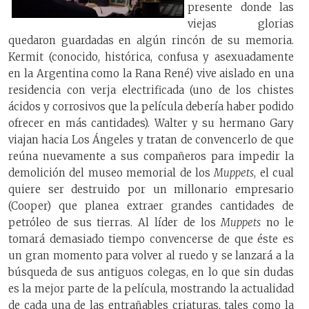
presente donde las
viejas glorias
quedaron guardadas en algún rincón de su memoria.
Kermit (conocido, histórica, confusa y asexuadamente
en la Argentina como la Rana René) vive aislado en una
residencia con verja electrificada (uno de los chistes
ácidos y corrosivos que la película debería haber podido
ofrecer en más cantidades). Walter y su hermano Gary
viajan hacia Los Ángeles y tratan de convencerlo de que
reúna nuevamente a sus compañeros para impedir la
demolición del museo memorial de los
Muppets
, el cual
quiere ser destruido por un millonario empresario
(Cooper) que planea extraer grandes cantidades de
petróleo de sus tierras. Al líder de los
Muppets
no le
tomará demasiado tiempo convencerse de que éste es
un gran momento para volver al ruedo y se lanzará a la
búsqueda de sus antiguos colegas, en lo que sin dudas
es la mejor parte de la película, mostrando la actualidad
de cada una de las entrañables criaturas, tales como la