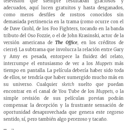
televisión que siempre resultaban graciosos y
adecuados, aquí lucen gratuitos y hasta desganados,
como meros desfiles de rostros conocidos sin
demasiada pertinencia en la trama (como ocurre con el
de Dave Grohl, de los Foo Fighters, tocando en la banda
tributo del Oso Fozzie, o el de John Krasinski, actor de la
versión americana de
The Office
, en los créditos de
cierre). La subtrama que involucra la relación entre Gary
y Amy es pesada, entorpece la fluidez del relato,
interrumpe el entusiasmo de ver a los
Muppets
más
tiempo en pantalla. La película debería haber sido toda
de ellos, se tendría que haber sumergido mucho más en
su universo. Cualquier
sketch
suelto que puedan
encontrar en el canal de You Tube de los
Muppets
, o la
simple revisión de sus películas previas podrán
compensar la decepción y la frustrante sensación de
oportunidad desaprovechada que genera este regreso
sentido, sí, pero también algo perezoso y tacaño.