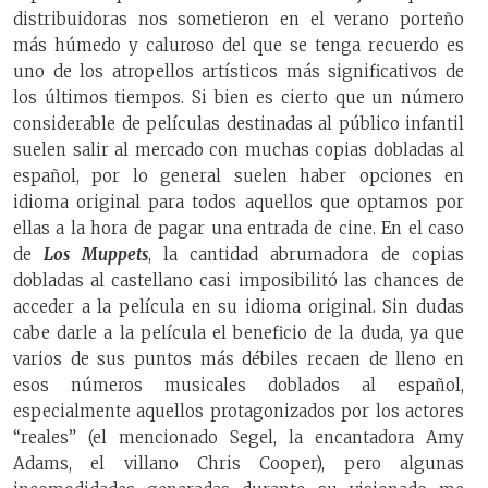
distribuidoras nos sometieron en el verano porteño
más húmedo y caluroso del que se tenga recuerdo es
uno de los atropellos artísticos más significativos de
los últimos tiempos. Si bien es cierto que un número
considerable de películas destinadas al público infantil
suelen salir al mercado con muchas copias dobladas al
español, por lo general suelen haber opciones en
idioma original para todos aquellos que optamos por
ellas a la hora de pagar una entrada de cine. En el caso
de
Los Muppets
, la cantidad abrumadora de copias
dobladas al castellano casi imposibilitó las chances de
acceder a la película en su idioma original. Sin dudas
cabe darle a la película el beneficio de la duda, ya que
varios de sus puntos más débiles recaen de lleno en
esos números musicales doblados al español,
especialmente aquellos protagonizados por los actores
“reales” (el mencionado Segel, la encantadora Amy
Adams, el villano Chris Cooper), pero algunas