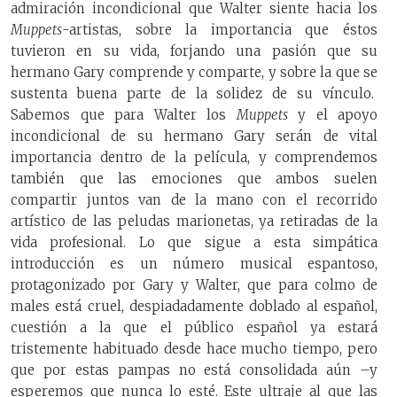
admiración incondicional que Walter siente hacia los
Muppets
-artistas, sobre la importancia que éstos
tuvieron en su vida, forjando una pasión que su
hermano Gary comprende y comparte, y sobre la que se
sustenta buena parte de la solidez de su vínculo.
Sabemos que para Walter los
Muppets
y el apoyo
incondicional de su hermano Gary serán de vital
importancia dentro de la película, y comprendemos
también que las emociones que ambos suelen
compartir juntos van de la mano con el recorrido
artístico de las peludas marionetas, ya retiradas de la
vida profesional. Lo que sigue a esta simpática
introducción es un número musical espantoso,
protagonizado por Gary y Walter, que para colmo de
males está cruel, despiadadamente doblado al español,
cuestión a la que el público español ya estará
tristemente habituado desde hace mucho tiempo, pero
que por estas pampas no está consolidada aún –y
esperemos que nunca lo esté. Este ultraje al que las