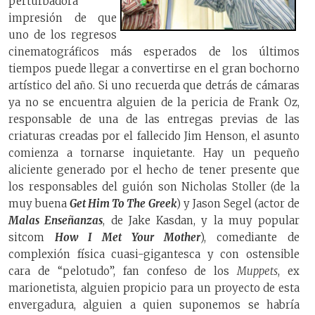
perturbadora
impresión de que
uno de los regresos
cinematográficos más esperados de los últimos
tiempos puede llegar a convertirse en el gran bochorno
artístico del año. Si uno recuerda que detrás de cámaras
ya no se encuentra alguien de la pericia de Frank Oz,
responsable de una de las entregas previas de las
criaturas creadas por el fallecido Jim Henson, el asunto
comienza a tornarse inquietante. Hay un pequeño
aliciente generado por el hecho de tener presente que
los responsables del guión son Nicholas Stoller (de la
muy buena
Get Him To The Greek
) y Jason Segel (actor de
Malas Enseñanzas
, de Jake Kasdan, y la muy popular
sitcom
How I Met Your Mother
), comediante de
complexión física cuasi-gigantesca y con ostensible
cara de “pelotudo”, fan confeso de los
Muppets
, ex
marionetista, alguien propicio para un proyecto de esta
envergadura, alguien a quien suponemos se habría