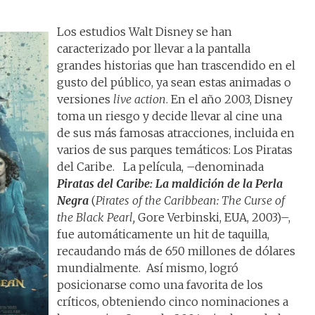
Los estudios Walt Disney se han
caracterizado por llevar a la pantalla
grandes historias que han trascendido en el
gusto del público, ya sean estas animadas o
versiones
live action
. En el año 2003, Disney
toma un riesgo y decide llevar al cine una
de sus más famosas atracciones, incluida en
varios de sus parques temáticos: Los Piratas
del Caribe. La película, –denominada
Piratas del Caribe: La maldición de la Perla
Negra
(
Pirates of the Caribbean: The Curse of
the Black Pearl,
Gore Verbinski, EUA, 2003)–,
fue automáticamente un hit de taquilla,
recaudando más de 650 millones de dólares
mundialmente. Así mismo, logró
posicionarse como una favorita de los
críticos, obteniendo cinco nominaciones a