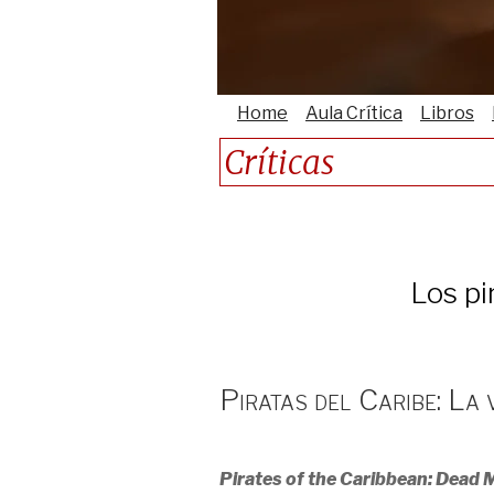
Home
Aula Crítica
Libros
Críticas
Los pi
Piratas del Caribe: La
Pirates of the Caribbean: Dead M