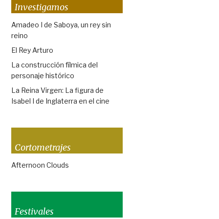
Investigamos
Amadeo I de Saboya, un rey sin
reino
El Rey Arturo
La construcción fílmica del
personaje histórico
La Reina Virgen: La figura de
Isabel I de Inglaterra en el cine
Cortometrajes
Afternoon Clouds
Festivales