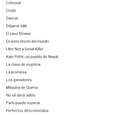
Colossal
Crudo
Dancer
Déjame salir
El caso Sloane
En este rincón del mundo
I Am Not a Serial Killer
Kalo Pothi , un pueblo de Nepal
La clase de esgrima
La promesa
Los ganadores
Máquina de Guerra
No sé decir adiós
París puede esperar
Perfectos desconocidos