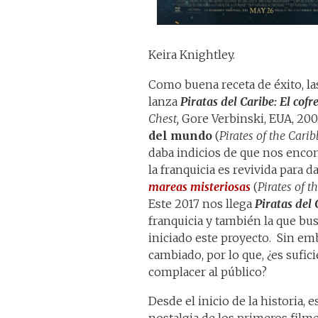
Keira Knightley.
Como buena receta de éxito, las
lanza
Piratas del Caribe: El cof
Chest,
Gore Verbinski, EUA, 200
del mundo
(
Pirates of the Cari
daba indicios de que nos encon
la franquicia es revivida para da
mareas misteriosas
(
Pirates of t
Este 2017 nos llega
Piratas del
franquicia y también la que busc
iniciado este proyecto. Sin em
cambiado, por lo que, ¿es sufici
complacer al público?
Desde el inicio de la historia, 