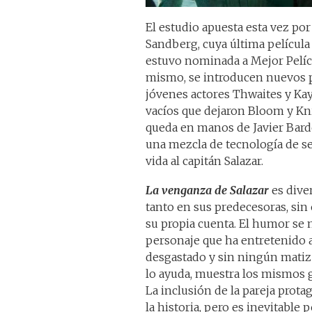
El estudio apuesta esta vez p
Sandberg, cuya última película
estuvo nominada a Mejor Pelícu
mismo, se introducen nuevos p
jóvenes actores Thwaites y Kaya
vacíos que dejaron Bloom y Knig
queda en manos de Javier Bar
una mezcla de tecnología de se
vida al capitán Salazar.
La venganza de Salazar
es dive
tanto en sus predecesoras, sin
su propia cuenta. El humor se m
personaje que ha entretenido a 
desgastado y sin ningún matiz
lo ayuda, muestra los mismos g
La inclusión de la pareja prota
la historia, pero es inevitable