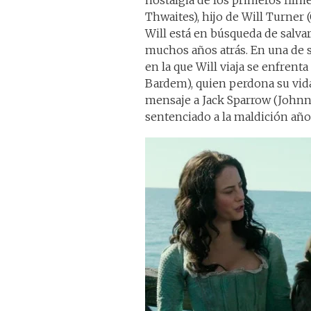
nostalgia de los primeros filme
Thwaites), hijo de Will Turner
Will está en búsqueda de salvar
muchos años atrás. En una de s
en la que Will viaja se enfrenta
Bardem), quien perdona su vida
mensaje a Jack Sparrow (Johnn
sentenciado a la maldición años