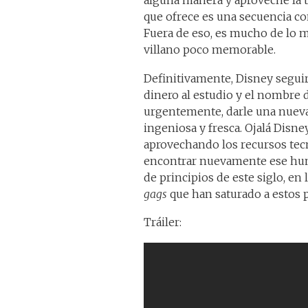
alguna manera y aproveche la 
que ofrece es una secuencia co
Fuera de eso, es mucho de lo 
villano poco memorable.
Definitivamente, Disney seguir
dinero al estudio y el nombre 
urgentemente, darle una nueva 
ingeniosa y fresca. Ojalá Disney
aprovechando los recursos tecn
encontrar nuevamente ese humo
de principios de este siglo, e
gags
que han saturado a estos p
Tráiler: