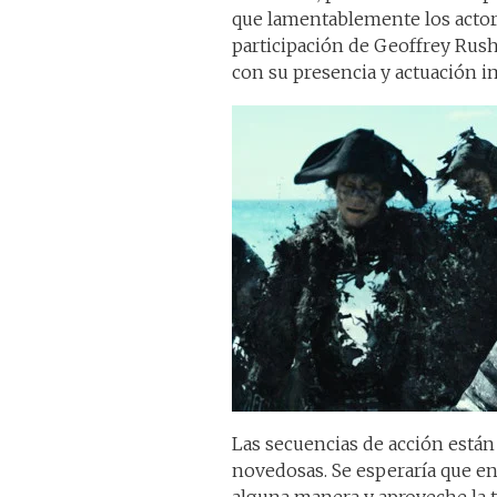
que lamentablemente los actore
participación de Geoffrey Rus
con su presencia y actuación i
Las secuencias de acción están
novedosas. Se esperaría que en 