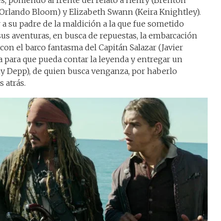
s, poniendo al frente del relato a Henry (Brenton
 (Orlando Bloom) y Elizabeth Swann (Keira Knightley).
 a su padre de la maldición a la que fue sometido
us aventuras, en busca de repuestas, la embarcación
 con el barco fantasma del Capitán Salazar (Javier
 para que pueda contar la leyenda y entregar un
y Depp), de quien busca venganza, por haberlo
 atrás.