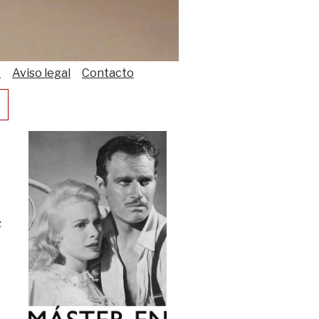
s
Aviso legal
Contacto
z