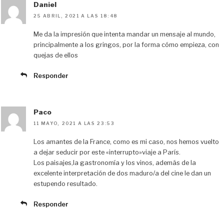
Daniel
25 ABRIL, 2021 A LAS 18:48
Me da la impresión que intenta mandar un mensaje al mundo,
principalmente a los gringos, por la forma cómo empieza, con
quejas de ellos
Responder
Paco
11 MAYO, 2021 A LAS 23:53
Los amantes de la France, como es mi caso, nos hemos vuelto
a dejar seducir por este «interrupto»viaje a París.
Los paisajes,la gastronomía y los vinos, además de la
excelente interpretación de dos maduro/a del cine le dan un
estupendo resultado.
Responder