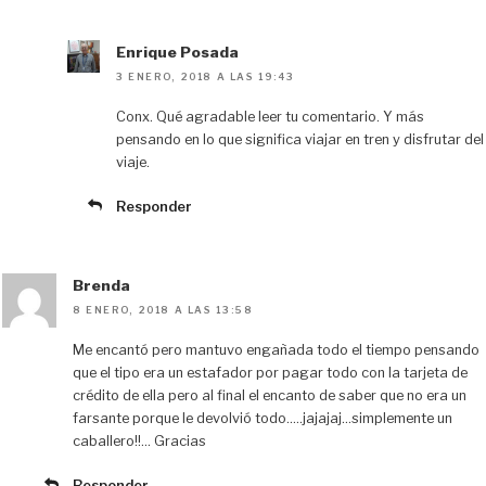
Enrique Posada
3 ENERO, 2018 A LAS 19:43
Conx. Qué agradable leer tu comentario. Y más
pensando en lo que significa viajar en tren y disfrutar del
viaje.
Responder
Brenda
8 ENERO, 2018 A LAS 13:58
Me encantó pero mantuvo engañada todo el tiempo pensando
que el tipo era un estafador por pagar todo con la tarjeta de
crédito de ella pero al final el encanto de saber que no era un
farsante porque le devolvió todo…..jajajaj…simplemente un
caballero!!… Gracias
Responder