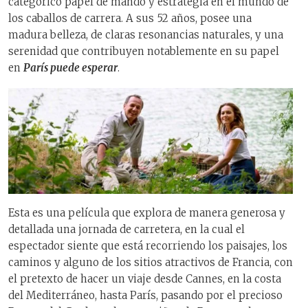
categórico papel de mando y estrategia en el mundo de
los caballos de carrera. A sus 52 años, posee una
madura belleza, de claras resonancias naturales, y una
serenidad que contribuyen notablemente en su papel
en
París puede esperar
.
Esta es una película que explora de manera generosa y
detallada una jornada de carretera, en la cual el
espectador siente que está recorriendo los paisajes, los
caminos y alguno de los sitios atractivos de Francia, con
el pretexto de hacer un viaje desde Cannes, en la costa
del Mediterráneo, hasta París, pasando por el precioso