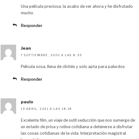
Una película preciosa, la acabo de ver ahora y he disfrutado
mucho.
Responder
Jean
7 SEPTIEMBRE, 2020 A LAS 8:39
Película sosa, llena de clichés y solo apta para palurdos.
Responder
paulo
19 ABRIL, 2021 A LAS 18:18
Excelente film, un viaje de sutil seducción que nos sumerge de
un estado de prisa y rutina cotidiana a detenerse a disfrutar
las cosas cotidianas de la vida. Interpretación magistral.