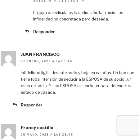
30 ENERO, 2023 A LAS 1:39
La joya de película es la seducción, la traición por
infidelidad no concretada pero deseada.
Responder
JUAN FRANCISCO
30 ENERO, 2023 A LAS 1:36
Infidelidad ligth, descafeinada y baja en calorías. Un tipo que
tiene toda intensión de seducir a la ESPOSA de su socio…un
asco de socio. Y una ESPOSA sin carácter para defender su
estado de casada.
Responder
Francy castillo
25 MAYO, 2023 A LAS 23:46