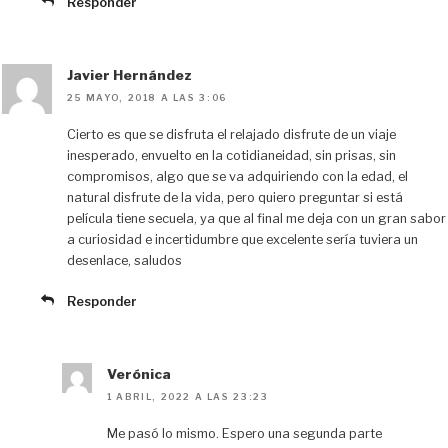
Responder
Javier Hernández
25 MAYO, 2018 A LAS 3:06
Cierto es que se disfruta el relajado disfrute de un viaje
inesperado, envuelto en la cotidianeidad, sin prisas, sin
compromisos, algo que se va adquiriendo con la edad, el
natural disfrute de la vida, pero quiero preguntar si está
película tiene secuela, ya que al final me deja con un gran sabor
a curiosidad e incertidumbre que excelente sería tuviera un
desenlace, saludos
Responder
Verónica
1 ABRIL, 2022 A LAS 23:23
Me pasó lo mismo. Espero una segunda parte