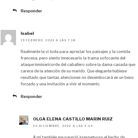
Responder
Isabel
19 FEBRERO, 2022 A LAS 7:18
Realmente la vi toda para apreciar los paisajes y la comida
francesa, pero siento innecesario la trama sofocante del
ataque inmisericorde del caballero sobre la dama casada que
carece de la atención de su marido. Que elegante hubiese
resultado que tantas atenciones no desembocará en un beso
forzado y una invitación a vivir el momento.
Responder
OLGA ELENA CASTILLO MARIN RUIZ
30 DICIEMBRE, 2022 A LAS 3:54
A mí también me pareció irrespetuoso el hecho de