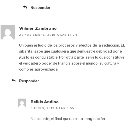
Responder
Wilmer Zambrano
26 NOVIEMBRE, 2018 A LAS 14:24
Un buen estudio de los procesos y efectos de la seducción. Él,
sibarita, sabe que cualquiera que demuestre debilidad por el
gusto es conquistable. Por otra parte, se ve lo que constituye
el verdadero poder de Francia sobre el mundo: su cultura y
cómo es aprovechada.
Responder
Belkis Andino
9 JUNIO, 2019 A LAS 6:55
Fascinante, el final queda en tu imaginación.