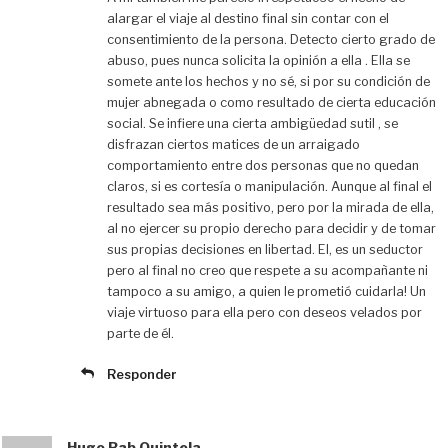
alargar el viaje al destino final sin contar con el
consentimiento de la persona. Detecto cierto grado de
abuso, pues nunca solicita la opinión a ella . Ella se
somete ante los hechos y no sé, si por su condición de
mujer abnegada o como resultado de cierta educación
social. Se infiere una cierta ambigüedad sutil , se
disfrazan ciertos matices de un arraigado
comportamiento entre dos personas que no quedan
claros, si es cortesía o manipulación. Aunque al final el
resultado sea más positivo, pero por la mirada de ella,
al no ejercer su propio derecho para decidir y de tomar
sus propias decisiones en libertad. El, es un seductor
pero al final no creo que respete a su acompañante ni
tampoco a su amigo, a quien le prometió cuidarla! Un
viaje virtuoso para ella pero con deseos velados por
parte de él.
Responder
Hugo Bab Quintela