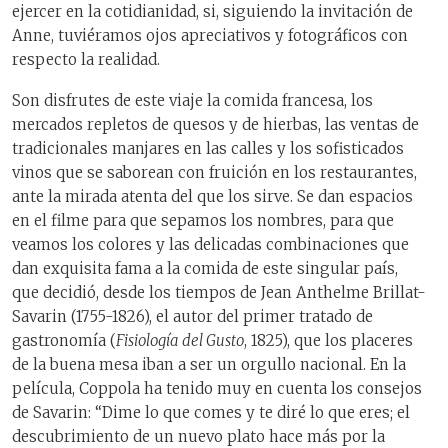
ejercer en la cotidianidad, si, siguiendo la invitación de
Anne, tuviéramos ojos apreciativos y fotográficos con
respecto la realidad.
Son disfrutes de este viaje la comida francesa, los
mercados repletos de quesos y de hierbas, las ventas de
tradicionales manjares en las calles y los sofisticados
vinos que se saborean con fruición en los restaurantes,
ante la mirada atenta del que los sirve. Se dan espacios
en el filme para que sepamos los nombres, para que
veamos los colores y las delicadas combinaciones que
dan exquisita fama a la comida de este singular país,
que decidió, desde los tiempos de Jean Anthelme Brillat-
Savarin (1755-1826), el autor del primer tratado de
gastronomía (
Fisiología del Gusto
, 1825), que los placeres
de la buena mesa iban a ser un orgullo nacional. En la
película, Coppola ha tenido muy en cuenta los consejos
de Savarin: “Dime lo que comes y te diré lo que eres; el
descubrimiento de un nuevo plato hace más por la