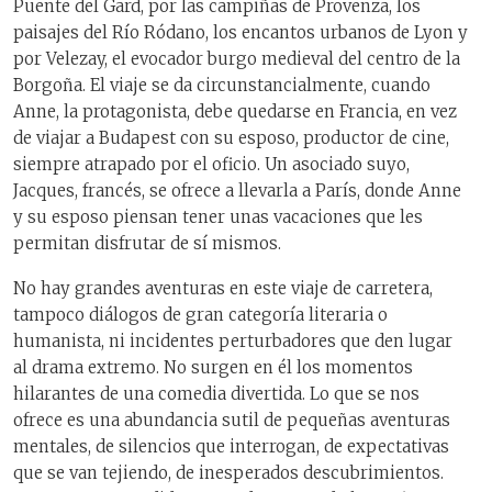
Puente del Gard, por las campiñas de Provenza, los
paisajes del Río Ródano, los encantos urbanos de Lyon y
por Velezay, el evocador burgo medieval del centro de la
Borgoña. El viaje se da circunstancialmente, cuando
Anne, la protagonista, debe quedarse en Francia, en vez
de viajar a Budapest con su esposo, productor de cine,
siempre atrapado por el oficio. Un asociado suyo,
Jacques, francés, se ofrece a llevarla a París, donde Anne
y su esposo piensan tener unas vacaciones que les
permitan disfrutar de sí mismos.
No hay grandes aventuras en este viaje de carretera,
tampoco diálogos de gran categoría literaria o
humanista, ni incidentes perturbadores que den lugar
al drama extremo. No surgen en él los momentos
hilarantes de una comedia divertida. Lo que se nos
ofrece es una abundancia sutil de pequeñas aventuras
mentales, de silencios que interrogan, de expectativas
que se van tejiendo, de inesperados descubrimientos.