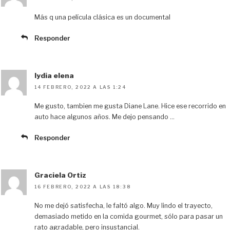
Más q una película clásica es un documental
Responder
lydia elena
14 FEBRERO, 2022 A LAS 1:24
Me gusto, tambien me gusta Diane Lane. Hice ese recorrido en
auto hace algunos años. Me dejo pensando …
Responder
Graciela Ortiz
16 FEBRERO, 2022 A LAS 18:38
No me dejó satisfecha, le faltó algo. Muy lindo el trayecto,
demasiado metido en la comida gourmet, sólo para pasar un
rato agradable, pero insustancial.