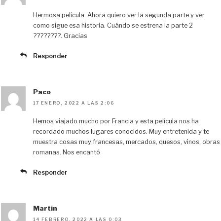
Hermosa película. Ahora quiero ver la segunda parte y ver
como sigue esa historia. Cuándo se estrena la parte 2
????????. Gracias
Responder
Paco
17 ENERO, 2022 A LAS 2:06
Hemos viajado mucho por Francia y esta película nos ha
recordado muchos lugares conocidos. Muy entretenida y te
muestra cosas muy francesas, mercados, quesos, vinos, obras
romanas. Nos encantó
Responder
Martin
14 FEBRERO, 2022 A LAS 0:03