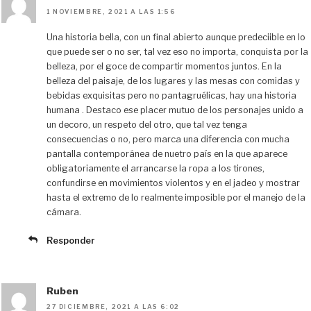
1 NOVIEMBRE, 2021 A LAS 1:56
Una historia bella, con un final abierto aunque predeciible en lo
que puede ser o no ser, tal vez eso no importa, conquista por la
belleza, por el goce de compartir momentos juntos. En la
belleza del paisaje, de los lugares y las mesas con comidas y
bebidas exquisitas pero no pantagruélicas, hay una historia
humana . Destaco ese placer mutuo de los personajes unido a
un decoro, un respeto del otro, que tal vez tenga
consecuencias o no, pero marca una diferencia con mucha
pantalla contemporánea de nuetro país en la que aparece
obligatoriamente el arrancarse la ropa a los tirones,
confundirse en movimientos violentos y en el jadeo y mostrar
hasta el extremo de lo realmente imposible por el manejo de la
cámara.
Responder
Ruben
27 DICIEMBRE, 2021 A LAS 6:02