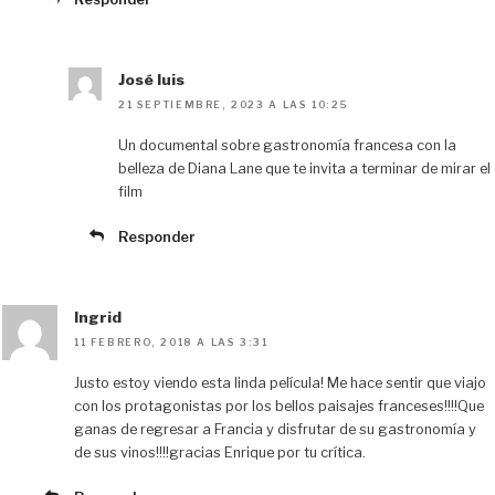
José luis
21 SEPTIEMBRE, 2023 A LAS 10:25
Un documental sobre gastronomía francesa con la
belleza de Diana Lane que te invita a terminar de mirar el
film
Responder
Ingrid
11 FEBRERO, 2018 A LAS 3:31
Justo estoy viendo esta linda película! Me hace sentir que viajo
con los protagonistas por los bellos paisajes franceses!!!!Que
ganas de regresar a Francia y disfrutar de su gastronomía y
de sus vinos!!!!gracias Enrique por tu crítica.