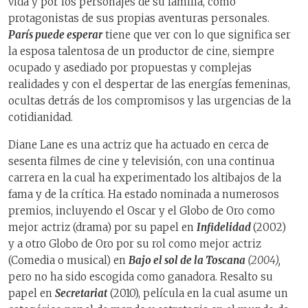
vida y por los personajes de su familia, como
protagonistas de sus propias aventuras personales.
París puede esperar
tiene que ver con lo que significa ser
la esposa talentosa de un productor de cine, siempre
ocupado y asediado por propuestas y complejas
realidades y con el despertar de las energías femeninas,
ocultas detrás de los compromisos y las urgencias de la
cotidianidad.
Diane Lane es una actriz que ha actuado en cerca de
sesenta filmes de cine y televisión, con una continua
carrera en la cual ha experimentado los altibajos de la
fama y de la crítica. Ha estado nominada a numerosos
premios, incluyendo el Oscar y el Globo de Oro como
mejor actriz (drama) por su papel en
Infidelidad
(2002)
y a otro Globo de Oro por su rol como mejor actriz
(Comedia o musical) en
Bajo el sol de la Toscana
(2004),
pero no ha sido escogida como ganadora. Resalto su
papel en
Secretariat
(2010), película en la cual asume un