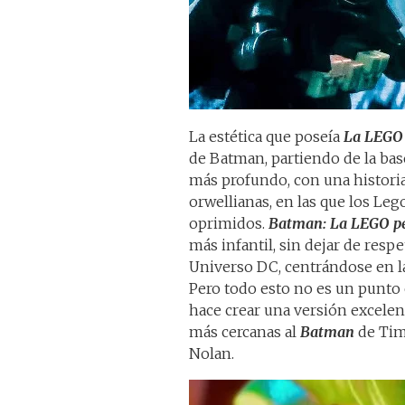
La estética que poseía
La LEGO 
de Batman, partiendo de la bas
más profundo, con una histori
orwellianas, en las que los Leg
oprimidos.
Batman: La LEGO pe
más infantil, sin dejar de respe
Universo DC, centrándose en la 
Pero todo esto no es un punto e
hace crear una versión excelen
más cercanas al
Batman
de Tim
Nolan.