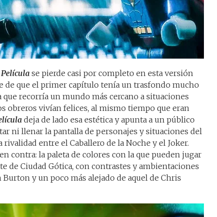
Película
se pierde casi por completo en esta versión
e de que el primer capítulo tenía un trasfondo mucho
a que recorría un mundo más cercano a situaciones
os obreros vivían felices, al mismo tiempo que eran
lícula
deja de lado esa estética y apunta a un público
tar ni llenar la pantalla de personajes y situaciones del
rivalidad entre el Caballero de la Noche y el Joker.
n contra: la paleta de colores con la que pueden jugar
te de Ciudad Gótica, con contrastes y ambientaciones
 Burton y un poco más alejado de aquel de Chris