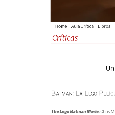
Home
Aula Crítica
Libros
Críticas
Un 
Batman: La Lego Pelíc
The Lego Batman Movie.
Chris M