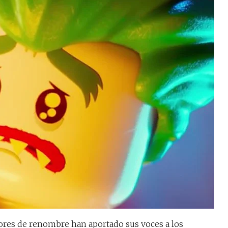
tores de renombre han aportado sus voces a los