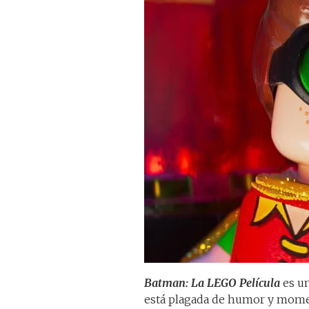
Batman: La LEGO Película
es u
está plagada de humor y mome