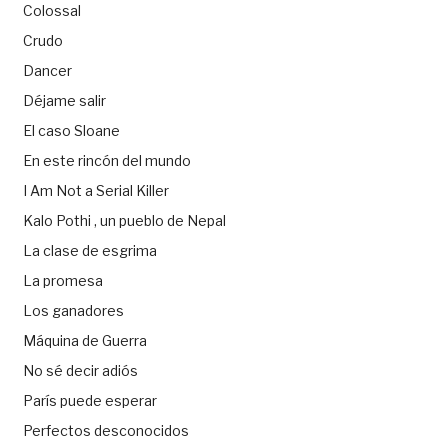
Colossal
Crudo
Dancer
Déjame salir
El caso Sloane
En este rincón del mundo
I Am Not a Serial Killer
Kalo Pothi , un pueblo de Nepal
La clase de esgrima
La promesa
Los ganadores
Máquina de Guerra
No sé decir adiós
París puede esperar
Perfectos desconocidos