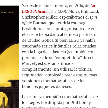
Ya desde el lanzamiento, en 2014, de
La
LEGO Película
(
The LEGO Movie
, Phil Lord,
Christopher Miller) esperábamos el
spin-
off
de Batman que tendría esta saga,
basándonos en el protagonismo que en
ella se le había dado al famoso justiciero
de Ciudad Gótica. Si bien LEGO ya había
estrenado series infantiles relacionadas
con la Liga de la Justicia (y también con
personajes de su “competidora” directa,
Marvel), estas eran animadas
completamente, sin utilizar la técnica
stop-motion
, empleada para estas nuevas
versiones cinematográficas de los
famosos juguetes daneses.
La primera incursión cinematográfica de
los Legos fue dirigida por Phil Lord y