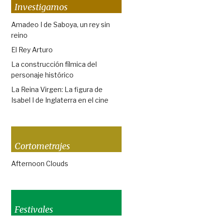
Investigamos
Amadeo I de Saboya, un rey sin
reino
El Rey Arturo
La construcción fílmica del
personaje histórico
La Reina Virgen: La figura de
Isabel I de Inglaterra en el cine
Cortometrajes
Afternoon Clouds
Festivales