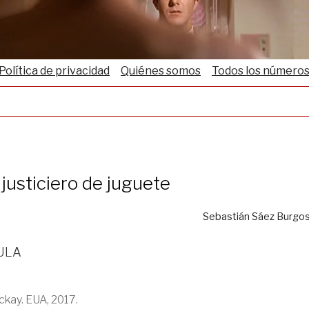
Política de privacidad
Quiénes somos
Todos los número
justiciero de juguete
Sebastián Sáez Burgo
ula
ckay. EUA, 2017.