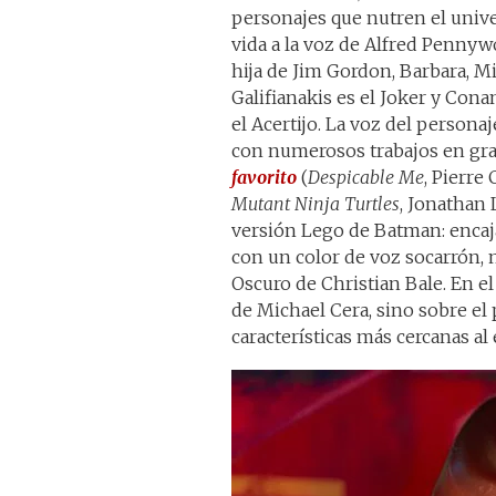
personajes que nutren el unive
vida a la voz de Alfred Pennyw
hija de Jim Gordon, Barbara, M
Galifianakis es el Joker y Con
el Acertijo. La voz del personaj
con numerosos trabajos en gr
favorito
(
Despicable Me
, Pierre
Mutant Ninja Turtles
, Jonathan 
versión Lego de Batman: encaja
con un color de voz socarrón, 
Oscuro de Christian Bale. En e
de Michael Cera, sino sobre el
características más cercanas al