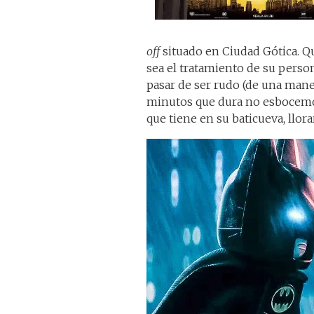
off
situado en Ciudad Gótica. Q
sea el tratamiento de su perso
pasar de ser rudo (de una mane
minutos que dura no esbocemos 
que tiene en su baticueva, llo