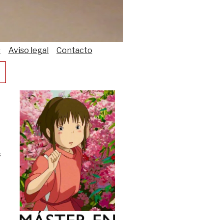
s
Aviso legal
Contacto
s