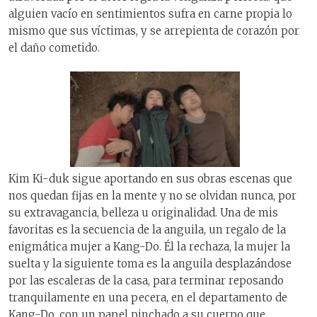
alguien vacío en sentimientos sufra en carne propia lo
mismo que sus víctimas, y se arrepienta de corazón por
el daño cometido.
Kim Ki-duk sigue aportando en sus obras escenas que
nos quedan fijas en la mente y no se olvidan nunca, por
su extravagancia, belleza u originalidad. Una de mis
favoritas es la secuencia de la anguila, un regalo de la
enigmática mujer a Kang-Do. Él la rechaza, la mujer la
suelta y la siguiente toma es la anguila desplazándose
por las escaleras de la casa, para terminar reposando
tranquilamente en una pecera, en el departamento de
Kang-Do, con un papel pinchado a su cuerpo que