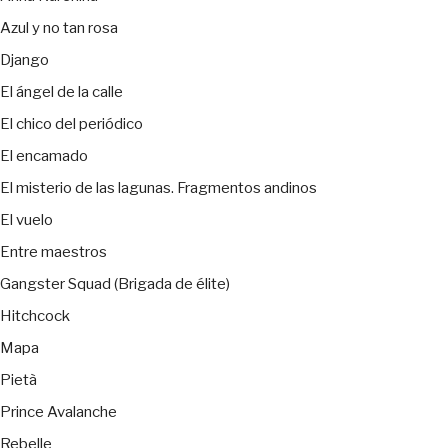
Azul y no tan rosa
Django
El ángel de la calle
El chico del periódico
El encamado
El misterio de las lagunas. Fragmentos andinos
El vuelo
Entre maestros
Gangster Squad (Brigada de élite)
Hitchcock
Mapa
Pietà
Prince Avalanche
Rebelle