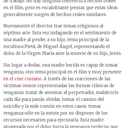
de trabajo. No hay ninguna referencia a hechos reales
en el film, pero es escalofriante pensar que estas ideas
generalmente surgen de hechos reales similares.
Nuevamente el director trae temas religiosos al
séptimo arte. Esta vez indagando en el sentimiento de
una madre al perder a su hijo, tema principal de la
escultura Pietà, de Miguel Ángel, representando el
dolor de la Virgen María ante la muerte de su hijo, Jesús.
Sin lugar a dudas, una madre herida es capaz de tomar
venganza, otro tema principal en el film y muy presente
en el cine coreano
. A través de las reacciones de las
víctimas vemos representadas las formas clásicas de
venganza: tratar de asesinar al perpetrador, maldecirlo
cada día para jamás olvidar, tomar el camino del
suicidio y la más común en estos casos: tomar
venganza sólo en la mente por no disponer de los
recursos necesarios para ejecutarla. Esta madre
atravesada por el dolor logra la venganza perfecta: que