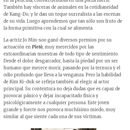
en la película, conviertiéndola en una pieza fuerte.
También hay vísceras de animales en la cotidianeidad
de Kang-Do, y le dan un toque surrealista a las escenas
de su vida. Luego aprendemos que tan sólo son fruto de
la forma primitiva con la cual se alimenta.
La actriz Jo Min-soo ganó diversos premios por su
actuación en
Pietà
, muy merecidos por las
extraordinarias muestras de todo tipo de sentimiento.
Desde el dolor desgarrador, hasta la piedad por un ser
humano que merece morir, pasando por la ternura y el
odio profundo que lleva a la venganza. Pero la habilidad
de Kim Ki-duk se refleja también al elegir al actor
principal. Su contextura no deja dudas que es capaz de
provocar pánico y dejar incapacitado física y
psicológicamente a cualquier persona. Este joven
grande y fuerte nos provoca muchísimo miedo, muy
similar al que siente cada una de sus víctimas.