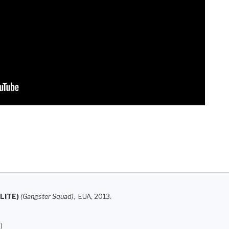
LITE)
(Gangster Squad)
, EUA, 2013.
)