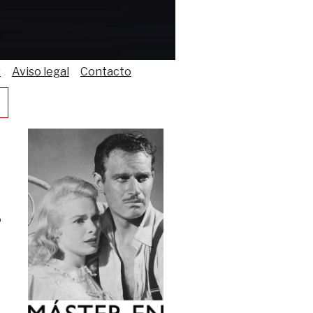
s
Aviso legal
Contacto
o