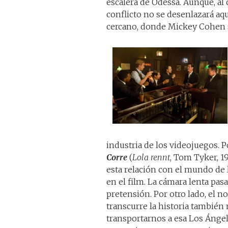
escalera de Odessa. Aunque, al
conflicto no se desenlazará aqu
cercano, donde Mickey Cohen s
industria de los videojuegos. P
Corre
(
Lola rennt
, Tom Tyker, 1
esta relación con el mundo de l
en el film. La cámara lenta pas
pretensión. Por otro lado, el n
transcurre la historia también
transportarnos a esa Los Ángel