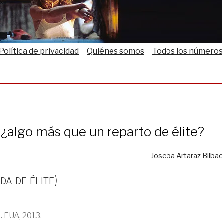
Política de privacidad
Quiénes somos
Todos los número
¿algo más que un reparto de élite?
Joseba Artaraz Bilba
a de élite)
. EUA, 2013.