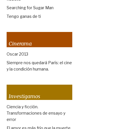
Searching for Sugar Man
Tengo ganas de ti
Cinerama
Oscar 2013
Siempre nos quedará París: el cine
y la condición humana.
Investigamos
Ciencia y ficción.
Transformaciones de ensayo y
error
El amor es más frío que la muerte.