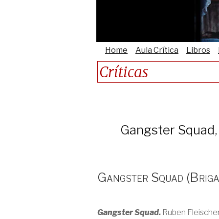
Home
Aula Crítica
Libros
Críticas
Gangster Squad, 
Gangster Squad (Brigad
Gangster Squad.
Ruben Fleischer