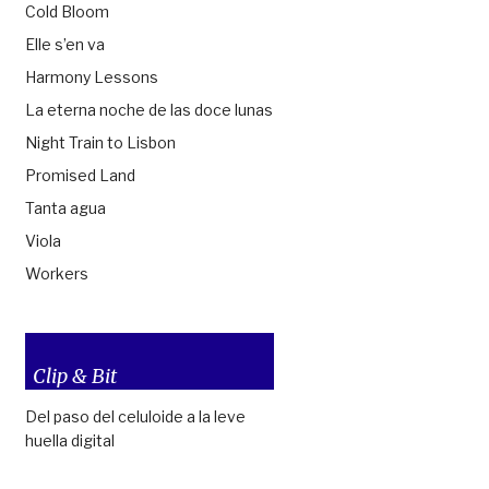
Cold Bloom
Elle s’en va
Harmony Lessons
La eterna noche de las doce lunas
Night Train to Lisbon
Promised Land
Tanta agua
Viola
Workers
Clip & Bit
Del paso del celuloide a la leve
huella digital