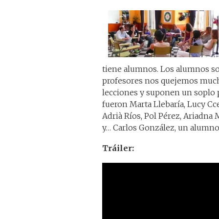
tiene alumnos. Los alumnos son
profesores nos quejemos much
lecciones y suponen un soplo p
fueron Marta Llebaría, Lucy C
Adrià Ríos, Pol Pérez, Ariadna
y… Carlos González, un alumno
Tráiler: