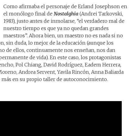
Como afirmaba el personaje de Erland Josephson en
el monólogo final de
Nostalghia
(Andrei Tarkovski,
1983), justo antes de inmolarse, “el verdadero mal de
nuestro tiempo es que ya no quedan grandes
maestros”. Ahora bien, un maestro no es nada si no
, sin duda, lo mejor de la educación (aunque los
o de ellos, continuamente nos enseñan, nos dan
ermanente de vida). En este caso, los protagonistas
cencho, Pol Chiang, David Rodríguez, Eadem Herrera,
 Moreno, Andrea Servent, Yavila Rincón, Anna Baliarda
 más en su propio taller de autoconocimiento.