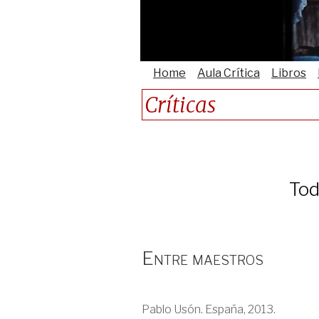
Home
Aula Crítica
Libros
Críticas
Tod
Entre maestros
Pablo Usón. España, 2013.