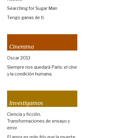
Searching for Sugar Man
Tengo ganas de ti
Cinerama
Oscar 2013
Siempre nos quedará París: el cine
y la condición humana.
Investigamos
Ciencia y ficción.
Transformaciones de ensayo y
error
El amor es más frío que la muerte.