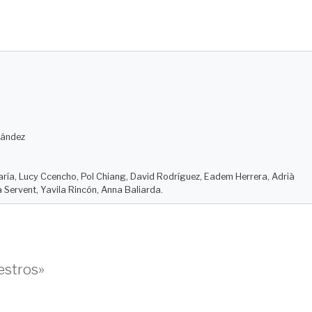
nández
ría, Lucy Ccencho, Pol Chiang, David Rodríguez, Eadem Herrera, Adrià
 Servent, Yavila Rincón, Anna Baliarda.
estros»