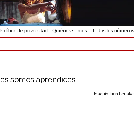
Política de privacidad
Quiénes somos
Todos los número
os somos aprendices
Joaquín Juan Penalv