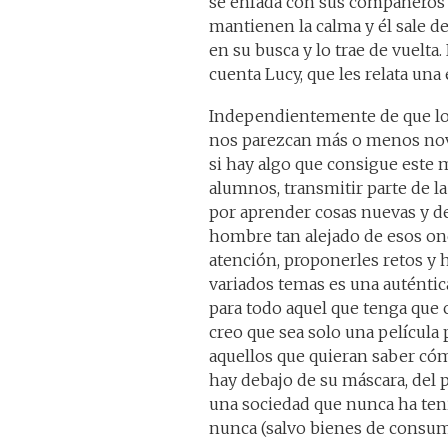
se enfada con sus compañeros
mantienen la calma y él sale de
en su busca y lo trae de vuelta
cuenta Lucy, que les relata una
Independientemente de que lo
nos parezcan más o menos nov
si hay algo que consigue este 
alumnos, transmitir parte de l
por aprender cosas nuevas y d
hombre tan alejado de esos on
atención, proponerles retos y 
variados temas es una auténtic
para todo aquel que tenga que 
creo que sea solo una película 
aquellos que quieran saber cóm
hay debajo de su máscara, del 
una sociedad que nunca ha ten
nunca (salvo bienes de consumo