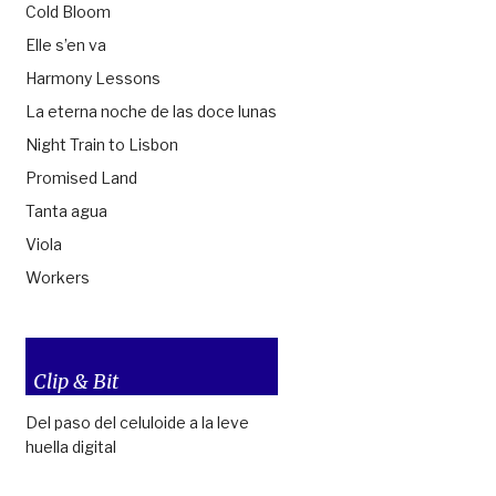
Cold Bloom
Elle s’en va
Harmony Lessons
La eterna noche de las doce lunas
Night Train to Lisbon
Promised Land
Tanta agua
Viola
Workers
Clip & Bit
Del paso del celuloide a la leve
huella digital