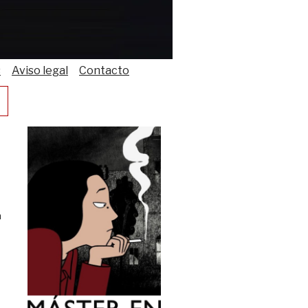
s
Aviso legal
Contacto
a