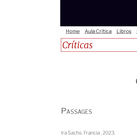
Home
Aula Crítica
Libros
Críticas
Passages
Ira Sachs. Francia , 2023.