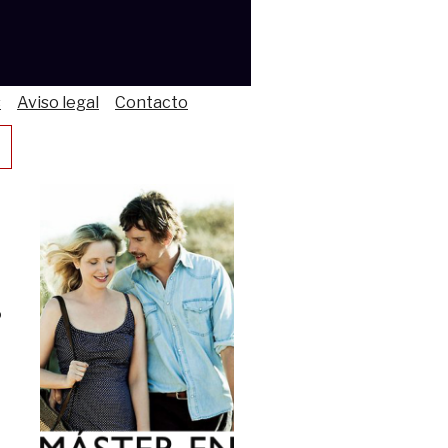
s
Aviso legal
Contacto
o