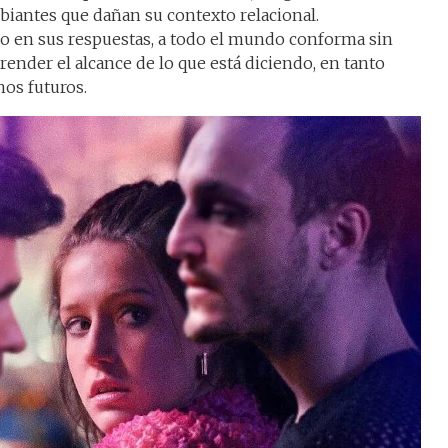
iantes que dañan su contexto relacional.
co en sus respuestas, a todo el mundo conforma sin
ender el alcance de lo que está diciendo, en tanto
os futuros.