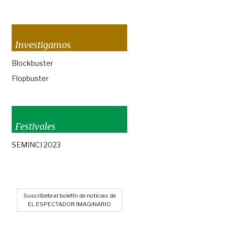
Investigamos
Blockbuster
Flopbuster
Festivales
SEMINCI 2023
Suscríbete al boletín de noticias de
EL ESPECTADOR IMAGINARIO