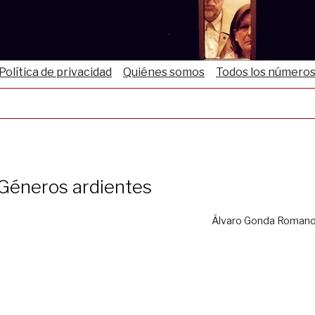
Política de privacidad
Quiénes somos
Todos los número
Géneros ardientes
Álvaro Gonda Roman