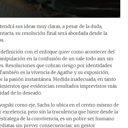
tendrá sus ideas muy claras, a pesar de la duda,
acta, su resolución final será abordada desde la
s.
 definición con el enfoque
queer
como acontecer del
ipulación en la confusión de un vale todo aun sin
es. Resoluciones que cobran riesgo por identidades
ambién es la vivencia de Agathe y su exposición,
or la pasión instantánea. Medida inadecuada, en tanto
dimientos que evidencian resultados imprevistos más
ridad de lo deseado.
wogski como eje, Sachs lo ubica en el centro mismo de
r excelencia, pero sin la truculencia que hiere desde la
estratega de la convivencia, es un pobre ser humano
diatas sin prever consecuencias; un gestor