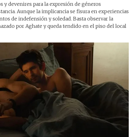
s y devenires para la expresión de géneros
tancia. Aunque la implicancia se fisura en experiencias
ntos de indefensión y soledad. Basta observar la
azado por Aghate y queda tendido en el piso del local