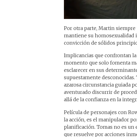
Por otra parte, Martin siempre 
mantiene su homosexualidad int
convicción de sólidos principio
Implicancias que confrontan la
momento que solo fomenta man
esclarecer en sus determinant
supuestamente desconocidas. T
azarosa circunstancia guiada p
aventurado discurrir de proce
allá de la confianza en la integ
Película de personajes con Ro
la acción, es el manipulador po
planificación. Tomas no es un 
que resuelve por acciones inme