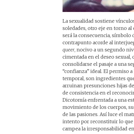
La sexualidad sostiene vínculo
soledades, otro eje en torno al
será la consecuencia, símbolo d
contrapunto acorde al interju
queer
, nocivo a un segundo niv
cimentada en el deseo sexual,
consolidarse el pasaje a una se
“confianza” ideal. El permiso a
temporal, son ingredientes que
arruinan presunciones hijas d
de consistencia en el reconocim
Dicotomía enfrentada a una est
movimiento de los cuerpos, suer
de las pasiones. Así luce el mat
intento por reconstituir lo qu
campea la irresponsabilidad en