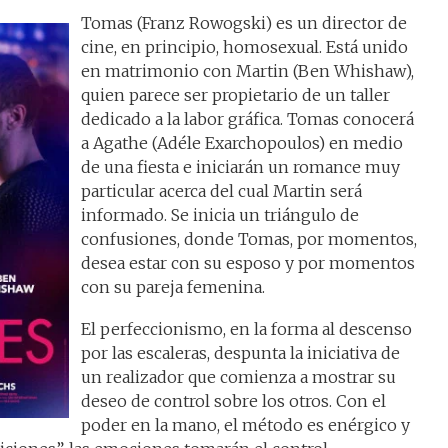
Tomas (Franz Rowogski) es un director de
cine, en principio, homosexual. Está unido
en matrimonio con Martin (Ben Whishaw),
quien parece ser propietario de un taller
dedicado a la labor gráfica. Tomas conocerá
a Agathe (Adéle Exarchopoulos) en medio
de una fiesta e iniciarán un romance muy
particular acerca del cual Martin será
informado. Se inicia un triángulo de
confusiones, donde Tomas, por momentos,
desea estar con su esposo y por momentos
con su pareja femenina.
El perfeccionismo, en la forma al descenso
por las escaleras, despunta la iniciativa de
un realizador que comienza a mostrar su
deseo de control sobre los otros. Con el
poder en la mano, el método es enérgico y