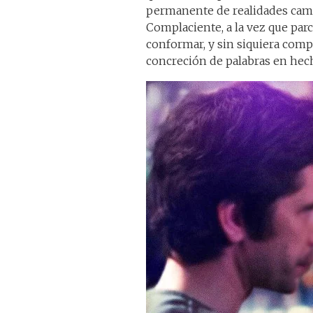
permanente de realidades camb
Complaciente, a la vez que par
conformar, y sin siquiera compr
concreción de palabras en hech