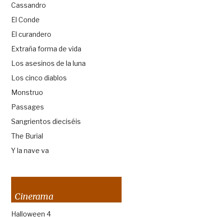
Cassandro
El Conde
El curandero
Extraña forma de vida
Los asesinos de la luna
Los cinco diablos
Monstruo
Passages
Sangrientos dieciséis
The Burial
Y la nave va
Cinerama
Halloween 4