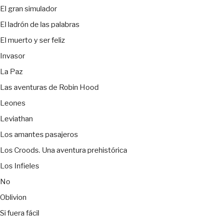
El gran simulador
El ladrón de las palabras
El muerto y ser feliz
Invasor
La Paz
Las aventuras de Robin Hood
Leones
Leviathan
Los amantes pasajeros
Los Croods. Una aventura prehistórica
Los Infieles
No
Oblivion
Si fuera fácil