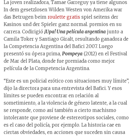
La joven realizadora, Tamae Garreguy ya tiene algunos
In dem gesetzlosen Wilden Westen von Amerika war
das Betrugen beim
roulette gratis
spiel seitens der
Kasinos und der Spieler ganz normal. premios en su
carrera. Codirigió
¡
Upa! Una película argentina
junto a
Camila Toker y Santiago Giralt, resultando ganadora de
la Competencia Argentina del Bafici 2007. Luego
presentó su ópera prima,
Pompeya
(2012) en el Festival
de Mar del Plata, donde fue premiada como mejor
película de la Competencia Argentina.
“Este es un policial erótico con situaciones muy límite”,
dijo la directora para una entrevista del Bafici. Y esos
límites se pueden encontrar en relación al
sometimiento, a la violencia de género latente, a la cual
se responde, como así también a cierto machismo
intolerante que proviene de estereotipos sociales, como
es el caso del policía, por ejemplo. La historia cae en
ciertas obviedades, en acciones que suceden sin causa