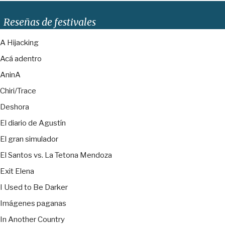
Reseñas de festivales
A Hijacking
Acá adentro
AninA
Chiri/Trace
Deshora
El diario de Agustín
El gran simulador
El Santos vs. La Tetona Mendoza
Exit Elena
I Used to Be Darker
Imágenes paganas
In Another Country