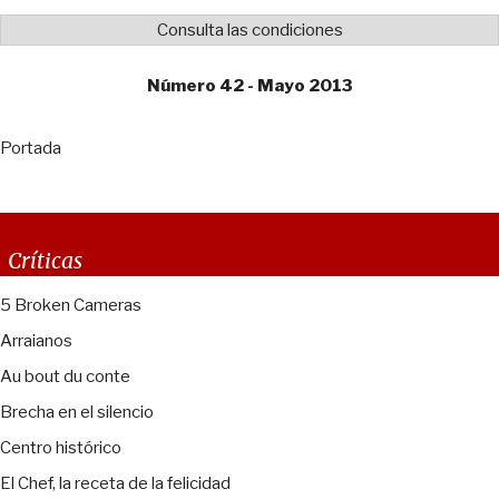
Consulta las condiciones
Número 42 - Mayo 2013
Portada
Críticas
5 Broken Cameras
Arraianos
Au bout du conte
Brecha en el silencio
Centro histórico
El Chef, la receta de la felicidad