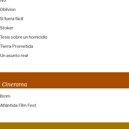
No
Oblivion
Si fuera fácil
Stoker
Tesis sobre un homicidio
Tierra Prometida
Un asunto real
Cinerama
8mm
Atlántida Film Fest