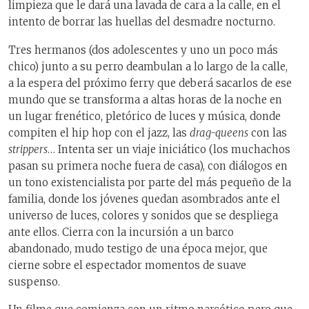
limpieza que le dará una lavada de cara a la calle, en el
intento de borrar las huellas del desmadre nocturno.
Tres hermanos (dos adolescentes y uno un poco más
chico) junto a su perro deambulan a lo largo de la calle,
a la espera del próximo ferry que deberá sacarlos de ese
mundo que se transforma a altas horas de la noche en
un lugar frenético, pletórico de luces y música, donde
compiten el hip hop con el jazz, las
drag-queens
con las
strippers
… Intenta ser un viaje iniciático (los muchachos
pasan su primera noche fuera de casa), con diálogos en
un tono existencialista por parte del más pequeño de la
familia, donde los jóvenes quedan asombrados ante el
universo de luces, colores y sonidos que se despliega
ante ellos. Cierra con la incursión a un barco
abandonado, mudo testigo de una época mejor, que
cierne sobre el espectador momentos de suave
suspenso.