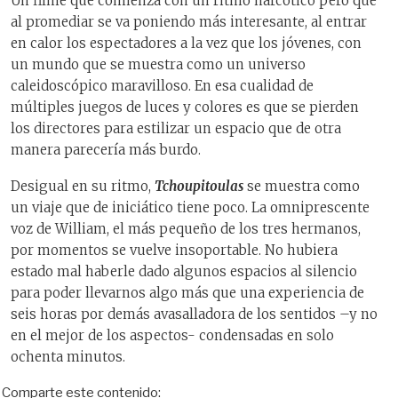
Un filme que comienza con un ritmo narcótico pero que
al promediar se va poniendo más interesante, al entrar
en calor los espectadores a la vez que los jóvenes, con
un mundo que se muestra como un universo
caleidoscópico maravilloso. En esa cualidad de
múltiples juegos de luces y colores es que se pierden
los directores para estilizar un espacio que de otra
manera parecería más burdo.
Desigual en su ritmo,
Tchoupitoulas
se muestra como
un viaje que de iniciático tiene poco. La omniprescente
voz de William, el más pequeño de los tres hermanos,
por momentos se vuelve insoportable. No hubiera
estado mal haberle dado algunos espacios al silencio
para poder llevarnos algo más que una experiencia de
seis horas por demás avasalladora de los sentidos –y no
en el mejor de los aspectos- condensadas en solo
ochenta minutos.
Comparte este contenido: