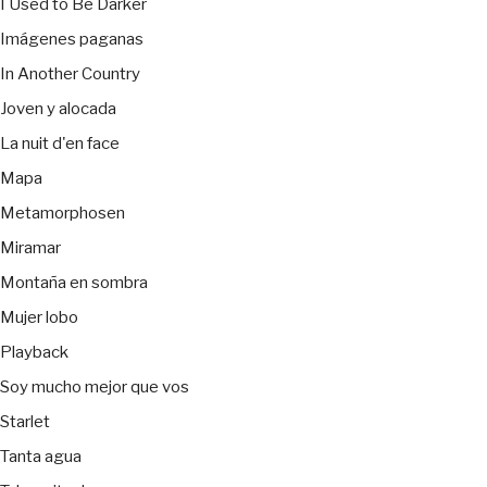
I Used to Be Darker
Imágenes paganas
In Another Country
Joven y alocada
La nuit d'en face
Mapa
Metamorphosen
Miramar
Montaña en sombra
Mujer lobo
Playback
Soy mucho mejor que vos
Starlet
Tanta agua