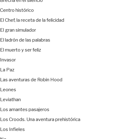
Brecha en el silencio
Centro histórico
El Chef, la receta de la felicidad
El gran simulador
El ladrón de las palabras
El muerto y ser feliz
Invasor
La Paz
Las aventuras de Robin Hood
Leones
Leviathan
Los amantes pasajeros
Los Croods. Una aventura prehistórica
Los Infieles