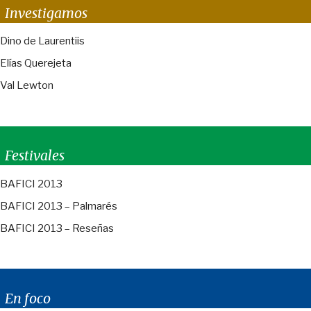
Investigamos
Dino de Laurentiis
Elías Querejeta
Val Lewton
Festivales
BAFICI 2013
BAFICI 2013 – Palmarés
BAFICI 2013 – Reseñas
En foco