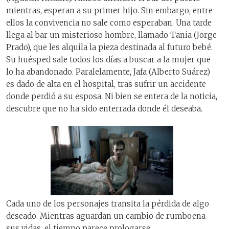
mientras, esperan a su primer hijo. Sin embargo, entre
ellos la convivencia no sale como esperaban. Una tarde
llega al bar un misterioso hombre, llamado Tania (Jorge
Prado), que les alquila la pieza destinada al futuro bebé.
Su huésped sale todos los días a buscar a la mujer que
lo ha abandonado. Paralelamente, Jafa (Alberto Suárez)
es dado de alta en el hospital, tras sufrir un accidente
donde perdió a su esposa. Ni bien se entera de la noticia,
descubre que no ha sido enterrada donde él deseaba.
Cada uno de los personajes transita la pérdida de algo
deseado. Mientras aguardan un cambio de rumboena
sus vidas, el tiempo parece prologarse