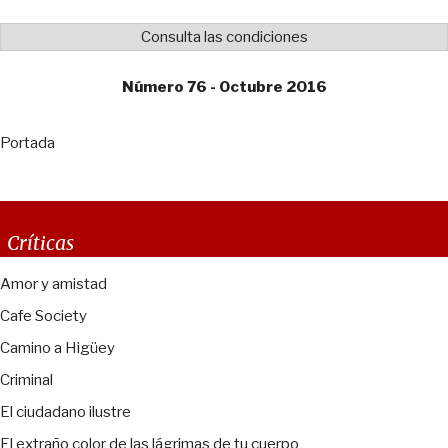
Consulta las condiciones
Número 76 - Octubre 2016
Portada
Críticas
Amor y amistad
Cafe Society
Camino a Higüey
Criminal
El ciudadano ilustre
El extraño color de las lágrimas de tu cuerpo