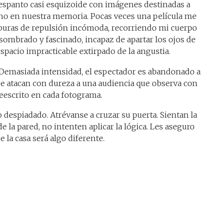
espanto casi esquizoide con imágenes destinadas a
o en nuestra memoria. Pocas veces una película me
puras de repulsión incómoda, recorriendo mi cuerpo
asombrado y fascinado, incapaz de apartar los ojos de
espacio impracticable extirpado de la angustia.
r. Demasiada intensidad, el espectador es abandonado a
ue atacan con dureza a una audiencia que observa con
reescrito en cada fotograma.
despiadado. Atrévanse a cruzar su puerta. Sientan la
e la pared, no intenten aplicar la lógica. Les aseguro
 la casa será algo diferente.