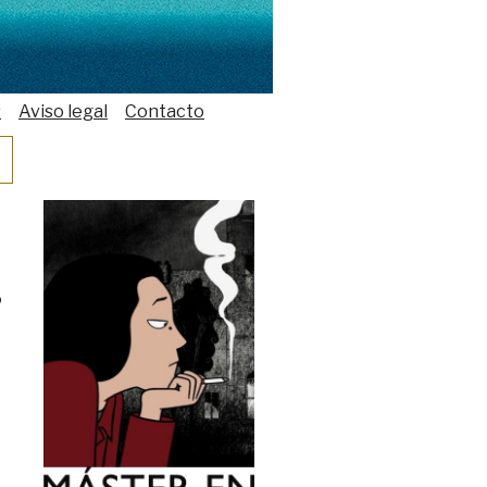
s
Aviso legal
Contacto
o