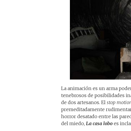
La animación es un arma pode
tenebrosos de posibilidades in
de dos artesanos. El
stop motio
premeditadamente rudimentario
horror desatado entre las parede
del miedo,
La casa lobo
es incla