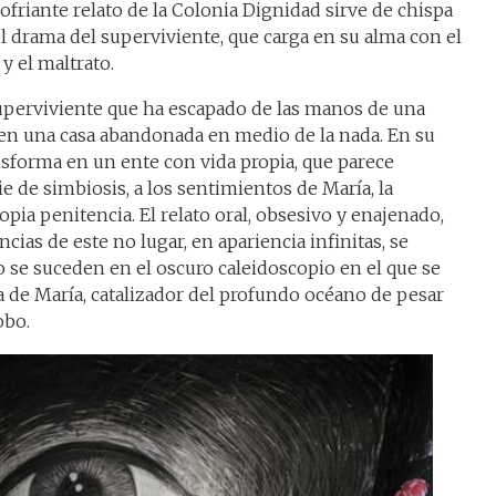
alofriante relato de la Colonia Dignidad sirve de chispa
el drama del superviviente, que carga en su alma con el
y el maltrato.
uperviviente que ha escapado de las manos de una
 en una casa abandonada en medio de la nada. En su
ansforma en un ente con vida propia, que parece
e de simbiosis, a los sentimientos de María, la
opia penitencia. El relato oral, obsesivo y enajenado,
ncias de este no lugar, en apariencia infinitas, se
 se suceden en el oscuro caleidoscopio en el que se
ia de María, catalizador del profundo océano de pesar
obo.