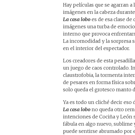
Hay películas que se agarran a
imágenes en la cabeza durante 
La casa lobo
es de esa clase de
imágenes una turba de emocione
interno que provoca enfrentars
La incomodidad y la sorpresa s
en el interior del espectador.
Los creadores de esta pesadill
un juego de caos controlado. I
claustrofobia, la tormenta int
de pesares en forma física sobr
solo queda el grotesco manto d
Ya es todo un cliché decir eso 
La casa lobo
no queda otro remed
intenciones de Cociña y León s
fábula en algo nuevo, sublime y
puede sentirse abrumado por e