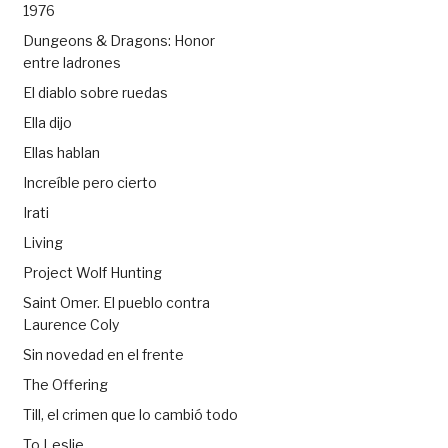
1976
Dungeons & Dragons: Honor
entre ladrones
El diablo sobre ruedas
Ella dijo
Ellas hablan
Increíble pero cierto
Irati
Living
Project Wolf Hunting
Saint Omer. El pueblo contra
Laurence Coly
Sin novedad en el frente
The Offering
Till, el crimen que lo cambió todo
To Leslie