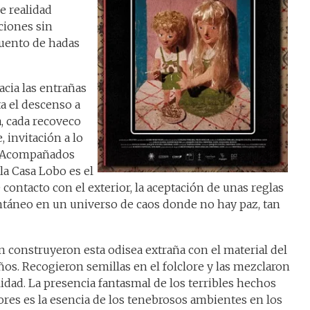
de realidad
ciones sin
cuento de hadas
acia las entrañas
ta el descenso a
a, cada recoveco
, invitación a lo
. Acompañados
 la Casa Lobo es el
 contacto con el exterior, la aceptación de unas reglas
ntáneo en un universo de caos donde no hay paz, tan
n construyeron esta odisea extraña con el material del
ños. Recogieron semillas en el folclore y las mezclaron
lidad. La presencia fantasmal de los terribles hechos
ores es la esencia de los tenebrosos ambientes en los