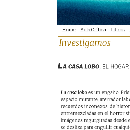
Home
Aula Crítica
Libros
Investigamos
La casa lobo
, el hoga
La casa lobo
es un engaño. Pris
espacio mutante, aterrador lab
recuerdos inconexos, de histor
entremezcladas en el horror si
imágenes regurgitadas desde el
se desliza para engullir cualqui