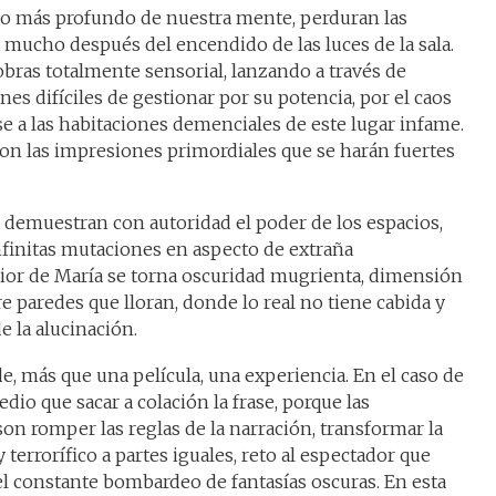
 lo más profundo de nuestra mente, perduran las
mucho después del encendido de las luces de la sala.
 obras totalmente sensorial, lanzando a través de
s difíciles de gestionar por su potencia, por el caos
e a las habitaciones demenciales de este lugar infame.
on las impresiones primordiales que se harán fuertes
a demuestran con autoridad el poder de los espacios,
nfinitas mutaciones en aspecto de extraña
erior de María se torna oscuridad mugrienta, dimensión
e paredes que lloran, donde lo real no tiene cabida y
e la alucinación.
de, más que una película, una experiencia. En el caso de
io que sacar a colación la frase, porque las
on romper las reglas de la narración, transformar la
 terrorífico a partes iguales, reto al espectador que
l constante bombardeo de fantasías oscuras. En esta