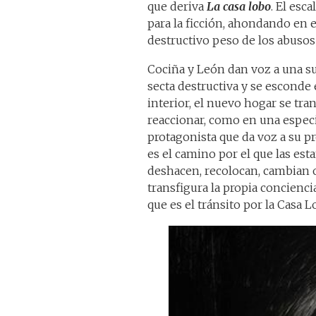
que deriva
La casa lobo
. El esc
para la ficción, ahondando en 
destructivo peso de los abusos 
Cociña y León dan voz a una s
secta destructiva y se esconde
interior, el nuevo hogar se tr
reaccionar, como en una especi
protagonista que da voz a su pr
es el camino por el que las esta
deshacen, recolocan, cambian o
transfigura la propia concienc
que es el tránsito por la Casa L