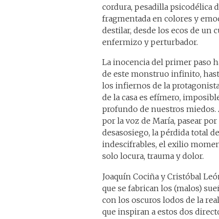
cordura, pesadilla psicodélica 
fragmentada en colores y emo
destilar, desde los ecos de un 
enfermizo y perturbador.
La inocencia del primer paso h
de este monstruo infinito, has
los infiernos de la protagonist
de la casa es efímero, imposible
profundo de nuestros miedos
por la voz de María, pasear por
desasosiego, la pérdida total de
indescifrables, el exilio mome
solo locura, trauma y dolor.
Joaquín Cociña y Cristóbal Leó
que se fabrican los (malos) sue
con los oscuros lodos de la rea
que inspiran a estos dos direct