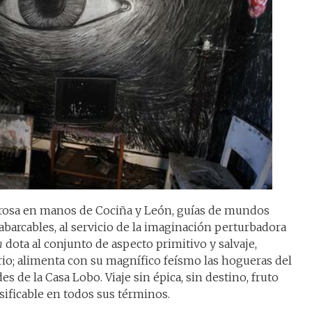
rosa en manos de Cociña y León, guías de mundos
abarcables, al servicio de la imaginación perturbadora
n
dota al conjunto de aspecto primitivo y salvaje,
; alimenta con su magnífico feísmo las hogueras del
s de la Casa Lobo. Viaje sin épica, sin destino, fruto
sificable en todos sus términos.