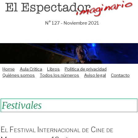
Saltar
al
contenido
N° 127 - Noviembre 2021
Home
Aula Crítica
Libros
Política de privacidad
Quiénes somos
Todos los números
Aviso legal
Contacto
Festivales
El Festival Internacional de Cine de