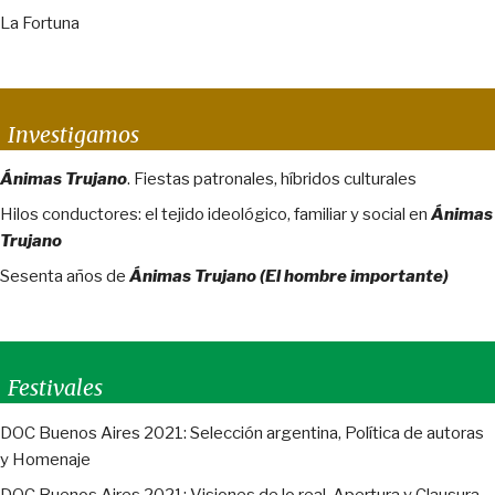
La Fortuna
Investigamos
Ánimas Trujano
. Fiestas patronales, híbridos culturales
Hilos conductores: el tejido ideológico, familiar y social en
Ánimas
Trujano
Sesenta años de
Ánimas Trujano (El hombre importante)
Festivales
DOC Buenos Aires 2021: Selección argentina, Política de autoras
y Homenaje
DOC Buenos Aires 2021: Visiones de lo real, Apertura y Clausura