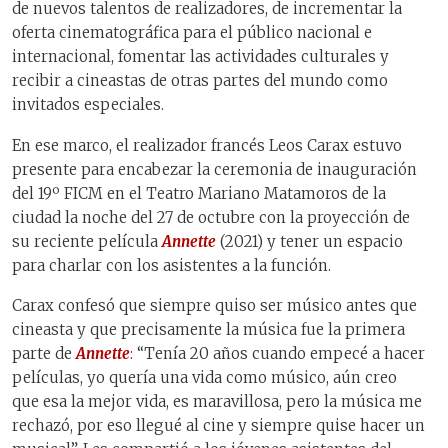
de nuevos talentos de realizadores, de incrementar la
oferta cinematográfica para el público nacional e
internacional, fomentar las actividades culturales y
recibir a cineastas de otras partes del mundo como
invitados especiales.
En ese marco, el realizador francés Leos Carax estuvo
presente para encabezar la ceremonia de inauguración
del 19º FICM en el Teatro Mariano Matamoros de la
ciudad la noche del 27 de octubre con la proyección de
su reciente película
Annette
(2021) y tener un espacio
para charlar con los asistentes a la función.
Carax confesó que siempre quiso ser músico antes que
cineasta y que precisamente la música fue la primera
parte de
Annette
: “Tenía 20 años cuando empecé a hacer
películas, yo quería una vida como músico, aún creo
que esa la mejor vida, es maravillosa, pero la música me
rechazó, por eso llegué al cine y siempre quise hacer un