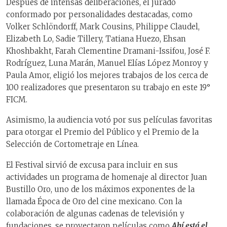
Después de intensas deliberaciones, el jurado
conformado por personalidades destacadas, como
Volker Schlöndorff, Mark Cousins, Philippe Claudel,
Elizabeth Lo, Sadie Tillery, Tatiana Huezo, Ehsan
Khoshbakht, Farah Clementine Dramani-Issifou, José F.
Rodríguez, Luna Marán, Manuel Elías López Monroy y
Paula Amor, eligió los mejores trabajos de los cerca de
100 realizadores que presentaron su trabajo en este 19°
FICM.
Asimismo, la audiencia votó por sus películas favoritas
para otorgar el Premio del Público y el Premio de la
Selección de Cortometraje en Línea.
El Festival sirvió de excusa para incluir en sus
actividades un programa de homenaje al director Juan
Bustillo Oro, uno de los máximos exponentes de la
llamada Época de Oro del cine mexicano. Con la
colaboración de algunas cadenas de televisión y
fundaciones, se proyectaron películas como
Ahí está el