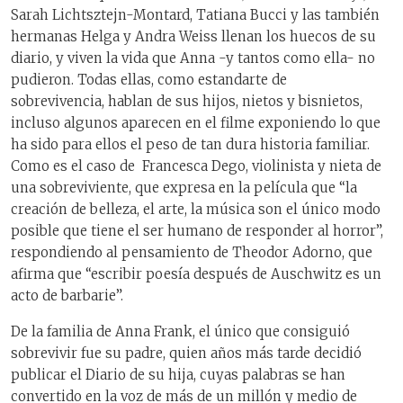
Sarah Lichtsztejn-Montard, Tatiana Bucci y las también
hermanas Helga y Andra Weiss llenan los huecos de su
diario, y viven la vida que Anna -y tantos como ella- no
pudieron. Todas ellas, como estandarte de
sobrevivencia, hablan de sus hijos, nietos y bisnietos,
incluso algunos aparecen en el filme exponiendo lo que
ha sido para ellos el peso de tan dura historia familiar.
Como es el caso de Francesca Dego, violinista y nieta de
una sobreviviente, que expresa en la película que “la
creación de belleza, el arte, la música son el único modo
posible que tiene el ser humano de responder al horror”,
respondiendo al pensamiento de Theodor Adorno, que
afirma que “escribir poesía después de Auschwitz es un
acto de barbarie”.
De la familia de Anna Frank, el único que consiguió
sobrevivir fue su padre, quien años más tarde decidió
publicar el Diario de su hija, cuyas palabras se han
convertido en la voz de más de un millón y medio de