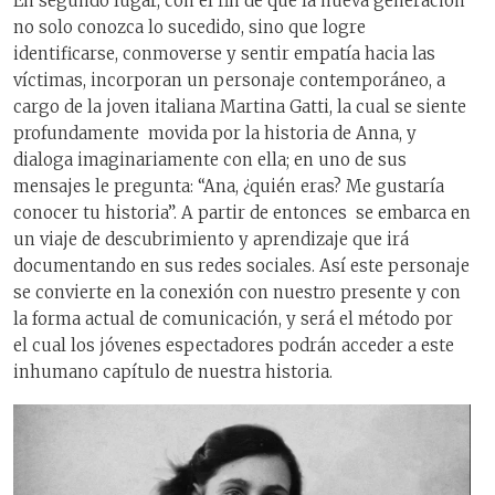
En segundo lugar, con el fin de que la nueva generación
no solo conozca lo sucedido, sino que logre
identificarse, conmoverse y sentir empatía hacia las
víctimas, incorporan un personaje contemporáneo, a
cargo de la joven italiana Martina Gatti, la cual se siente
profundamente movida por la historia de Anna, y
dialoga imaginariamente con ella; en uno de sus
mensajes le pregunta: “Ana, ¿quién eras? Me gustaría
conocer tu historia”. A partir de entonces se embarca en
un viaje de descubrimiento y aprendizaje que irá
documentando en sus redes sociales. Así este personaje
se convierte en la conexión con nuestro presente y con
la forma actual de comunicación, y será el método por
el cual los jóvenes espectadores podrán acceder a este
inhumano capítulo de nuestra historia.