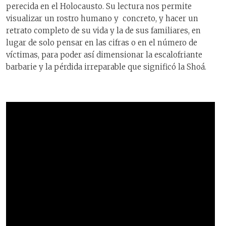
perecida en el Holocausto. Su lectura nos permite
visualizar un rostro humano y concreto, y hacer un
retrato completo de su vida y la de sus familiares, en
lugar de solo pensar en las cifras o en el número de
víctimas, para poder así dimensionar la escalofriante
barbarie y la pérdida irreparable que significó la Shoá.