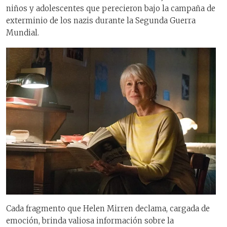
niños y adolescentes que perecieron bajo la campaña de
exterminio de los nazis durante la Segunda Guerra
Mundial.
Cada fragmento que Helen Mirren declama, cargada de
emoción, brinda valiosa información sobre la