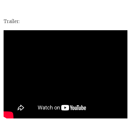
Traíler: