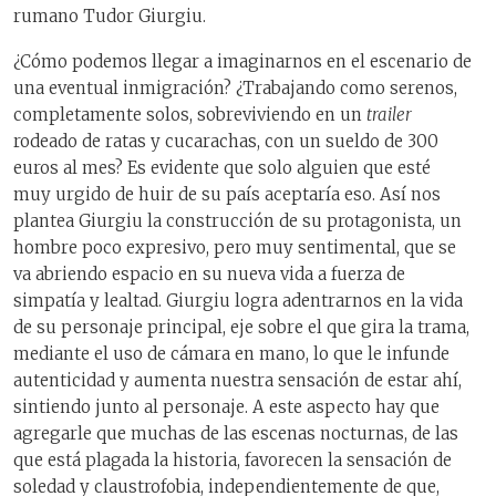
rumano Tudor Giurgiu.
¿Cómo podemos llegar a imaginarnos en el escenario de
una eventual inmigración? ¿Trabajando como serenos,
completamente solos, sobreviviendo en un
trailer
rodeado de ratas y cucarachas, con un sueldo de 300
euros al mes? Es evidente que solo alguien que esté
muy urgido de huir de su país aceptaría eso. Así nos
plantea Giurgiu la construcción de su protagonista, un
hombre poco expresivo, pero muy sentimental, que se
va abriendo espacio en su nueva vida a fuerza de
simpatía y lealtad. Giurgiu logra adentrarnos en la vida
de su personaje principal, eje sobre el que gira la trama,
mediante el uso de cámara en mano, lo que le infunde
autenticidad y aumenta nuestra sensación de estar ahí,
sintiendo junto al personaje. A este aspecto hay que
agregarle que muchas de las escenas nocturnas, de las
que está plagada la historia, favorecen la sensación de
soledad
y claustrofobia, independientemente de que,