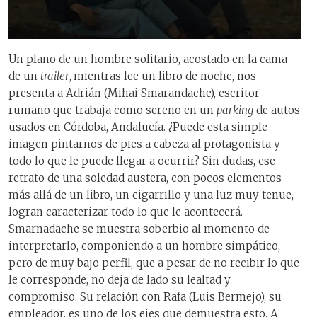
Un plano de un hombre solitario, acostado en la cama
de un
trailer
,
mientras lee un libro de noche, nos
presenta a Adrián (
Mihai
Smarandache
), escritor
rumano que trabaja como sereno en un
parking
de autos
usados en Córdoba, Andalucía. ¿Puede esta simple
imagen pintarnos de pies a cabeza al protagonista y
todo lo que le puede llegar a ocurrir? Sin dudas, ese
retrato de una soledad austera, con pocos elementos
más allá de un libro, un cigarrillo y una luz muy tenue,
logran caracterizar todo lo que le acontecerá.
Smarnadache s
e muestra soberbio al momento de
interpretarlo, componiendo a un hombre simpático,
pero de muy bajo perfil, que a pesar de no recibir lo que
le corresponde, no deja de lado su lealtad y
compromiso. Su relación con Rafa (Luis Bermejo), su
empleador, es uno de los ejes que demuestra esto. A