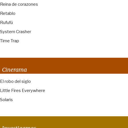
Reina de corazones
Retablo
Rufufú
System Crasher
Time Trap
Cinerama
El robo del siglo
Little Fires Everywhere
Solaris