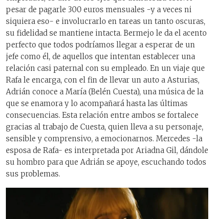
pesar de pagarle 300 euros mensuales -y a veces ni
siquiera eso- e involucrarlo en tareas un tanto oscuras,
su fidelidad se mantiene intacta. Bermejo le da el acento
perfecto que todos podríamos llegar a esperar de un
jefe como él, de aquellos que intentan establecer una
relación casi paternal con su empleado. En un viaje que
Rafa le encarga, con el fin de llevar un auto a Asturias,
Adrián conoce a María (Belén Cuesta), una música de la
que se enamora y lo acompañará hasta las últimas
consecuencias. Esta relación entre ambos se fortalece
gracias al trabajo de Cuesta, quien lleva a su personaje,
sensible y comprensivo, a emocionarnos. Mercedes -la
esposa de Rafa- es interpretada por Ariadna Gil, dándole
su hombro para que Adrián se apoye, escuchando todos
sus problemas.