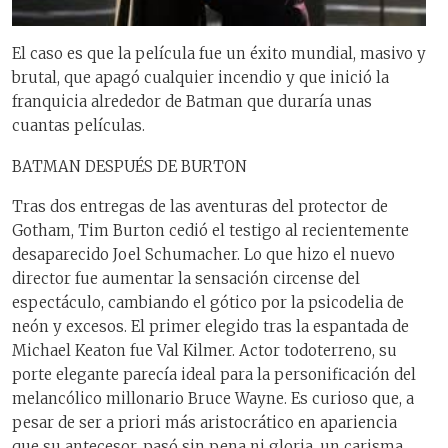
El caso es que la película fue un éxito mundial, masivo y
brutal, que apagó cualquier incendio y que inició la
franquicia alrededor de Batman que duraría unas
cuantas películas.
BATMAN DESPUÉS DE BURTON
Tras dos entregas de las aventuras del protector de
Gotham, Tim Burton cedió el testigo al recientemente
desaparecido Joel Schumacher. Lo que hizo el nuevo
director fue aumentar la sensación circense del
espectáculo, cambiando el gótico por la psicodelia de
neón y excesos. El primer elegido tras la espantada de
Michael Keaton fue Val Kilmer. Actor todoterreno, su
porte elegante parecía ideal para la personificación del
melancólico millonario Bruce Wayne. Es curioso que, a
pesar de ser a priori más aristocrático en apariencia
que su antecesor, pasó sin pena ni gloria, un carisma