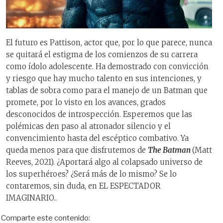
El futuro es Pattison, actor que, por lo que parece, nunca
se quitará el estigma de los comienzos de su carrera
como ídolo adolescente. Ha demostrado con convicción
y riesgo que hay mucho talento en sus intenciones, y
tablas de sobra como para el manejo de un Batman que
promete, por lo visto en los avances, grados
desconocidos de introspección. Esperemos que las
polémicas den paso al atronador silencio y el
convencimiento hasta del escéptico combativo. Ya
queda menos para que disfrutemos de
The Batman
(Matt
Reeves, 2021). ¿Aportará algo al colapsado universo de
los superhéroes? ¿Será más de lo mismo? Se lo
contaremos, sin duda, en EL ESPECTADOR
IMAGINARIO..
Comparte este contenido: