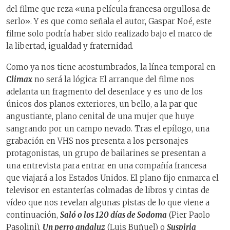
del filme que reza «una película francesa orgullosa de
serlo». Y es que como señala el autor, Gaspar Noé, este
filme solo podría haber sido realizado bajo el marco de
la libertad, igualdad y fraternidad.
Como ya nos tiene acostumbrados, la línea temporal en
Climax
no será la lógica: El arranque del filme nos
adelanta un fragmento del desenlace y es uno de los
únicos dos planos exteriores, un bello, a la par que
angustiante, plano cenital de una mujer que huye
sangrando por un campo nevado. Tras el epílogo, una
grabación en VHS nos presenta a los personajes
protagonistas, un grupo de bailarines se presentan a
una entrevista para entrar en una compañía francesa
que viajará a los Estados Unidos. El plano fijo enmarca el
televisor en estanterías colmadas de libros y cintas de
vídeo que nos revelan algunas pistas de lo que viene a
continuación,
Saló o los 120 días de Sodoma
(Pier Paolo
Pasolini),
Un perro andaluz
(Luis Buñuel) o
Suspiria