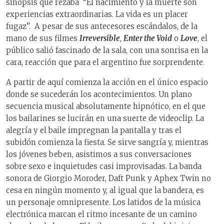
sinopsis que rezaba “El nacimiento y la muerte son
experiencias extraordinarias. La vida es un placer
fugaz”. A pesar de sus antecesores escándalos, de la
mano de sus filmes
Irreversible
,
Enter the Void
o
Love
, el
público salió fascinado de la sala, con una sonrisa en la
cara, reacción que para el argentino fue sorprendente.
A partir de aquí comienza la acción en el único espacio
donde se sucederán los acontecimientos. Un plano
secuencia musical absolutamente hipnótico, en el que
los bailarines se lucirán en una suerte de videoclip. La
alegría y el baile impregnan la pantalla y tras el
subidón comienza la fiesta. Se sirve sangría y, mientras
los jóvenes beben, asistimos a sus conversaciones
sobre sexo e inquietudes casi improvisadas. La banda
sonora de Giorgio Moroder, Daft Punk y Aphex Twin no
cesa en ningún momento y, al igual que la bandera, es
un personaje omnipresente. Los latidos de la música
electrónica marcan el ritmo incesante de un camino