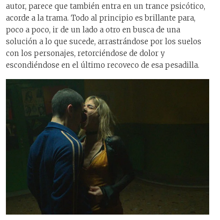
autor, parece que también entra en un trance psicótico,
acorde a la trama. Todo al principio es brillante para,
poco a poco, ir de un lado a otro en busca de una
solución a lo que sucede, arrastrándose por los suelos
con los personajes, retorciéndose de dolor y
escondiéndose en el último recoveco de esa pesadilla.