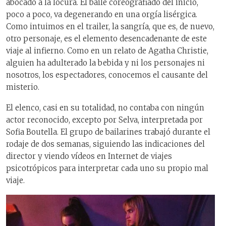
abocado a la locura. El baile coreografiado del inicio,
poco a poco, va degenerando en una orgía lisérgica.
Como intuimos en el trailer, la sangría, que es, de nuevo,
otro personaje, es el elemento desencadenante de este
viaje al infierno. Como en un relato de Agatha Christie,
alguien ha adulterado la bebida y ni los personajes ni
nosotros, los espectadores, conocemos el causante del
misterio.
El elenco, casi en su totalidad, no contaba con ningún
actor reconocido, excepto por Selva, interpretada por
Sofia Boutella. El grupo de bailarines trabajó durante el
rodaje de dos semanas, siguiendo las indicaciones del
director y viendo vídeos en Internet de viajes
psicotrópicos para interpretar cada uno su propio mal
viaje.