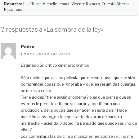
Reparto:
Luis Tosar, Michelle Jenner, Vicente Romero, Ernesto Alterio,
Paco Tous
3 respuestas a «La sombra de la ley»
Pedro
1 MAYO, 2020 A LAS 23:38
Estimado Sr. crítico cinematográfico
Sólo decirle que es una película que me entretuvo, que me hizo
comprender cosas que ignoraba y que, en resumidas cuentas,
se me hizo corta.
Tiene acidez? tiene algún problema? o es que piensa que su
estatus le permite criticar, sensurar y sacrificar a una
producción, de la pocas que se hacen en este país? Hace
mención a los fagocitos que tanto devoran de nuestra
maltrecha Hacienda. ¿Usted ha pensado que puede ser uno de
ellos?
Los comentaristas de cine o musicales me aburren y….no me