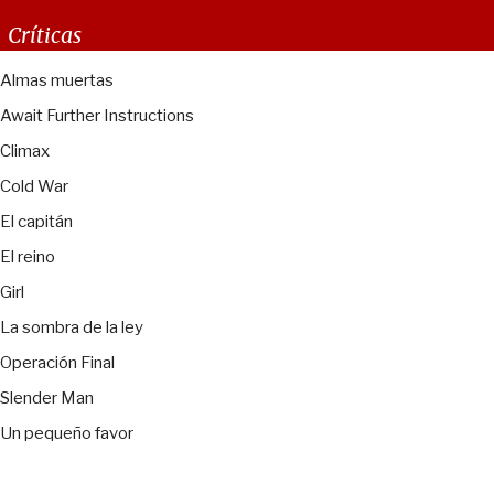
Críticas
Almas muertas
Await Further Instructions
Climax
Cold War
El capitán
El reino
Girl
La sombra de la ley
Operación Final
Slender Man
Un pequeño favor