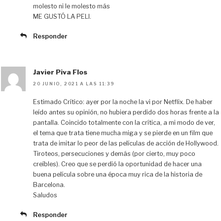
molesto ni le molesto más
ME GUSTÓ LA PELI.
Responder
Javier Piva Flos
20 JUNIO, 2021 A LAS 11:39
Estimado Crítico: ayer por la noche la vi por Netflix. De haber
leído antes su opinión, no hubiera perdido dos horas frente a la
pantalla. Coincido totalmente con la crítica, a mi modo de ver,
el tema que trata tiene mucha miga y se pierde en un film que
trata de imitar lo peor de las películas de acción de Hollywood.
Tiroteos, persecuciones y demás (por cierto, muy poco
creíbles). Creo que se perdió la oportunidad de hacer una
buena película sobre una época muy rica de la historia de
Barcelona.
Saludos
Responder