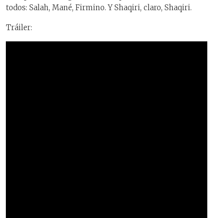
todos: Salah, Mané, Firmino. Y Shaqiri, claro, Shaqiri.
Tráiler: