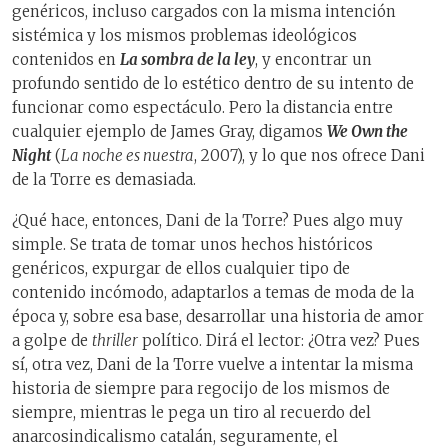
genéricos, incluso cargados con la misma intención
sistémica y los mismos problemas ideológicos
contenidos en
La sombra de la ley
, y encontrar un
profundo sentido de lo estético dentro de su intento de
funcionar como espectáculo. Pero la distancia entre
cualquier ejemplo de James Gray, digamos
We Own the
Night
(
La noche es nuestra
, 2007), y lo que nos ofrece Dani
de la Torre es demasiada.
¿Qué hace, entonces, Dani de la Torre? Pues algo muy
simple. Se trata de tomar unos hechos históricos
genéricos, expurgar de ellos cualquier tipo de
contenido incómodo, adaptarlos a temas de moda de la
época y, sobre esa base, desarrollar una historia de amor
a golpe de
thriller
político. Dirá el lector: ¿Otra vez? Pues
sí, otra vez, Dani de la Torre vuelve a intentar la misma
historia de siempre para regocijo de los mismos de
siempre, mientras le pega un tiro al recuerdo del
anarcosindicalismo catalán, seguramente, el