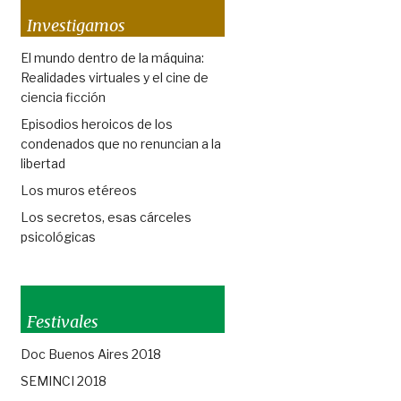
Investigamos
El mundo dentro de la máquina:
Realidades virtuales y el cine de
ciencia ficción
Episodios heroicos de los
condenados que no renuncian a la
libertad
Los muros etéreos
Los secretos, esas cárceles
psicológicas
Festivales
Doc Buenos Aires 2018
SEMINCI 2018