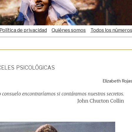
Política de privacidad
Quiénes somos
Todos los número
celes psicológicas
Elizabeth Roja
 consuelo encontraríamos si contáramos nuestros secretos.
John Churton Collin