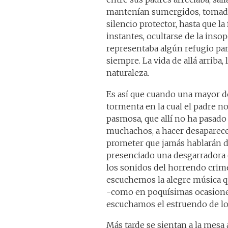
mantenían sumergidos, tomados
silencio protector, hasta que la
instantes, ocultarse de la insop
representaba algún refugio para
siempre. La vida de allá arriba,
naturaleza.
Es así que cuando una mayor de
tormenta en la cual el padre no
pasmosa, que allí no ha pasado n
muchachos, a hacer desaparecer 
prometer que jamás hablarán de
presenciado una desgarradora
los sonidos del horrendo crime
escuchemos la alegre música qu
-como en poquísimas ocasiones
escuchamos el estruendo de l
Más tarde se sientan a la mesa