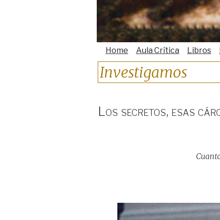
Home
Aula Crítica
Libros
Investigamos
Los secretos, esas cár
Cuanto