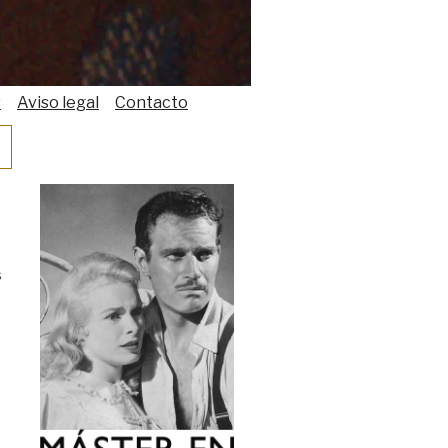
s
Aviso legal
Contacto
s