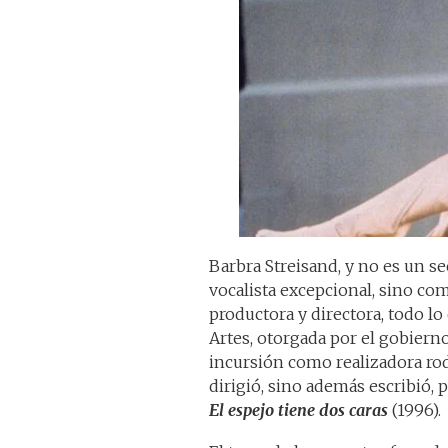
Barbra Streisand, y no es un s
vocalista excepcional, sino com
productora y directora, todo lo
Artes, otorgada por el gobierno
incursión como realizadora rod
dirigió, sino además escribió,
El espejo tiene dos caras
(1996).