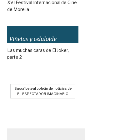
XVI Festival Internacional de Cine
de Morelia
Viñetas y celuloide
Las muchas caras de El Joker,
parte 2
Suscríbete al boletín de noticias de
EL ESPECTADOR IMAGINARIO