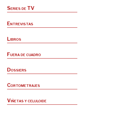
Series de TV
Entrevistas
Libros
Fuera de cuadro
Dossiers
Cortometrajes
Viñetas y celuloide