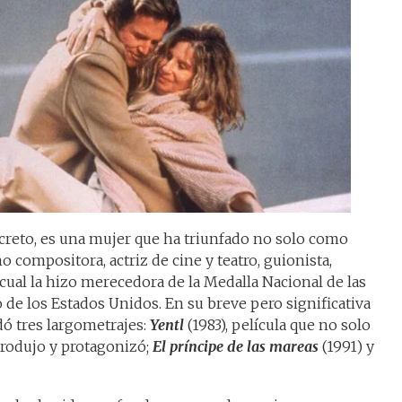
ecreto, es una mujer que ha triunfado no solo como
o compositora, actriz de cine y teatro, guionista,
 cual la hizo merecedora de la Medalla Nacional de las
 de los Estados Unidos. En su breve pero significativa
ó tres largometrajes:
Yentl
(1983), película que no solo
 produjo y protagonizó;
El príncipe de las mareas
(1991) y