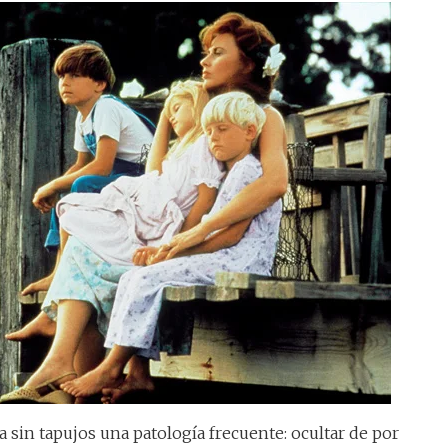
 sin tapujos una patología frecuente: ocultar de por