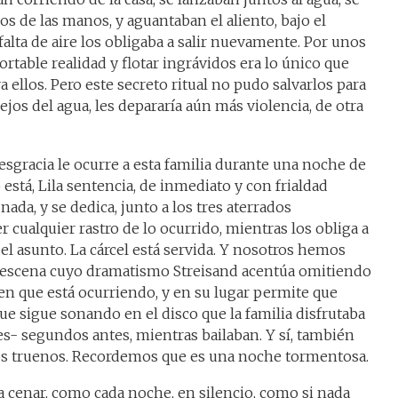
 de las manos, y aguantaban el aliento, bajo el
 falta de aire los obligaba a salir nuevamente. Por unos
ortable realidad y flotar ingrávidos era lo único que
 ellos. Pero este secreto ritual no pudo salvarlos para
 lejos del agua, les depararía aún más violencia, de otra
sgracia le ocurre a esta familia durante una noche de
 está, Lila sentencia, de inmediato y con frialdad
ada, y se dedica, junto a los tres aterrados
cualquier rastro de lo ocurrido, mientras los obliga a
l asunto. La cárcel está servida. Y nosotros hemos
 escena cuyo dramatismo Streisand acentúa omitiendo
n que está ocurriendo, y en su lugar permite que
e sigue sonando en el disco que la familia disfrutaba
- segundos antes, mientras bailaban. Y sí, también
os truenos. Recordemos que es una noche tormentosa.
 a cenar, como cada noche, en silencio, como si nada