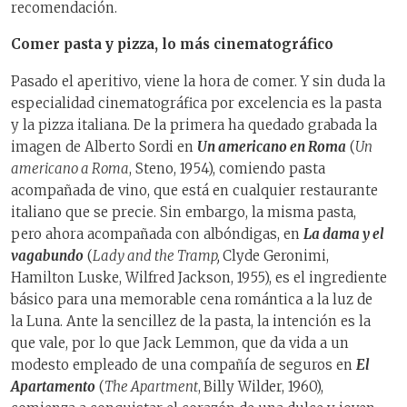
recomendación.
Comer pasta y pizza, lo más cinematográfico
Pasado el aperitivo, viene la hora de comer. Y sin duda la
especialidad cinematográfica por excelencia es la pasta
y la pizza italiana. De la primera ha quedado grabada la
imagen de Alberto Sordi en
Un americano en Roma
(
Un
americano a Roma
, Steno, 1954), comiendo pasta
acompañada de vino, que está en cualquier restaurante
italiano que se precie. Sin embargo, la misma pasta,
pero ahora acompañada con albóndigas, en
La dama y el
vagabundo
(
Lady and the Tramp,
Clyde Geronimi,
Hamilton Luske, Wilfred Jackson, 1955), es el ingrediente
básico para una memorable cena romántica a la luz de
la Luna. Ante la sencillez de la pasta, la intención es la
que vale, por lo que Jack Lemmon, que da vida a un
modesto empleado de una compañía de seguros en
El
Apartamento
(
The Apartment
,
Billy Wilder, 1960),