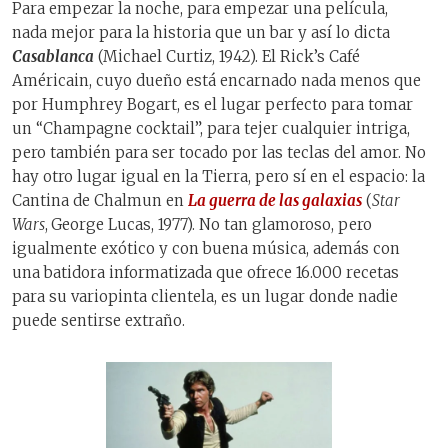
Para empezar la noche, para empezar una película,
nada mejor para la historia que un bar y así lo dicta
Casablanca
(Michael Curtiz, 1942). El Rick’s Café
Américain, cuyo dueño está encarnado nada menos que
por Humphrey Bogart, es el lugar perfecto para tomar
un “Champagne cocktail”, para tejer cualquier intriga,
pero también para ser tocado por las teclas del amor. No
hay otro lugar igual en la Tierra, pero sí en el espacio: la
Cantina de Chalmun en
La guerra de las galaxias
(
Star
Wars
,
George Lucas, 1977). No tan glamoroso, pero
igualmente exótico y con buena música, además con
una batidora informatizada que ofrece 16.000 recetas
para su variopinta clientela, es un lugar donde nadie
puede sentirse extraño.