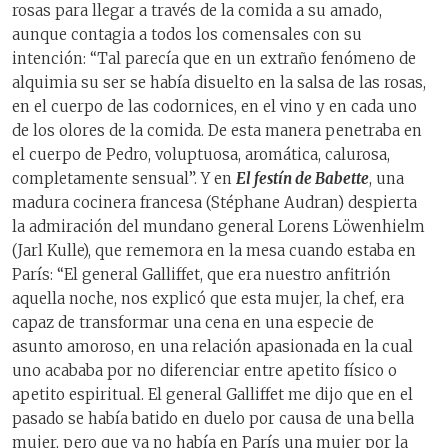
rosas para llegar a través de la comida a su amado,
aunque contagia a todos los comensales con su
intención: “Tal parecía que en un extraño fenómeno de
alquimia su ser se había disuelto en la salsa de las rosas,
en el cuerpo de las codornices, en el vino y en cada uno
de los olores de la comida. De esta manera penetraba en
el cuerpo de Pedro, voluptuosa, aromática, calurosa,
completamente sensual”. Y en
El festín de Babette
, una
madura cocinera francesa (Stéphane Audran) despierta
la admiración del mundano general Lorens Löwenhielm
(Jarl Kulle), que rememora en la mesa cuando estaba en
París: “El general Galliffet, que era nuestro anfitrión
aquella noche, nos explicó que esta mujer, la chef, era
capaz de transformar una cena en una especie de
asunto amoroso, en una relación apasionada en la cual
uno acababa por no diferenciar entre apetito físico o
apetito espiritual. El general Galliffet me dijo que en el
pasado se había batido en duelo por causa de una bella
mujer, pero que ya no había en París una mujer por la