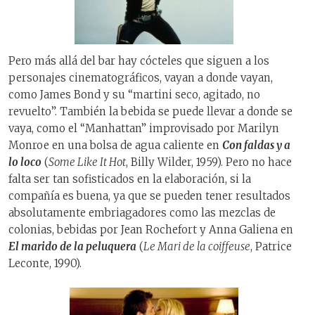
Pero más allá del bar hay cócteles que siguen a los
personajes cinematográficos, vayan a donde vayan,
como James Bond y su “martini seco, agitado, no
revuelto”. También la bebida se puede llevar a donde se
vaya, como el “Manhattan” improvisado por Marilyn
Monroe en una bolsa de agua caliente en
Con faldas y a
lo loco
(
Some Like It Hot
, Billy Wilder, 1959). Pero no hace
falta ser tan sofisticados en la elaboración, si la
compañía es buena, ya que se pueden tener resultados
absolutamente embriagadores como las mezclas de
colonias, bebidas por Jean Rochefort y Anna Galiena en
El marido de la peluquera
(
Le Mari de la coiffeuse
, Patrice
Leconte, 1990).