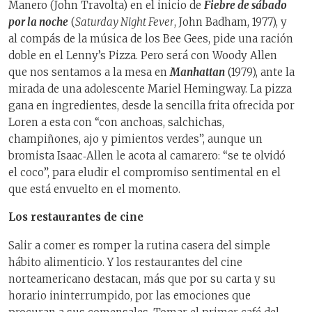
Manero (John Travolta) en el inicio de
Fiebre de sábado
por la noche
(
Saturday Night Fever
, John Badham, 1977), y
al compás de la música de los Bee Gees, pide una ración
doble en el Lenny’s Pizza. Pero será con Woody Allen
que nos sentamos a la mesa en
Manhattan
(1979), ante la
mirada de una adolescente Mariel Hemingway. La pizza
gana en ingredientes, desde la sencilla frita ofrecida por
Loren a esta con “con anchoas, salchichas,
champiñones, ajo y pimientos verdes”, aunque un
bromista Isaac‑Allen le acota al camarero: “se te olvidó
el coco”, para eludir el compromiso sentimental en el
que está envuelto en el momento.
Los restaurantes de cine
Salir a comer es romper la rutina casera del simple
hábito alimenticio. Y los restaurantes del cine
norteamericano destacan, más que por su carta y su
horario ininterrumpido, por las emociones que