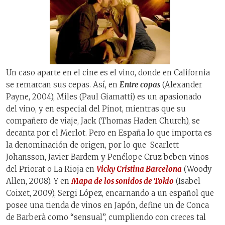
Un caso aparte en el cine es el vino, donde en California
se remarcan sus cepas. Así, en
Entre copas
(Alexander
Payne, 2004), Miles (Paul Giamatti) es un apasionado
del vino, y en especial del Pinot, mientras que su
compañero de viaje, Jack (Thomas Haden Church), se
decanta por el Merlot. Pero en España lo que importa es
la denominación de origen, por lo que Scarlett
Johansson, Javier Bardem y Penélope Cruz beben vinos
del Priorat o La Rioja en
Vicky Cristina Barcelona
(Woody
Allen, 2008). Y en
Mapa de los sonidos de Tokio
(Isabel
Coixet, 2009), Sergi López, encarnando a un español que
posee una tienda de vinos en Japón, define un de Conca
de Barberà como “sensual”, cumpliendo con creces tal