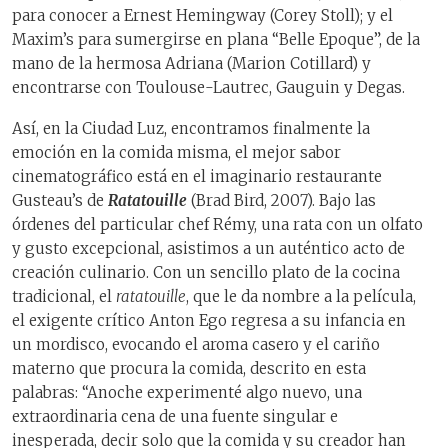
para conocer a Ernest Hemingway (Corey Stoll); y el
Maxim’s para sumergirse en plana “Belle Epoque”, de la
mano de la hermosa Adriana (Marion Cotillard) y
encontrarse con Toulouse-Lautrec, Gauguin y Degas.
Así, en la Ciudad Luz, encontramos finalmente la
emoción en la comida misma, el mejor sabor
cinematográfico está en el imaginario restaurante
Gusteau’s de
Ratatouille
(Brad Bird, 2007). Bajo las
órdenes del particular chef Rémy, una rata con un olfato
y gusto excepcional, asistimos a un auténtico acto de
creación culinario. Con un sencillo plato de la cocina
tradicional, el
ratatouille
, que le da nombre a la película,
el exigente crítico Anton Ego regresa a su infancia en
un mordisco, evocando el aroma casero y el cariño
materno que procura la comida, descrito en esta
palabras: “Anoche experimenté algo nuevo, una
extraordinaria cena de una fuente singular e
inesperada, decir solo que la comida y su creador han