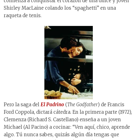
comienza a conquistar el corazón de una dulce y joven
Shirley MacLaine colando los “spaghetti” en una
raqueta de tenis.
Pero la saga del
El Padrino
(
The Godfather
) de Francis
Ford Coppola, dictará cátedra. En la primera parte (1972),
Clemenza (Richard S. Castellano) enseña a un joven
Michael (Al Pacino) a cocinar: “Ven aquí, chico, aprende
algo. Tú nunca sabes, quizás algún día tengas que