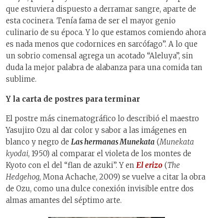
que estuviera dispuesto a derramar sangre, aparte de
esta cocinera. Tenía fama de ser el mayor genio
culinario de su época. Y lo que estamos comiendo ahora
es nada menos que codornices en sarcófago”. A lo que
un sobrio comensal agrega un acotado “Aleluya”, sin
duda la mejor palabra de alabanza para una comida tan
sublime.
Y la carta de postres para terminar
El postre más cinematográfico lo describió el maestro
Yasujiro Ozu al dar color y sabor a las imágenes en
blanco y negro de
Las hermanas Munekata
(
Munekata
kyodai
, 1950) al comparar el violeta de los montes de
Kyoto con el del “flan de azuki”. Y en
El erizo
(
The
Hedgehog
, Mona Achache, 2009) se vuelve a citar la obra
de Ozu, como una dulce conexión invisible entre dos
almas amantes del séptimo arte.