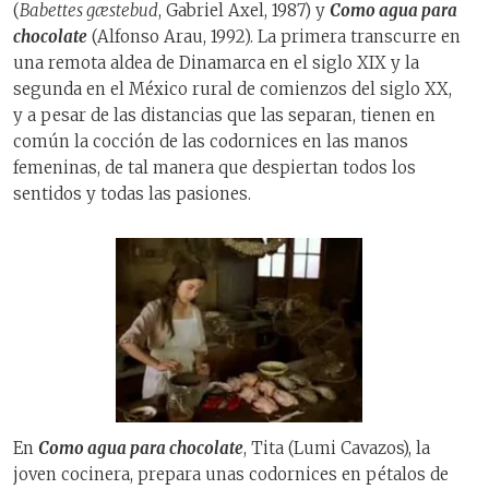
(
Babettes gæstebud
, Gabriel Axel, 1987) y
Como agua para
chocolate
(Alfonso Arau, 1992). La primera transcurre en
una remota aldea de Dinamarca en el siglo XIX y la
segunda en el México rural de comienzos del siglo XX,
y a pesar de las distancias que las separan, tienen en
común la cocción de las codornices en las manos
femeninas, de tal manera que despiertan todos los
sentidos y todas las pasiones.
En
Como agua para chocolate
, Tita (Lumi Cavazos), la
joven cocinera, prepara unas codornices en pétalos de