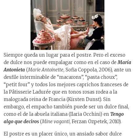
Siempre queda un lugar para el postre. Pero el exceso
de dulce nos puede empalagar como en el caso de
María
Antonieta
(
Marie Antoinette
, Sofia Coppola, 2006), ante un
desfile interminable de “macarons”, “pasta choux”,
“petit four” y todos los mejores caprichos franceses de
la Pâtisserie Ladurée que en tonos rosas rodea a la
malograda reina de Francia (Kirsten Dunst). Sin
embargo, el empacho también puede ser un dulce final,
como el de la abuela italiana (Ilaria Occhini) en
Tengo
algo que deciros
(
Mine vaganti
, Ferzan Ozpetek, 2010).
El postre es un placer único, un ansiado sabor dulce