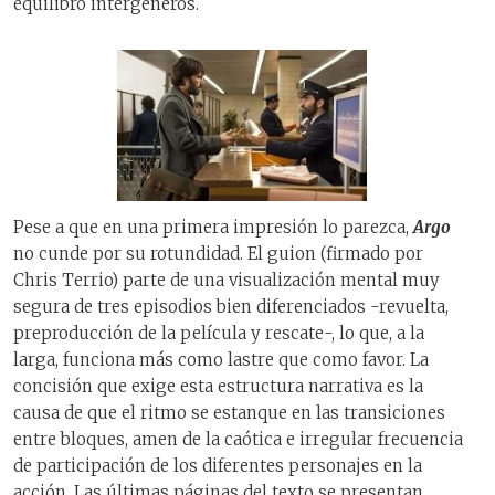
equilibro intergéneros.
Pese a que en una primera impresión lo parezca,
Argo
no cunde por su rotundidad. El guion (firmado por
Chris Terrio) parte de una visualización mental muy
segura de tres episodios bien diferenciados -revuelta,
preproducción de la película y rescate-, lo que, a la
larga, funciona más como lastre que como favor. La
concisión que exige esta estructura narrativa es la
causa de que el ritmo se estanque en las transiciones
entre bloques, amen de la caótica e irregular frecuencia
de participación de los diferentes personajes en la
acción. Las últimas páginas del texto se presentan