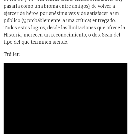
pasarla como una broma entre amigos), de volver a
ejercer de héroe por enésima vez y de satisfacer a un
público (y, probablemente, a una crítica) entregado.
Todos estos logros, desde las limitaciones que ofrece la
Historia, merecen un reconocimiento, o dos. Sean del
tipo del que terminen siendo.
Tráiler: