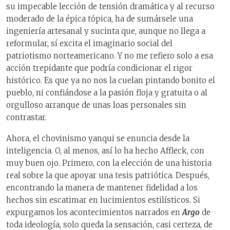
su impecable lección de tensión dramática y al recurso
moderado de la épica tópica, ha de sumársele una
ingeniería artesanal y sucinta que, aunque no llega a
reformular, sí excita el imaginario social del
patriotismo norteamericano. Y no me refiero solo a esa
acción trepidante que podría condicionar el rigor
histórico. Es que ya no nos la cuelan pintando bonito el
pueblo, ni confiándose a la pasión floja y gratuita o al
orgulloso arranque de unas loas personales sin
contrastar.
Ahora, el chovinismo yanqui se enuncia desde la
inteligencia. O, al menos, así lo ha hecho Affleck, con
muy buen ojo. Primero, con la elección de una historia
real sobre la que apoyar una tesis patriótica. Después,
encontrando la manera de mantener fidelidad a los
hechos sin escatimar en lucimientos estilísticos. Si
expurgamos los acontecimientos narrados en
Argo
de
toda ideología, solo queda la sensación, casi certeza, de