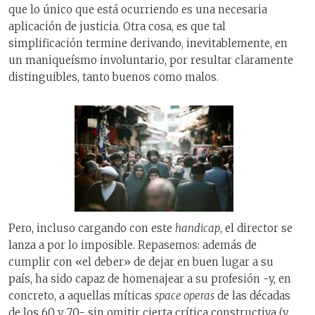
que lo único que está ocurriendo es una necesaria
aplicación de justicia. Otra cosa, es que tal
simplificación termine derivando, inevitablemente, en
un maniqueísmo involuntario, por resultar claramente
distinguibles, tanto buenos como malos.
Pero, incluso cargando con este
handicap
, el director se
lanza a por lo imposible. Repasemos: además de
cumplir con «el deber» de dejar en buen lugar a su
país, ha sido capaz de homenajear a su profesión -y, en
concreto, a aquellas míticas
space operas
de las décadas
de los 60 y 70- sin omitir cierta crítica constructiva (y