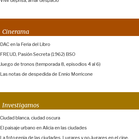
Vivir deprisa, amar despacio
Cinerama
DAC en la Feria del Libro
FREUD, Pasión Secreta (1962) BSO
Juego de tronos (temporada 8, episodios 4 al 6)
Las notas de despedida de Ennio Morricone
Investigamos
Ciudad blanca, ciudad oscura
El paisaje urbano en Alicia en las ciudades
La fotogenia de las ciudades. Lugares y no-lugares en el cine.