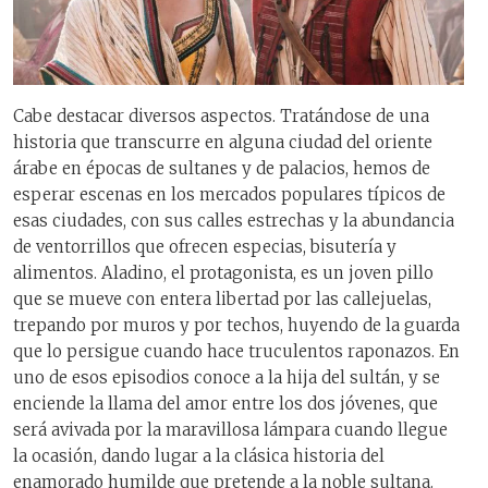
Cabe destacar diversos aspectos. Tratándose de una
historia que transcurre en alguna ciudad del oriente
árabe en épocas de sultanes y de palacios, hemos de
esperar escenas en los mercados populares típicos de
esas ciudades, con sus calles estrechas y la abundancia
de ventorrillos que ofrecen especias, bisutería y
alimentos. Aladino, el protagonista, es un joven pillo
que se mueve con entera libertad por las callejuelas,
trepando por muros y por techos, huyendo de la guarda
que lo persigue cuando hace truculentos raponazos. En
uno de esos episodios conoce a la hija del sultán, y se
enciende la llama del amor entre los dos jóvenes, que
será avivada por la maravillosa lámpara cuando llegue
la ocasión, dando lugar a la clásica historia del
enamorado humilde que pretende a la noble sultana.