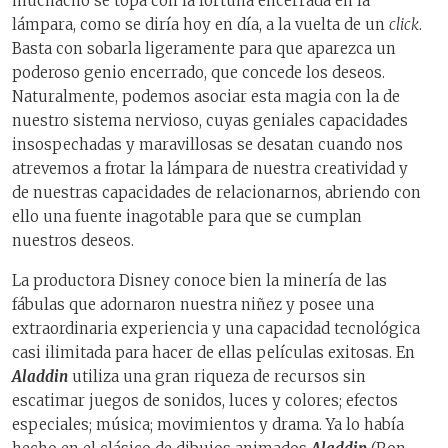
muchacho se topa con la fortuna encerrada en la
lámpara, como se diría hoy en día, a la vuelta de un
click
.
Basta con sobarla ligeramente para que aparezca un
poderoso genio encerrado, que concede los deseos.
Naturalmente, podemos asociar esta magia con la de
nuestro sistema nervioso, cuyas geniales capacidades
insospechadas y maravillosas se desatan cuando nos
atrevemos a frotar la lámpara de nuestra creatividad y
de nuestras capacidades de relacionarnos, abriendo con
ello una fuente inagotable para que se cumplan
nuestros deseos.
La productora Disney conoce bien la minería de las
fábulas que adornaron nuestra niñez y posee una
extraordinaria experiencia y una capacidad tecnológica
casi ilimitada para hacer de ellas películas exitosas. En
Aladdin
utiliza una gran riqueza de recursos sin
escatimar juegos de sonidos, luces y colores; efectos
especiales; música; movimientos y drama. Ya lo había