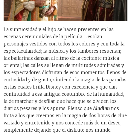
La suntuosidad y el lujo se hacen presentes en las
escenas ceremoniales de la película. Desfilan
personajes vestidos con todos los colores y con toda la
espectacularidad; la música y los tambores resuenan;
las bailarinas danzan al ritmo de la excitante música
oriental; las calles se llenan de multitudes admiradas y
los espectadores disfrutan de esos momentos, llenos de
curiosidad y de gusto, sintiendo la magia de las paradas
en las cuales brilla Disney con excelencia y que dan
continuidad a esa antigua costumbre de la humanidad,
la de marchar y desfilar, que hace que se olviden los
diarios pesares y los apuros. Pienso que
Aladinn
nos
frota a los que creemos en la magia de dos horas de cine
variado y entretenido y nos concede más de un deseo,
simplemente dejando que el disfrute nos inunde.