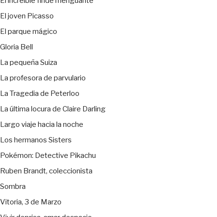
El increíble finde menguante
El joven Picasso
El parque mágico
Gloria Bell
La pequeña Suiza
La profesora de parvulario
La Tragedia de Peterloo
La última locura de Claire Darling
Largo viaje hacia la noche
Los hermanos Sisters
Pokémon: Detective Pikachu
Ruben Brandt, coleccionista
Sombra
Vitoria, 3 de Marzo