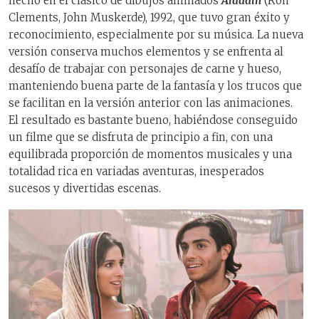
hecho en el clásico de dibujos animados
Aladdin
(Ron
Clements, John Muskerde), 1992, que tuvo gran éxito y
reconocimiento, especialmente por su música. La nueva
versión conserva muchos elementos y se enfrenta al
desafío de trabajar con personajes de carne y hueso,
manteniendo buena parte de la fantasía y los trucos que
se facilitan en la versión anterior con las animaciones.
El resultado es bastante bueno, habiéndose conseguido
un filme que se disfruta de principio a fin, con una
equilibrada proporción de momentos musicales y una
totalidad rica en variadas aventuras, inesperados
sucesos y divertidas escenas.