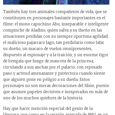
También hay tres animales compañeros de vida, que se
constituyen en personajes bastante importantes en el
filme: el mono capuchino Abu, inseparable e inteligente
compinche de Aladino, quien salva a su dueño en las
situaciones perdidas con su siempre oportuna agilidad;
el malicioso pajarraco Iago, tan perdulario como Jafar
su dueño, un macaco de vuelos omnipresentes,
dispuesto al espionaje y a la traición; y un enorme tigre
de bengala que funge de mascota de la princesa,
circulando a sus anchas por el palacio, con reposado
paso y actitud amenazante y protectora cuando siente
que alguien pone en peligro a su dueña. Estos
personajes no son meras decoraciones del filme, puesto
que asumen papeles decisivos e inesperados en más de
uno de los muchos quiebres de la historia.
Hay que hacer mención especial del genio de la
lámpara, que como en la versión animada de 1992, es un