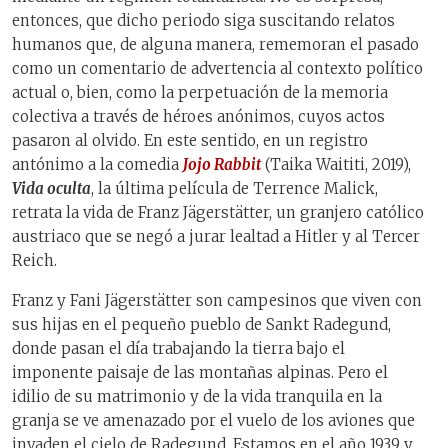
entonces, que dicho periodo siga suscitando relatos
humanos que, de alguna manera, rememoran el pasado
como un comentario de advertencia al contexto político
actual o, bien, como la perpetuación de la memoria
colectiva a través de héroes anónimos, cuyos actos
pasaron al olvido. En este sentido, en un registro
antónimo a la comedia
Jojo Rabbit
(Taika Waititi, 2019),
Vida oculta
, la última película de Terrence Malick,
retrata la vida de Franz Jägerstätter, un granjero católico
austriaco que se negó a jurar lealtad a Hitler y al Tercer
Reich.
Franz y Fani Jägerstätter son campesinos que viven con
sus hijas en el pequeño pueblo de Sankt Radegund,
donde pasan el día trabajando la tierra bajo el
imponente paisaje de las montañas alpinas. Pero el
idilio de su matrimonio y de la vida tranquila en la
granja se ve amenazado por el vuelo de los aviones que
invaden el cielo de Radegund. Estamos en el año 1939 y,