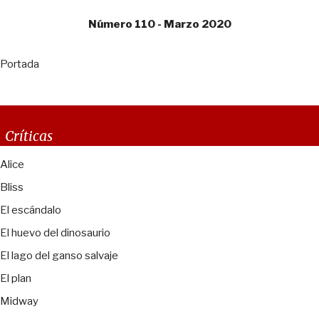
Número 110 - Marzo 2020
Portada
Críticas
Alice
Bliss
El escándalo
El huevo del dinosaurio
El lago del ganso salvaje
El plan
Midway