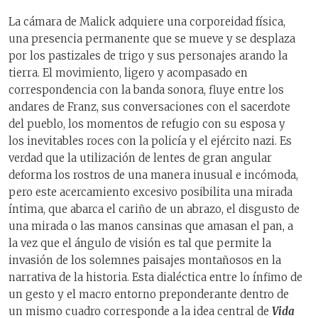
La cámara de Malick adquiere una corporeidad física,
una presencia permanente que se mueve y se desplaza
por los pastizales de trigo y sus personajes arando la
tierra. El movimiento, ligero y acompasado en
correspondencia con la banda sonora, fluye entre los
andares de Franz, sus conversaciones con el sacerdote
del pueblo, los momentos de refugio con su esposa y
los inevitables roces con la policía y el ejército nazi. Es
verdad que la utilización de lentes de gran angular
deforma los rostros de una manera inusual e incómoda,
pero este acercamiento excesivo posibilita una mirada
íntima, que abarca el cariño de un abrazo, el disgusto de
una mirada o las manos cansinas que amasan el pan, a
la vez que el ángulo de visión es tal que permite la
invasión de los solemnes paisajes montañosos en la
narrativa de la historia. Esta dialéctica entre lo ínfimo de
un gesto y el macro entorno preponderante dentro de
un mismo cuadro corresponde a la idea central de
Vida