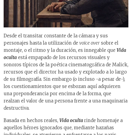
Desde el transitar constante de la cámara y sus
personajes hasta la utilización de
voice over
sobre el
montaje, o el ritmo y la duración, es innegable que
Vida
oculta
está empapado de los recursos visuales y
sonoros típicos de la poética cinematográfica de Malick,
recursos que el director ha usado y explotado a lo largo
de su filmografía. Sin embargo (o incluso -a pesar de-),
los cuestionamientos que se esbozan aquí adquieren
una preponderancia por encima de la forma, que
realzan el valor de una persona frente a una maquinaria
destructiva.
Basada en hechos reales,
Vida oculta
rinde homenaje a
aquellos héroes ignorados que, mediante hazañas
individuales, se atrevieron a enfrentarse a los nazis,