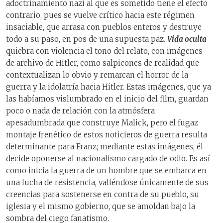
adoctrinamiento nazi al que es sometido tiene el efecto
contrario, pues se vuelve crítico hacia este régimen
insaciable, que arrasa con pueblos enteros y destruye
todo a su paso, en pos de una supuesta paz.
Vida oculta
quiebra con violencia el tono del relato, con imágenes
de archivo de Hitler, como salpicones de realidad que
contextualizan lo obvio y remarcan el horror de la
guerra y la idolatría hacia Hitler. Estas imágenes, que ya
las habíamos vislumbrado en el inicio del film, guardan
poco o nada de relación con la atmósfera
apesadumbrada que construye Malick, pero el fugaz
montaje frenético de estos noticieros de guerra resulta
determinante para Franz; mediante estas imágenes, él
decide oponerse al nacionalismo cargado de odio. Es así
como inicia la guerra de un hombre que se embarca en
una lucha de resistencia, valiéndose únicamente de sus
creencias para sostenerse en contra de su pueblo, su
iglesia y el mismo gobierno, que se amoldan bajo la
sombra del ciego fanatismo.