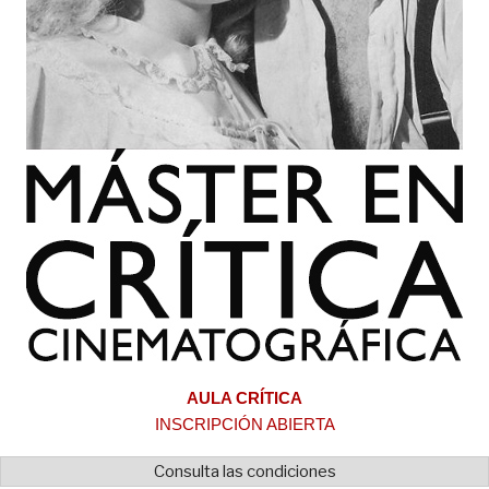
AULA CRÍTICA
INSCRIPCIÓN ABIERTA
Consulta las condiciones