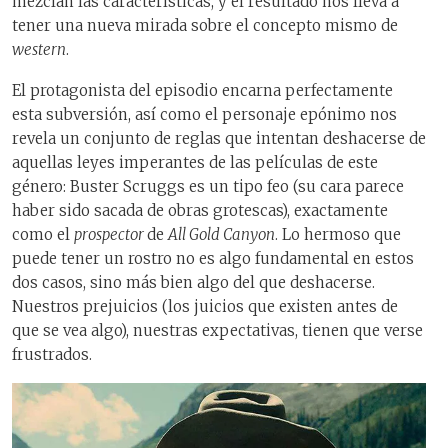
mezclan las características, y el resultado nos lleva a
tener una nueva mirada sobre el concepto mismo de
western
.
El protagonista del episodio encarna perfectamente
esta subversión, así como el personaje epónimo nos
revela un conjunto de reglas que intentan deshacerse de
aquellas leyes imperantes de las películas de este
género: Buster Scruggs es un tipo feo (su cara parece
haber sido sacada de obras grotescas), exactamente
como el
prospector
de
All Gold Canyon
. Lo hermoso que
puede tener un rostro no es algo fundamental en estos
dos casos, sino más bien algo del que deshacerse.
Nuestros prejuicios (los juicios que existen antes de
que se vea algo), nuestras expectativas, tienen que verse
frustrados.