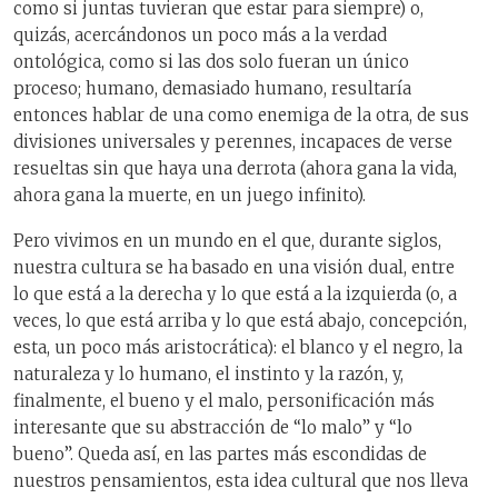
como si juntas tuvieran que estar para siempre) o,
quizás, acercándonos un poco más a la verdad
ontológica, como si las dos solo fueran un único
proceso; humano, demasiado humano, resultaría
entonces hablar de una como enemiga de la otra, de sus
divisiones universales y perennes, incapaces de verse
resueltas sin que haya una derrota (ahora gana la vida,
ahora gana la muerte, en un juego infinito).
Pero vivimos en un mundo en el que, durante siglos,
nuestra cultura se ha basado en una visión dual, entre
lo que está a la derecha y lo que está a la izquierda (o, a
veces, lo que está arriba y lo que está abajo, concepción,
esta, un poco más aristocrática): el blanco y el negro, la
naturaleza y lo humano, el instinto y la razón, y,
finalmente, el bueno y el malo, personificación más
interesante que su abstracción de “lo malo” y “lo
bueno”. Queda así, en las partes más escondidas de
nuestros pensamientos, esta idea cultural que nos lleva