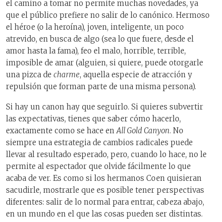
el camino a tomar no permite muchas novedades, ya
que el público prefiere no salir de lo canónico. Hermoso
el héroe (o la heroína), joven, inteligente, un poco
atrevido, en busca de algo (sea lo que fuere, desde el
amor hasta la fama), feo el malo, horrible, terrible,
imposible de amar (alguien, si quiere, puede otorgarle
una pizca de
charme
, aquella especie de atracción y
repulsión que forman parte de una misma persona).
Si hay un canon hay que seguirlo. Si quieres subvertir
las expectativas, tienes que saber cómo hacerlo,
exactamente como se hace en
All Gold Canyon
. No
siempre una estrategia de cambios radicales puede
llevar al resultado esperado, pero, cuando lo hace, no le
permite al espectador que olvide fácilmente lo que
acaba de ver. Es como si los hermanos Coen quisieran
sacudirle, mostrarle que es posible tener perspectivas
diferentes: salir de lo normal para entrar, cabeza abajo,
en un mundo en el que las cosas pueden ser distintas.