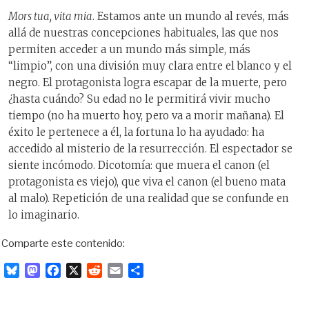
Mors tua, vita mia
. Estamos ante un mundo al revés, más
allá de nuestras concepciones habituales, las que nos
permiten acceder a un mundo más simple, más
“limpio”, con una división muy clara entre el blanco y el
negro. El protagonista logra escapar de la muerte, pero
¿hasta cuándo? Su edad no le permitirá vivir mucho
tiempo (no ha muerto hoy, pero va a morir mañana). El
éxito le pertenece a él, la fortuna lo ha ayudado: ha
accedido al misterio de la resurrección. El espectador se
siente incómodo. Dicotomía: que muera el canon (el
protagonista es viejo), que viva el canon (el bueno mata
al malo). Repetición de una realidad que se confunde en
lo imaginario.
Comparte este contenido:
B
M
F
X
R
E
C
l
a
a
e
m
o
u
s
c
d
a
m