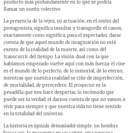
producto más profundamente en lo que se podría
llamar un sueño colectivo.
La presencia de la vejez, su actuación, en el rostro del
protagonista, significa insultar y transgredir el canon,
exactamente como significa, para el espectador, darse
cuenta de que aquel mundo de imaginación no está
exento de la realidad de la muerte, así como del
transcurrir del tiempo. La visión dual con la que
habíamos empezado vuelve aquí con más fuerza: el cine
es el mundo de lo perfecto, de lo inmortal, de lo eterno,
mientras que nuestra realidad se ciñe de imperfección,
de mortalidad, de perecedero. El
prospector
es la
pesadilla que nos hace despertar, lo incómodo que
puede ser la verdad, el darnos cuenta de que no vamos a
vivir para siempre y que nuestra vida no tiene sentido
en la totalidad del universo.
La historia es (quizás demasiado) simple: un hombre
busca oro, lo encuentra en un cañón, otra persona