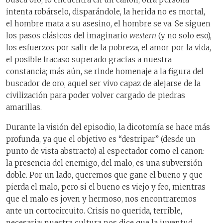
intenta robárselo, disparándole, la herida no es mortal,
el hombre mata a su asesino, el hombre se va. Se siguen
los pasos clásicos del imaginario
western
(y no solo eso),
los esfuerzos por salir de la pobreza, el amor por la vida,
el posible fracaso superado gracias a nuestra
constancia; más aún, se rinde homenaje a la figura del
buscador de oro, aquel ser vivo capaz de alejarse de la
civilización para poder volver cargado de piedras
amarillas.
Durante la visión del episodio, la dicotomía se hace más
profunda, ya que el objetivo es “destripar” (desde un
punto de vista abstracto) al espectador como el canon:
la presencia del enemigo, del malo, es una subversión
doble. Por un lado, queremos que gane el bueno y que
pierda el malo, pero si el bueno es viejo y feo, mientras
que el malo es joven y hermoso, nos encontraremos
ante un cortocircuito. Crisis no querida, terrible,
necesaria; nuestra cultura nos dice que la juventud