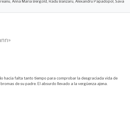
reanu, Anna Maria Bergold, Radu Banzaru, Alexandru Papadopol, Sava
ann»
. No hacia falta tanto tiempo para comprobar la desgraciada vida de
as bromas de su padre. El absurdo llevado a la vergüenza ajena.