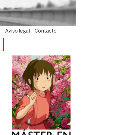
s
Aviso legal
Contacto
s