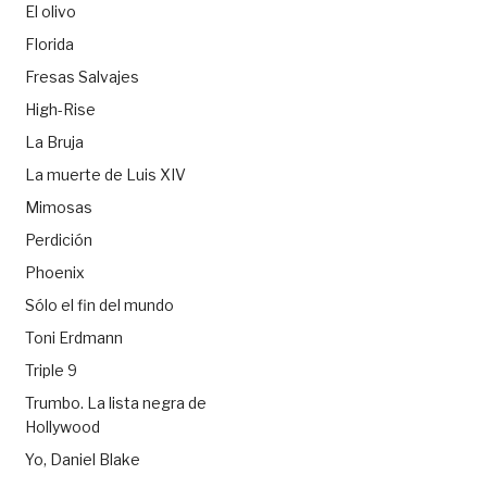
El olivo
Florida
Fresas Salvajes
High-Rise
La Bruja
La muerte de Luis XIV
Mimosas
Perdición
Phoenix
Sólo el fin del mundo
Toni Erdmann
Triple 9
Trumbo. La lista negra de
Hollywood
Yo, Daniel Blake