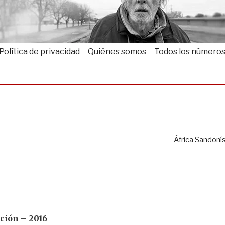
Política de privacidad
Quiénes somos
Todos los número
África Sandoní
ición – 2016