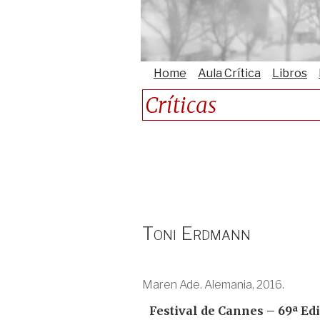
Home
Aula Crítica
Libros
Críticas
Toni Erdmann
Maren Ade. Alemania, 2016.
Festival de Cannes – 69ª Ed