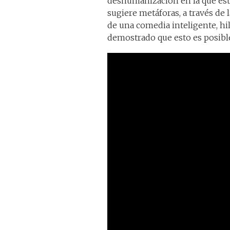
deshumanización en la que es
sugiere metáforas, a través de 
de una comedia inteligente, h
demostrado que esto es posibl