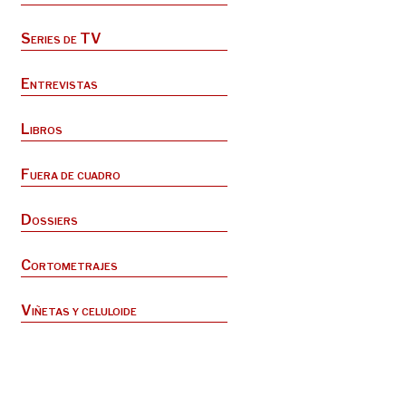
Series de TV
Entrevistas
Libros
Fuera de cuadro
Dossiers
Cortometrajes
Viñetas y celuloide