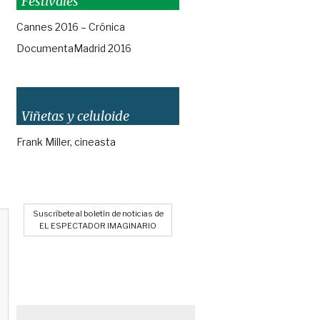
Festivales
Cannes 2016 – Crónica
DocumentaMadrid 2016
Viñetas y celuloide
Frank Miller, cineasta
Suscríbete al boletín de noticias de
EL ESPECTADOR IMAGINARIO