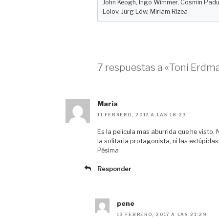
John Keogh, Ingo Wimmer, Cosmin Padu
Lolov, Jürg Löw, Miriam Rizea
7 respuestas a «Toni Erdm
Maria
11 FEBRERO, 2017 A LAS 18:23
Es la película mas aburrida que he visto
la solitaria protagonista, ni las estúpid
Pésima
Responder
pene
13 FEBRERO, 2017 A LAS 21:29