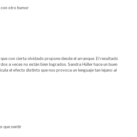
, con otro humor
 que con cierta olvidado propone desde el arranque. El resultado
urdos a veces no están bien logrados. Sandra Hüller hace un buen
ícula el efecto distinto que nos provoca un lenguaje tan lejano al
és que sentir