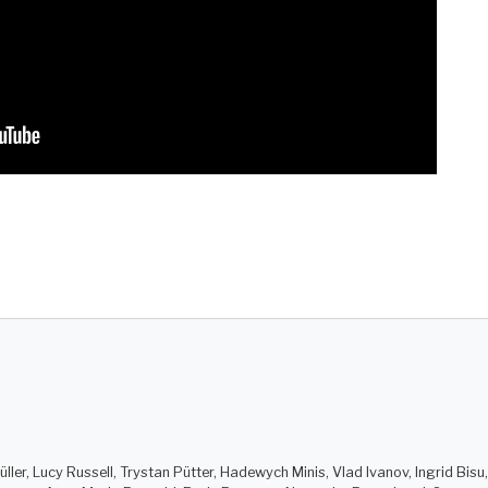
ler, Lucy Russell, Trystan Pütter, Hadewych Minis, Vlad Ivanov, Ingrid Bisu,