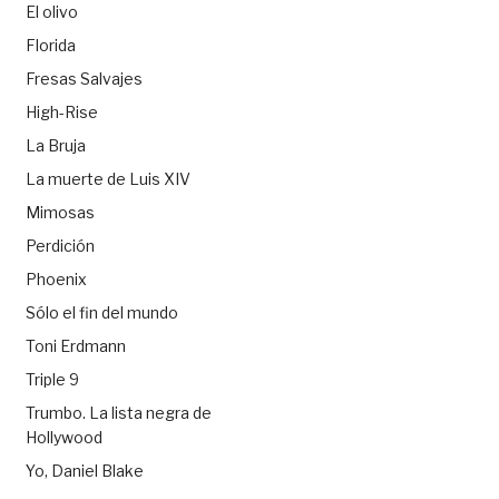
El olivo
Florida
Fresas Salvajes
High-Rise
La Bruja
La muerte de Luis XIV
Mimosas
Perdición
Phoenix
Sólo el fin del mundo
Toni Erdmann
Triple 9
Trumbo. La lista negra de
Hollywood
Yo, Daniel Blake