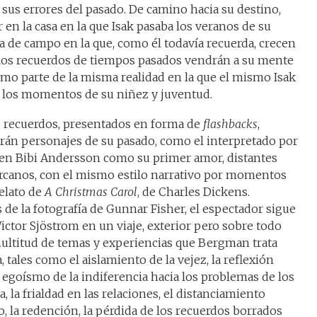
 sus errores del pasado. De camino hacia su destino,
 en la casa en la que Isak pasaba los veranos de su
sa de campo en la que, como él todavía recuerda, crecen
a, los recuerdos de tiempos pasados vendrán a su mente
omo parte de la misma realidad en la que el mismo Isak
n los momentos de su niñez y juventud.
 recuerdos, presentados en forma de
flashbacks
,
rán personajes de su pasado, como el interpretado por
en Bibi Andersson como su primer amor, distantes
rcanos, con el mismo estilo narrativo por momentos
relato de
A Christmas Carol
, de Charles Dickens.
s de la fotografía de Gunnar Fisher, el espectador sigue
ictor Sjöstrom en un viaje, exterior pero sobre todo
 multitud de temas y experiencias que Bergman trata
, tales como el aislamiento de la vejez, la reflexión
l egoísmo de la indiferencia hacia los problemas de los
a, la frialdad en las relaciones, el distanciamiento
, la redención, la pérdida de los recuerdos borrados