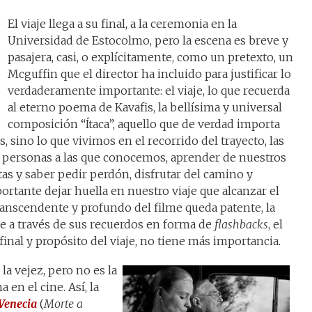
El viaje llega a su final, a la ceremonia en la
Universidad de Estocolmo, pero la escena es breve y
pasajera, casi, o explícitamente, como un pretexto, un
Mcguffin que el director ha incluido para justificar lo
verdaderamente importante: el viaje, lo que recuerda
al eterno poema de Kavafis, la bellísima y universal
composición “Ítaca”, aquello que de verdad importa
, sino lo que vivimos en el recorrido del trayecto, las
as personas a las que conocemos, aprender de nuestros
tas y saber pedir perdón, disfrutar del camino y
portante dejar huella en nuestro viaje que alcanzar el
transcendente y profundo del filme queda patente, la
e a través de sus recuerdos en forma de
flashbacks
, el
 final y propósito del viaje, no tiene más importancia.
la vejez, pero no es la
 en el cine. Así, la
Venecia
(
Morte a