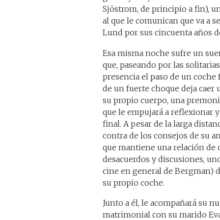
Sjöstrom, de principio a fin),
al que le comunican que va a 
Lund por sus cincuenta años ded
Esa misma noche sufre un sue
que, paseando por las solitarias
presencia el paso de un coche
de un fuerte choque deja caer 
su propio cuerpo, una premoni
que le empujará a reflexionar y
final. A pesar de la larga distan
contra de los consejos de su am
que mantiene una relación de 
desacuerdos y discusiones, uno
cine en general de Bergman) d
su propio coche.
Junto a él, le acompañará su nu
matrimonial con su marido Eval