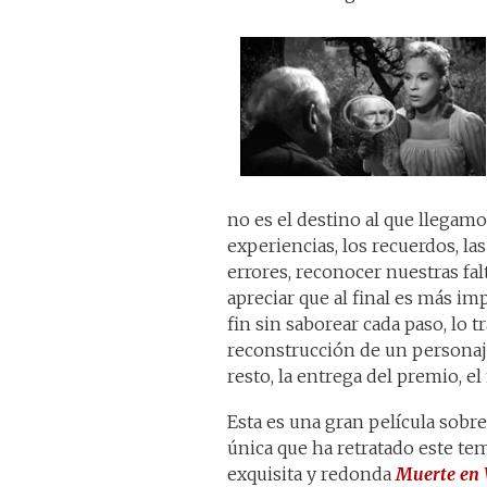
no es el destino al que llegamos
experiencias, los recuerdos, l
errores, reconocer nuestras fal
apreciar que al final es más im
fin sin saborear cada paso, lo 
reconstrucción de un personaj
resto, la entrega del premio, el
Esta es una gran película sobre 
única que ha retratado este tema
exquisita y redonda
Muerte en 