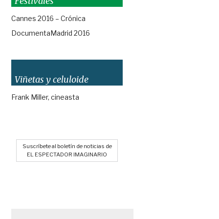
Festivales
Cannes 2016 – Crónica
DocumentaMadrid 2016
Viñetas y celuloide
Frank Miller, cineasta
Suscríbete al boletín de noticias de
EL ESPECTADOR IMAGINARIO