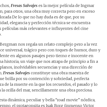
uchos,
Fresas Salvajes
es la mejor película de Ingmar
, para otros, una obra muy correcta pero en exceso
lorada De lo que no hay duda es de que, por su
idad, elegancia y perfección técnica se encuentra
s películas más relevantes e influyentes del cine
.
Bergman nos regala un relato complejo pero a la vez
nce universal, trágico pero con toques de humor, duro y
ente en algunos pasajes pero tierno e inocente en
na historia, un viaje que nos atrapa de principio a fin a
 planos, inolvidables secuencias y una dirección de
o,
Fresas Salvajes
constituye una obra maestra de
que brilla por su contención y sobriedad, perfecta
ra de la muerte en la que los recuerdos, el pasado y lo
 la orilla del mar, sencillamente una obra preciosa.
 esta dinámica, peculiar y bella “road movie” nórdica,
iempo, el protagonsita es Isak Borg (inmenso Victor