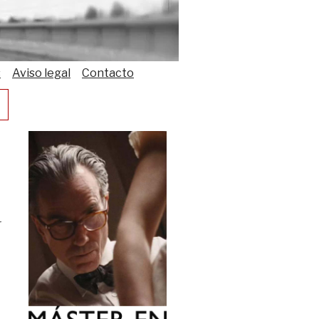
s
Aviso legal
Contacto
r