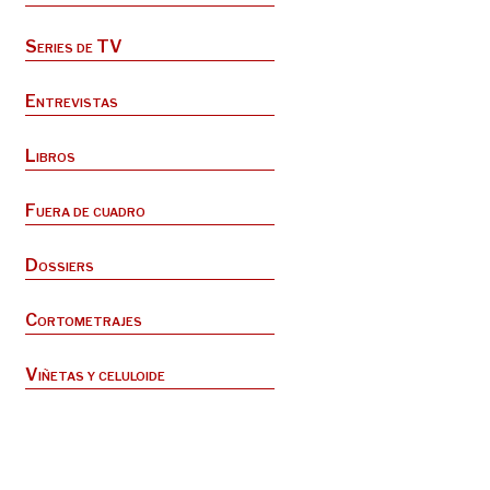
Series de TV
Entrevistas
Libros
Fuera de cuadro
Dossiers
Cortometrajes
Viñetas y celuloide