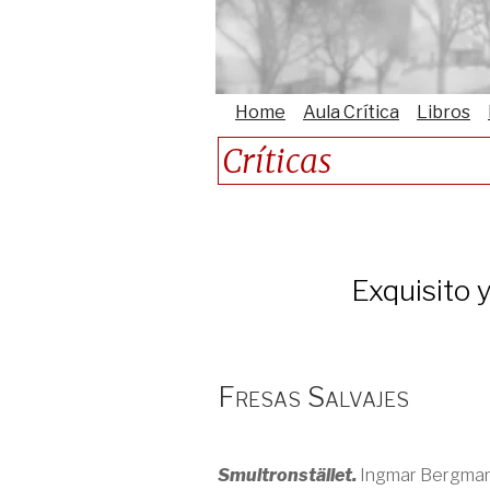
Home
Aula Crítica
Libros
Críticas
Exquisito y
Fresas Salvajes
Smultronstället.
Ingmar Bergman.