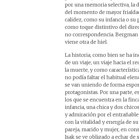
por una memoria selectiva, la d
del momento de mayor frialdad
calidez, como su infancia o su
como toque distintivo del dire
no correspondencia. Bergman 
viene otra de hiel.
La historia, como bien se ha ind
de un viaje, un viaje hacia el 
la muerte, y como característic
no podía faltar el habitual ele
se van uniendo de forma espor
protagonistas. Por una parte, e
los que se encuentra en la finc
infancia, una chica y dos chico
y admiración por el entrañable 
con la vitalidad y energía de 
pareja, marido y mujer, en cons
Isak se ve obligado a echar de 