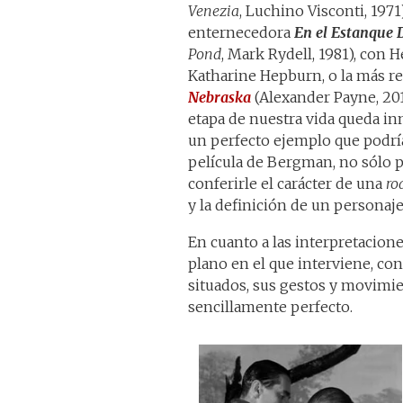
Venezia
, Luchino Visconti, 1971)
enternecedora
En el Estanque
Pond
, Mark Rydell, 1981), con 
Katharine Hepburn, o la más re
Nebraska
(Alexander Payne, 20
etapa de nuestra vida queda in
un perfecto ejemplo que podría
película de Bergman, no sólo p
conferirle el carácter de una
ro
y la definición de un personaje 
En cuanto a las interpretacio
plano en el que interviene, co
situados, sus gestos y movimie
sencillamente perfecto.