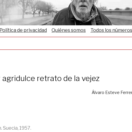
Política de privacidad
Quiénes somos
Todos los número
 agridulce retrato de la vejez
Álvaro Esteve Ferre
 Suecia, 1957.