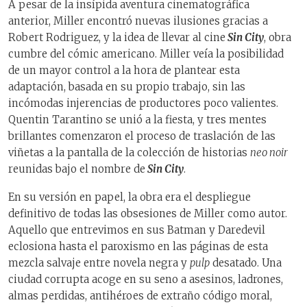
A pesar de la insípida aventura cinematográfica
anterior, Miller encontró nuevas ilusiones gracias a
Robert Rodriguez, y la idea de llevar al cine
Sin City
, obra
cumbre del cómic americano. Miller veía la posibilidad
de un mayor control a la hora de plantear esta
adaptación, basada en su propio trabajo, sin las
incómodas injerencias de productores poco valientes.
Quentin Tarantino se unió a la fiesta, y tres mentes
brillantes comenzaron el proceso de traslación de las
viñetas a la pantalla de la colección de historias
neo noir
reunidas bajo el nombre de
Sin City
.
En su versión en papel, la obra era el despliegue
definitivo de todas las obsesiones de Miller como autor.
Aquello que entrevimos en sus Batman y Daredevil
eclosiona hasta el paroxismo en las páginas de esta
mezcla salvaje entre novela negra y
pulp
desatado. Una
ciudad corrupta acoge en su seno a asesinos, ladrones,
almas perdidas, antihéroes de extraño código moral,