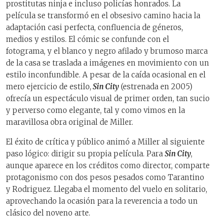
prostitutas ninja e incluso policías honrados. La
película se transformó en el obsesivo camino hacia la
adaptación casi perfecta, confluencia de géneros,
medios y estilos. El cómic se confunde con el
fotograma, y el blanco y negro afilado y brumoso marca
de la casa se traslada a imágenes en movimiento con un
estilo inconfundible. A pesar de la caída ocasional en el
mero ejercicio de estilo,
Sin City
(estrenada en 2005)
ofrecía un espectáculo visual de primer orden, tan sucio
y perverso como elegante, tal y como vimos en la
maravillosa obra original de Miller.
El éxito de crítica y público animó a Miller al siguiente
paso lógico: dirigir su propia película. Para
Sin City
,
aunque aparece en los créditos como director, comparte
protagonismo con dos pesos pesados como Tarantino
y Rodriguez. Llegaba el momento del vuelo en solitario,
aprovechando la ocasión para la reverencia a todo un
clásico del noveno arte.