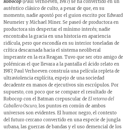
Robocop
(Paul Verhoeven, 1987) se ha convertido en un
auténtico clásico de culto, a pesar de que, en su
momento, nadie apostó por el guion escrito por Edward
Neumeier y Michael Miner. Se paseó de productora en
productora sin despertar el mínimo interés; nadie
encontraba la gracia en una historia en apariencia
ridícula, pero que escondía en su interior toneladas de
crítica descarnada hacia el sistema neoliberal
imperante en la era Reagan. Tuvo que ser otro amigo de
polémicas el que llevara a la pantalla el ácido relato en
1987; Paul Verhoeven construía una película repleta de
ultraviolencia explícita, espejo de una sociedad
decadente en manos de ejecutivos sin escrúpulos. Por
supuesto, con poco que se compare el resultado de
Robocop con el Batman crepuscular de
El retorno del
Caballero Oscuro
, los puntos en común de ambos
universos son evidentes. El humor negro, el contexto
del futuro cercano convertido en una especie de jungla
urbana, las guerras de bandas y el uso demencial de los