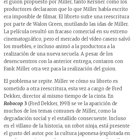
el guión propuesto por Miller, tanto Kersner como los
productores declararon que lo que Miller había escrito
era imposible de filmar. El libreto sufre una reescritura
por parte de Walon Green, mutilando las idas de Miller.
La película resultó un fracaso comercial en su estreno
cinematográfico, pero el mercado del vídeo casero salvó
los muebles, e incluso animó a la productora a la
realización de una nueva secuela. A pesar de los
desencuentros con la anterior entrega, contaron con
Fank Miller otra vez para la realización del guion.
El problema se repite. Miller ve cómo su libreto es
sometido a otra reescritura, esta vez a cargo de Fred
Dekker, director al mismo tiempo de la cinta. En
Robocop
3
(Fred Dekker, 1993) se ve la aparición de
muchos de los temas comunes de Miller, como la
degradación social y el estallido consecuente. Incluso
en el villano de la historia, un robot ninja, está presente
el gusto del autor por la cultura japonesa (explotada en