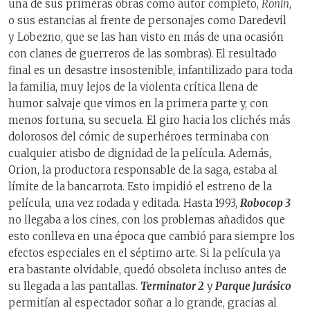
una de sus primeras obras como autor completo,
Ronin
,
o sus estancias al frente de personajes como Daredevil
y Lobezno, que se las han visto en más de una ocasión
con clanes de guerreros de las sombras). El resultado
final es un desastre insostenible, infantilizado para toda
la familia, muy lejos de la violenta crítica llena de
humor salvaje que vimos en la primera parte y, con
menos fortuna, su secuela. El giro hacia los clichés más
dolorosos del cómic de superhéroes terminaba con
cualquier atisbo de dignidad de la película. Además,
Orion, la productora responsable de la saga, estaba al
límite de la bancarrota. Esto impidió el estreno de la
película, una vez rodada y editada. Hasta 1993,
Robocop 3
no llegaba a los cines, con los problemas añadidos que
esto conlleva en una época que cambió para siempre los
efectos especiales en el séptimo arte. Si la película ya
era bastante olvidable, quedó obsoleta incluso antes de
su llegada a las pantallas.
Terminator 2
y
Parque Jurásico
permitían al espectador soñar a lo grande, gracias al