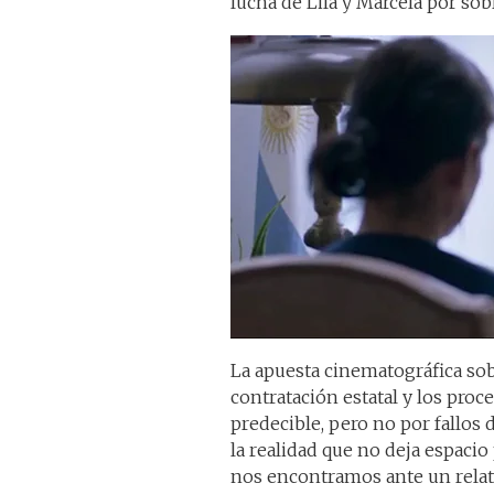
lucha de Lila y Marcela por sob
La apuesta cinematográfica sob
contratación estatal y los proce
predecible, pero no por fallos 
la realidad que no deja espaci
nos encontramos ante un relato