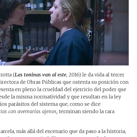
rotta (
Las toninas van al este
, 2016) le da vida al tercer
irectora de Obras Públicas que ostenta su posición con
esenta en pleno la crueldad del ejercicio del poder que
desde la misma normatividad y que resultan en la ley
os parásitos del sistema que, como se dice
ias con avemarías ajenos,
terminan siendo la cara
rcela, más allá del escenario que da paso a la historia,