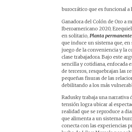
burocrático que es funcional a 
Ganadora del Colón de Oro a me
Iberoamericano 2020, Ezequiel
en solitario,
Planta permanente
que induce un sistema que, en s
juego de la conveniencia y la 
clase trabajadora. Bajo este ar
sencilla y cotidiana, enfocada 
de terceros, resquebrajan las 
pequeñas fisuras de las relaci
debilitando a los más vulnerabl
Radusky trabaja una narrativa 
tensión logra ubicar al espec
realidad que se reproduce a di
que alimenta a un sistema buro
conecta con las experiencias pro