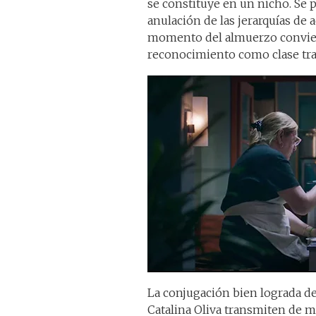
se constituye en un nicho. Se
anulación de las jerarquías de 
momento del almuerzo convier
reconocimiento como clase trab
La conjugación bien lograda de 
Catalina Oliva transmiten de ma