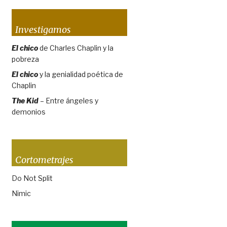
Investigamos
El chico
de Charles Chaplin y la
pobreza
El chico
y la genialidad poética de
Chaplin
The Kid
– Entre ángeles y
demonios
Cortometrajes
Do Not Split
Nimic