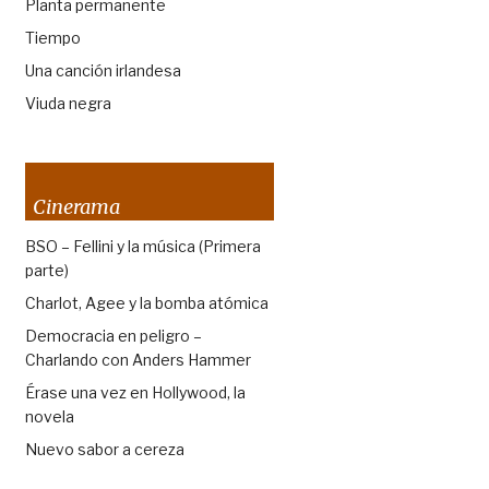
Planta permanente
Tiempo
Una canción irlandesa
Viuda negra
Cinerama
BSO – Fellini y la música (Primera
parte)
Charlot, Agee y la bomba atómica
Democracia en peligro –
Charlando con Anders Hammer
Érase una vez en Hollywood, la
novela
Nuevo sabor a cereza