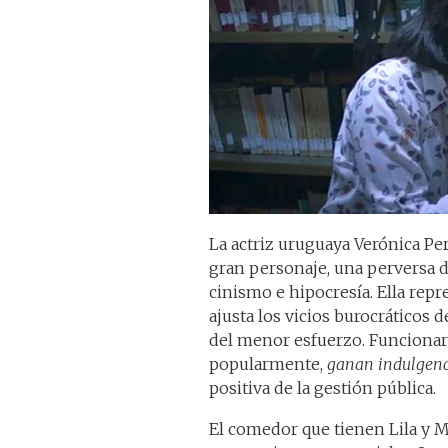
La actriz uruguaya Verónica Per
gran personaje, una perversa d
cinismo e hipocresía. Ella repr
ajusta los vicios burocráticos 
del menor esfuerzo. Funcionari
popularmente,
ganan indulgenc
positiva de la gestión pública.
El comedor que tienen Lila y Ma