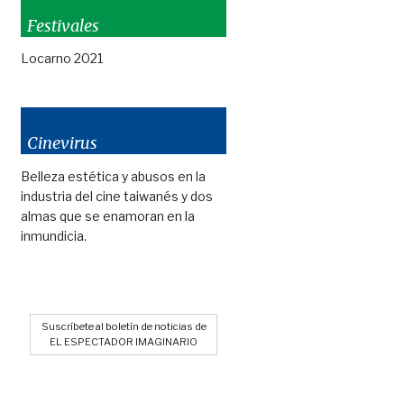
Festivales
Locarno 2021
Cinevirus
Belleza estética y abusos en la
industria del cine taiwanés y dos
almas que se enamoran en la
inmundicia.
Suscríbete al boletín de noticias de
EL ESPECTADOR IMAGINARIO