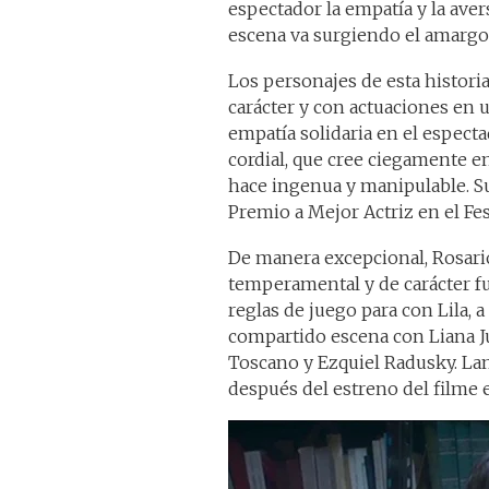
espectador la empatía y la aver
escena va surgiendo el amargo 
Los personajes de esta histori
carácter y con actuaciones en u
empatía solidaria en el espect
cordial, que cree ciegamente en
hace ingenua y manipulable. S
Premio a Mejor Actriz en el Fes
De manera excepcional, Rosario
temperamental y de carácter fue
reglas de juego para con Lila, 
compartido escena con Liana 
Toscano y Ezquiel Radusky. Lame
después del estreno del filme e