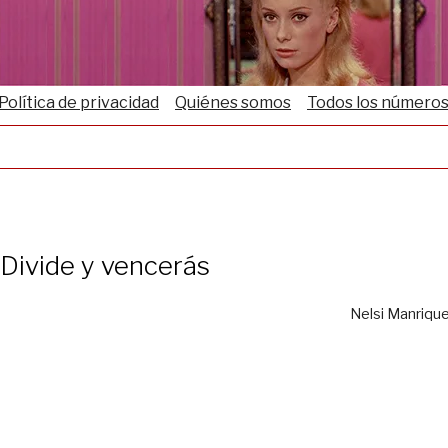
Política de privacidad
Quiénes somos
Todos los número
Divide y vencerás
Nelsi Manriqu
.