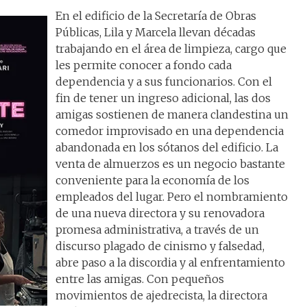
En el edificio de la Secretaría de Obras
Públicas, Lila y Marcela llevan décadas
trabajando en el área de limpieza, cargo que
les permite conocer a fondo cada
dependencia y a sus funcionarios. Con el
fin de tener un ingreso adicional, las dos
amigas sostienen de manera clandestina un
comedor improvisado en una dependencia
abandonada en los sótanos del edificio. La
venta de almuerzos es un negocio bastante
conveniente para la economía de los
empleados del lugar. Pero el nombramiento
de una nueva directora y su renovadora
promesa administrativa, a través de un
discurso plagado de cinismo y falsedad,
abre paso a la discordia y al enfrentamiento
entre las amigas. Con pequeños
movimientos de ajedrecista, la directora