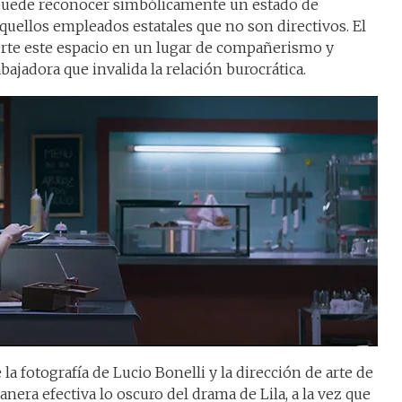
 puede reconocer simbólicamente un estado de
aquellos empleados estatales que no son directivos. El
te este espacio en un lugar de compañerismo y
ajadora que invalida la relación burocrática.
la fotografía de Lucio Bonelli y la dirección de arte de
nera efectiva lo oscuro del drama de Lila, a la vez que