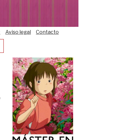
s
Aviso legal
Contacto
e