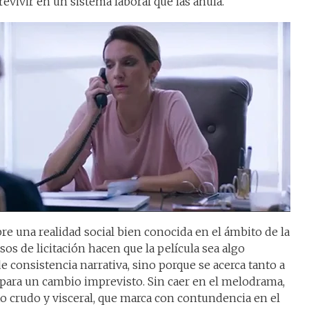
revivir en un sistema laboral que las anula.
re una realidad social bien conocida en el ámbito de la
sos de licitación hacen que la película sea algo
de consistencia narrativa, sino porque se acerca tanto a
o para un cambio imprevisto. Sin caer en el melodrama,
 crudo y visceral, que marca con contundencia en el