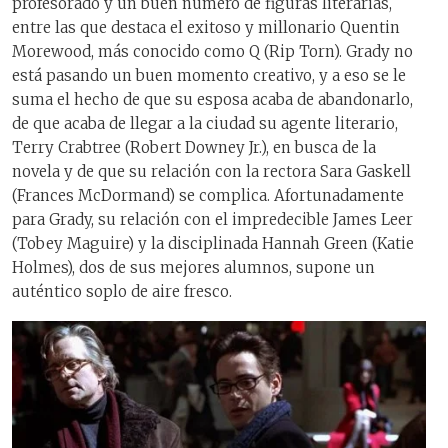
profesorado y un buen número de figuras literarias,
entre las que destaca el exitoso y millonario Quentin
Morewood, más conocido como Q (Rip Torn). Grady no
está pasando un buen momento creativo, y a eso se le
suma el hecho de que su esposa acaba de abandonarlo,
de que acaba de llegar a la ciudad su agente literario,
Terry Crabtree (Robert Downey Jr.), en busca de la
novela y de que su relación con la rectora Sara Gaskell
(Frances McDormand) se complica. Afortunadamente
para Grady, su relación con el impredecible James Leer
(Tobey Maguire) y la disciplinada Hannah Green (Katie
Holmes), dos de sus mejores alumnos, supone un
auténtico soplo de aire fresco.