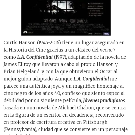
Curtis Hanson (1945-2016) tiene un lugar asegurado en
la Historia del Cine gracias a un clásico del
neonoir
como
L.A. Confidential
(1997), adaptación de la novela de
James Ellroy que llevaron a cabo el propio Hanson y
Brian Helgeland, y con la que obtuvieron el Oscar al
mejor guion adaptado. Aunque
L.A. Confidential
me
parece una auténtica joya y un magnífico homenaje al
cine negro de los años 40, confieso que siento especial
debilidad por su siguiente película,
Jóvenes prodigiosos
,
basada en una novela de Michael Chabon, que se centra
en la figura de un escritor en decadencia, reconvertido
en profesor de escritura creativa en Pittsburgh
(Pennsylvania), ciudad que se convierte en un personaje