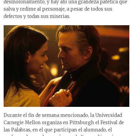
desmoronamiento, y hay ahí una grandeza patética que
salva y redime al personaje, a pesar de todos sus
defectos y todas sus miserias.
Durante el fin de semana mencionado, la Universidad
Carnegie Mellon organiza en Pittsburgh el Festival de
las Palabras, en el que participan el alumnado, el