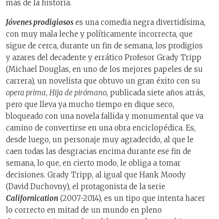
más de la historia.
Jóvenes prodigiosos
es una comedia negra divertidísima,
con muy mala leche y políticamente incorrecta, que
sigue de cerca, durante un fin de semana, los prodigios
y azares del decadente y errático Profesor Grady Tripp
(Michael Douglas, en uno de los mejores papeles de su
carrera), un novelista que obtuvo un gran éxito con su
opera prima
,
Hija de pirómano
, publicada siete años atrás,
pero que lleva ya mucho tiempo en dique seco,
bloqueado con una novela fallida y monumental que va
camino de convertirse en una obra enciclopédica. Es,
desde luego, un personaje muy agradecido, al que le
caen todas las desgracias encima durante ese fin de
semana, lo que, en cierto modo, le obliga a tomar
decisiones. Grady Tripp, al igual que Hank Moody
(David Duchovny), el protagonista de la serie
Californication
(2007-2014), es un tipo que intenta hacer
lo correcto en mitad de un mundo en pleno