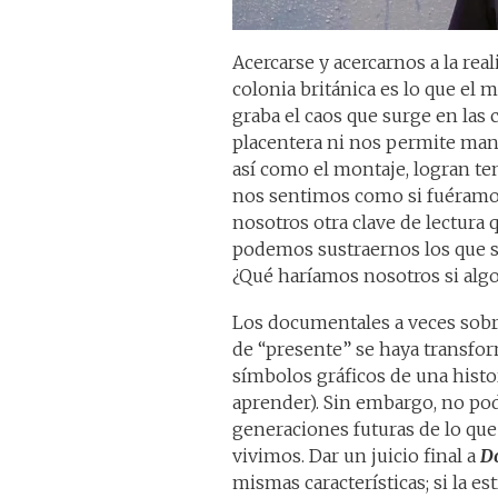
Acercarse y acercarnos a la rea
colonia británica es lo que el
graba el caos que surge en las c
placentera ni nos permite mant
así como el montaje, logran ten
nos sentimos como si fuéramos 
nosotros otra clave de lectura
podemos sustraernos los que s
¿Qué haríamos nosotros si algo
Los documentales a veces sobre
de “presente” se haya transfor
símbolos gráficos de una histor
aprender). Sin embargo, no pod
generaciones futuras de lo que
vivimos. Dar un juicio final a
Do
mismas características; si la est