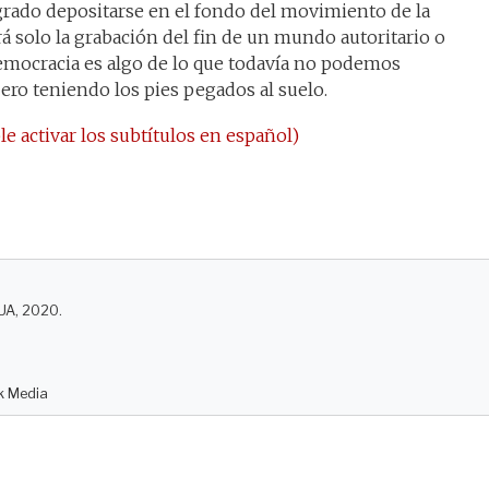
grado depositarse en el fondo del movimiento de la
rá solo la grabación del fin de un mundo autoritario o
democracia es algo de lo que todavía no podemos
pero teniendo los pies pegados al suelo.
le activar los subtítulos en español)
UA, 2020.
ok Media