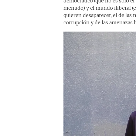
democrático (que no es solo e
menudo) y el mundo iliberal (e
quieren desaparecer, el de las 
corrupción y de las amenazas has