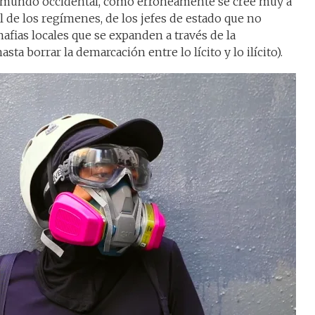
l mundo occidental, como erróneamente se cree muy a
l de los regímenes, de los jefes de estado que no
mafias locales que se expanden a través de la
ta borrar la demarcación entre lo lícito y lo ilícito).