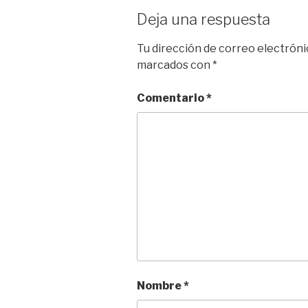
Deja una respuesta
Tu dirección de correo electróni
marcados con
*
Comentario
*
Nombre
*