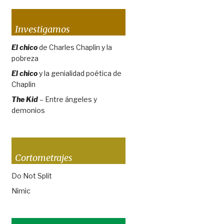
Investigamos
El chico
de Charles Chaplin y la
pobreza
El chico
y la genialidad poética de
Chaplin
The Kid
– Entre ángeles y
demonios
Cortometrajes
Do Not Split
Nimic