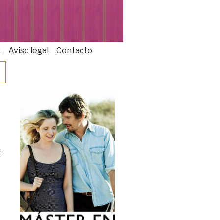
s
Aviso legal
Contacto
i