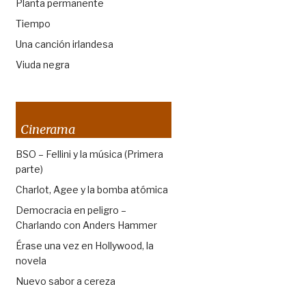
Planta permanente
Tiempo
Una canción irlandesa
Viuda negra
Cinerama
BSO – Fellini y la música (Primera
parte)
Charlot, Agee y la bomba atómica
Democracia en peligro –
Charlando con Anders Hammer
Érase una vez en Hollywood, la
novela
Nuevo sabor a cereza