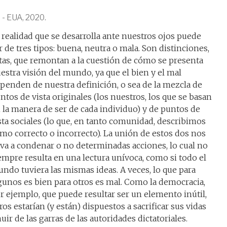
 EUA, 2020.
 realidad que se desarrolla ante nuestros ojos puede
r de tres tipos: buena, neutra o mala. Son distinciones,
tas, que remontan a la cuestión de cómo se presenta
estra visión del mundo, ya que el bien y el mal
penden de nuestra definición, o sea de la mezcla de
ntos de vista originales (los nuestros, los que se basan
 la manera de ser de cada individuo) y de puntos de
sta sociales (lo que, en tanto comunidad, describimos
mo correcto o incorrecto). La unión de estos dos nos
eva a condenar o no determinadas acciones, lo cual no
empre resulta en una lectura unívoca, como si todo el
ndo tuviera las mismas ideas. A veces, lo que para
gunos es bien para otros es mal. Como la democracia,
r ejemplo, que puede resultar ser un elemento inútil,
ros estarían (y están) dispuestos a sacrificar sus vidas
ir de las garras de las autoridades dictatoriales.