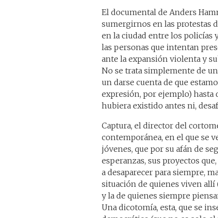
El documental de Anders Ham
sumergirnos en las protestas 
en la ciudad entre los policías
las personas que intentan pre
ante la expansión violenta y s
No se trata simplemente de una
un darse cuenta de que estamos 
expresión, por ejemplo) hasta
hubiera existido antes ni, desa
Captura, el director del corto
contemporánea, en el que se v
jóvenes, que por su afán de seg
esperanzas, sus proyectos que,
a desaparecer para siempre, ma
situación de quienes viven all
y la de quienes siempre piensa
Una dicotomía, esta, que se ins