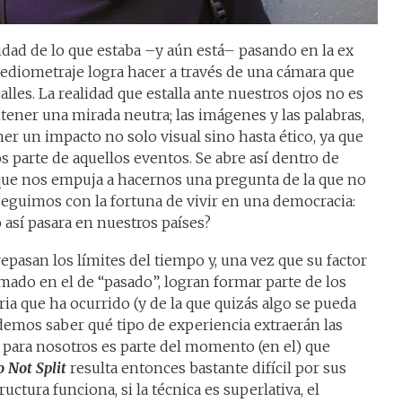
lidad de lo que estaba –y aún está– pasando en la ex
 mediometraje logra hacer a través de una cámara que
alles. La realidad que estalla ante nuestros ojos no es
ener una mirada neutra; las imágenes y las palabras,
er un impacto no solo visual sino hasta ético, ya que
parte de aquellos eventos. Se abre así dentro de
 que nos empuja a hacernos una pregunta de la que no
eguimos con la fortuna de vivir en una democracia:
 así pasara en nuestros países?
pasan los límites del tiempo y, una vez que su factor
mado en el de “pasado”, logran formar parte de los
ia que ha ocurrido (y de la que quizás algo se pueda
emos saber qué tipo de experiencia extraerán las
 para nosotros es parte del momento (en el) que
 Not Split
resulta entonces bastante difícil por sus
ructura funciona, si la técnica es superlativa, el