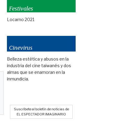
Festivales
Locarno 2021
Cinevirus
Belleza estética y abusos en la
industria del cine taiwanés y dos
almas que se enamoran en la
inmundicia.
Suscríbete al boletín de noticias de
EL ESPECTADOR IMAGINARIO