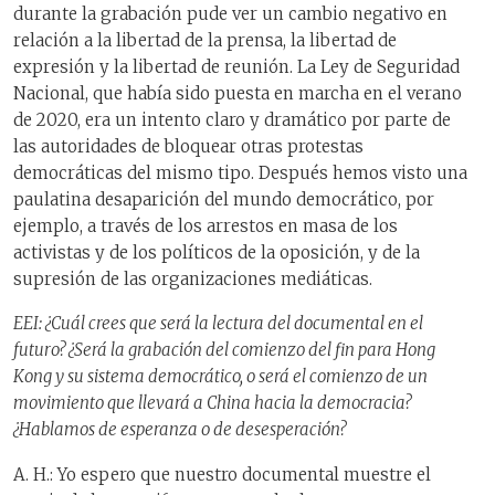
durante la grabación pude ver un
cambio
negativo en
relación a la libertad de la prensa, la liberta
d
de
expresión y la libertad de reunión. La Ley de Seguridad
Nacional, que había sido puesta en marcha en el verano
de 2020, era un intento claro y dramático por parte de
las autoridades de bloquear otras protestas
democráticas del mismo
tipo
. Después hemos visto una
paulatina desaparición del
mundo
democrático
, por
ejemplo, a través de los arrestos en masa de los
activistas y de los políticos de la oposición, y de l
a
supresión
de las organizaciones mediáticas.
EEI: ¿Cuál crees que será la lectura del documental en el
futuro? ¿Será la grabación del comienzo del fin para Hong
Kong y su
sistema
democ
rático
, o será el comienzo de un
movimiento que llevará a China hacia la democracia?
¿
Hablamos
de esperanza o de desesperación?
A. H.: Yo espero que nuestro documental muestre el