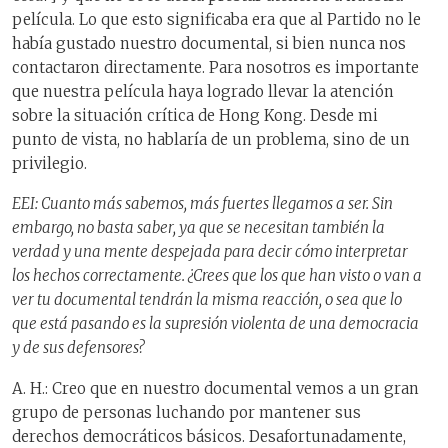
película. Lo que esto significaba era que al Partido no le
había gustado nuestro documental, si bien nunca nos
contactaron directamente. Para nosotros es importante
que nuestra película haya logrado
llevar
la atención
sobre la situación crítica
de
Hong Kong. Desde mi
punto de vista, no hablaría de un problema, sino de un
privilegio.
EEI: Cuanto más sabemos, más fuertes llegamos a ser. Sin
embargo, no basta saber, ya que se necesitan también la
verdad y una mente despejada para decir cómo interpretar
los hechos correctamente. ¿Crees que los que han visto o van a
ver tu documental tendrán la misma reacción, o sea que lo
que está pasando es la supresión violenta de una democracia
y de sus defensores?
A. H.: Creo que en nuestro documental vemos a un gran
grupo de personas luchando por mantener sus
derechos democráticos básicos. Desafortunadamente,