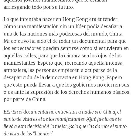
arriesgando todo por su futuro.
Lo que
intentaba
hacer en Hong Kong era entender
cómo una manifestación sin un
líder
podía desafiar a
una de las naciones más poderosas del mundo, China.
Mi objetivo ha sido el de rodar un documental para que
los espectadores pued
a
n sentirse
como si estuvieran en
aquel
las calles, para que la cámara
sea
los ojos de los
manifestantes. Espero que, recreando aquella intensa
atmósfera, las personas
empiecen
a ocuparse de la
desaparición de la democracia en Hong Kong. Espero
que esto pueda
llevar a que
los gobiernos no cierren sus
ojos ante la supresión de los derechos humanos básicos
por parte de China.
EEI: En el documental no entrevistas a nadie pro-China; el
punto de vista es el de los manifestantes. ¿Qué fue lo que te
llevó a esta decisión? A lo mejor, ¿solo querías darnos el punto
de vista de los “buenos”?