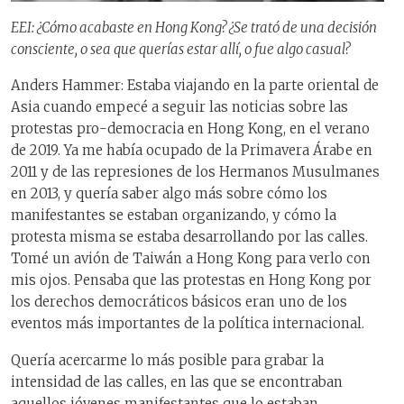
EEI: ¿Cómo acabaste en Hong Kong? ¿Se trató de una decisión
consciente, o sea que querías estar allí, o fue algo casual?
Anders Hammer: Estaba viajando en
la parte oriental de
Asia cuando empecé a seguir las noticias sobre las
protestas pro-democracia en Hong Kong, en el verano
de 2019. Ya me había ocupado de la Primavera Árabe en
2011 y de las represiones de los Hermanos Musulmanes
en 2013, y quería saber algo más sobre cómo los
manifestantes se estaban organizando, y cómo la
protesta misma
se estaba desarrollando
por
las calles.
Tomé un avión de Taiwán a Hong Kong para verlo
con
mis ojos.
Pensaba
que las protestas en Hong Kong por
los derechos democráticos básicos eran
uno
de los
eventos más importantes
de
la política internacional.
Quería
acercarme lo más posible para grabar la
intensidad de las calles,
en las que se encontraban
aquellos jóvenes manifestantes que lo estaba
n