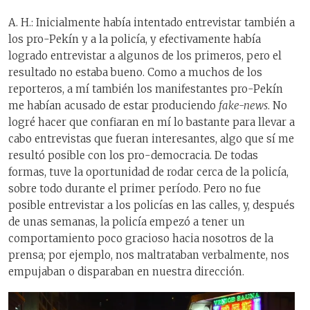
A. H.: Inicialmente había intentado entrevistar también a
los pro-
Pekín
y a la policía, y efectivamente había
logrado entrevistar a algunos de los primeros, pero el
resultado no
estaba
bueno. Como a muchos de los
reporteros, a mí también los manifestantes pro-
Pekín
me había
n
acusado de estar produciendo
fake-news
. No
logré
hacer que confiaran en mí lo bastante
para llevar a
cabo entrevistas que fueran interesantes, algo que sí me
resultó posible con los pro-democracia. De todas
formas, tuve la oportunidad de rodar cerca de la policía,
sobre todo durante el primer período. Pero no fue
posible entrevistar a los policías en las calles, y, después
de unas semanas, la policía empezó a tener un
comportamiento
poco
gracioso
hacia nosotros de la
prensa; por ejemplo, nos maltrataban verbalmente, nos
empujaban o disparaban
en nuestra dirección
.