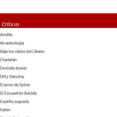
Críticas
Amélie
Arcadeología
Bajo los cielos del Líbano
Charlatán
Destello bravío
Dirty Dancing
El amor de Sylvie
El Escuadrón Suicida
Espíritu sagrado
Fahim