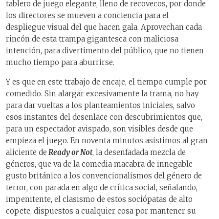
tablero de juego elegante, lleno de recovecos, por donde
los directores se mueven a conciencia para el
despliegue visual del que hacen gala. Aprovechan cada
rincón de esta trampa gigantesca con maliciosa
intención, para divertimento del público, que no tienen
mucho tiempo para aburrirse.
Y es que en este trabajo de encaje, el tiempo cumple por
comedido. Sin alargar excesivamente la trama, no hay
para dar vueltas a los planteamientos iniciales, salvo
esos instantes del desenlace con descubrimientos que,
para un espectador avispado, son visibles desde que
empieza el juego. En noventa minutos asistimos al gran
aliciente de
Ready or Not
, la desenfadada mezcla de
géneros, que va de la comedia macabra de innegable
gusto británico a los convencionalismos del género de
terror, con parada en algo de crítica social, señalando,
impenitente, el clasismo de estos sociópatas de alto
copete, dispuestos a cualquier cosa por mantener su