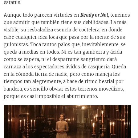
estatus.
Aunque todo parecen virtudes en
Ready or Not
, tenemos
que admitir que también tiene sus debilidades. La más
visible, su resbaladiza esencia de coctelera, en donde
cabe cualquier idea loca que pasa por la mente de sus
guionistas. Toca tantos palos que, inevitablemente, se
queda a medias en todos. Ni es tan gamberra y ácida
como se espera, ni el desparrame sangriento dará
carnaza a los espectadores ávidos de casquería. Queda
en la cómoda tierra de nadie, pero como maneja los
tiempos tan alegremente, a base de ritmo bestial por
bandera, es sencillo obviar estos terrenos movedizos,
porque es casi imposible el aburrimiento.