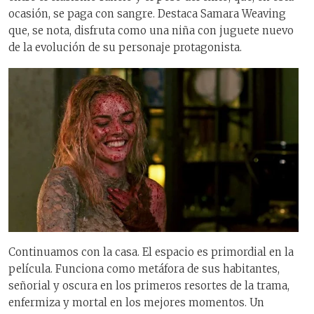
ocasión, se paga con sangre. Destaca Samara Weaving
que, se nota, disfruta como una niña con juguete nuevo
de la evolución de su personaje protagonista.
Continuamos con la casa. El espacio es primordial en la
película. Funciona como metáfora de sus habitantes,
señorial y oscura en los primeros resortes de la trama,
enfermiza y mortal en los mejores momentos. Un