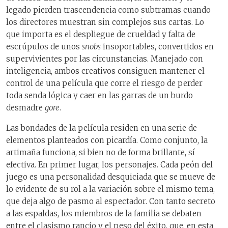
legado pierden trascendencia como subtramas cuando
los directores muestran sin complejos sus cartas. Lo
que importa es el despliegue de crueldad y falta de
escrúpulos de unos
snobs
insoportables, convertidos en
supervivientes por las circunstancias. Manejado con
inteligencia, ambos creativos consiguen mantener el
control de una película que corre el riesgo de perder
toda senda lógica y caer en las garras de un burdo
desmadre
gore
.
Las bondades de la película residen en una serie de
elementos planteados con picardía. Como conjunto, la
artimaña funciona, si bien no de forma brillante, sí
efectiva. En primer lugar, los personajes. Cada peón del
juego es una personalidad desquiciada que se mueve de
lo evidente de su rol a la variación sobre el mismo tema,
que deja algo de pasmo al espectador. Con tanto secreto
a las espaldas, los miembros de la familia se debaten
entre el clasismo rancio y el peso del éxito, que, en esta