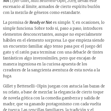
Not
(Tyler Gillet, Matt Bettenelli-Olpin, 2019),
llevan este
escenario al límite, armados de cierto espíritu burlón
con la mezcla de géneros como estandarte.
La premisa de
Ready or Not
es simple. Y, en ocasiones, lo
simple funciona. Sobre todo si, paso a paso, introduces
elementos desconcertantes, aunque no especialmente
hábiles en el elemento sorpresa. Lo que empieza siendo
un encuentro familiar algo tenso pasa por el juego del
gato y el ratón para terminar con una debacle de tintes
fantásticos algo inverosímiles, pero que encajan de
manera ingeniosa en la curiosa apuesta de los
creadores de la sangrienta aventura de esta novia a la
fuga.
Gillet y Bettenelli-Olpin juegan con astucia las bazas de
su relato, a base de mezclar la elegancia de cierto toque
de novela gótica con la comedia gamberra y salida de
madre, que va ganando protagonismo con cada vuelta
de tuerca. Las rencillas familiares, la tradición y el