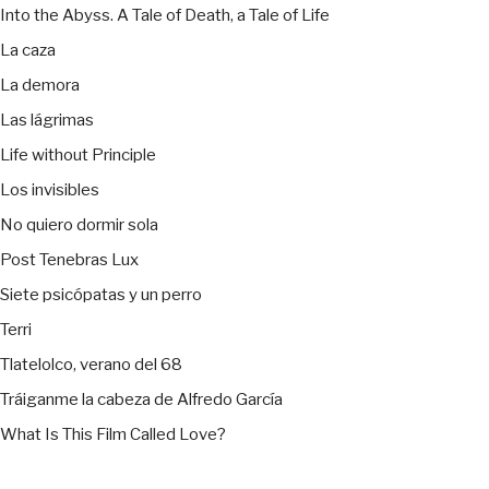
Into the Abyss. A Tale of Death, a Tale of Life
La caza
La demora
Las lágrimas
Life without Principle
Los invisibles
No quiero dormir sola
Post Tenebras Lux
Siete psicópatas y un perro
Terri
Tlatelolco, verano del 68
Tráiganme la cabeza de Alfredo García
What Is This Film Called Love?