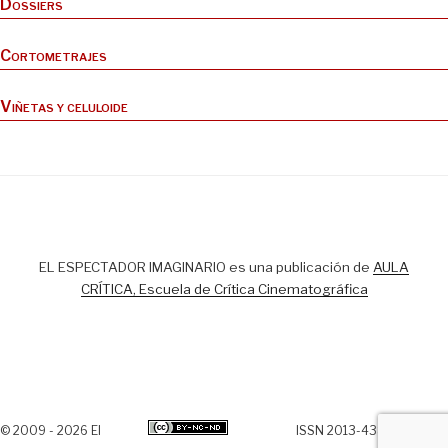
Dossiers
Cortometrajes
Viñetas y celuloide
EL ESPECTADOR IMAGINARIO es una publicación de
AULA
CRÍTICA, Escuela de Crítica Cinematográfica
© 2009 - 2026 El
ISSN 2013-438X