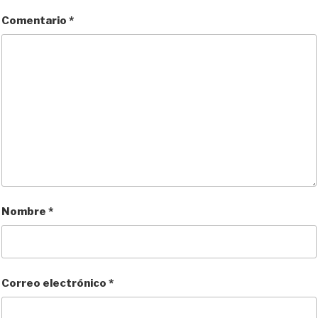
r
Comentario
*
Nombre
*
Correo electrónico
*