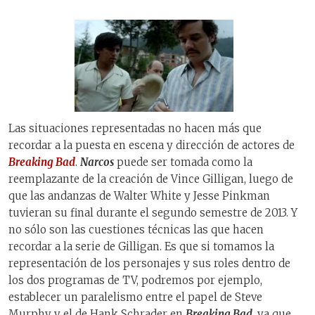
Las situaciones representadas no hacen más que
recordar a la puesta en escena y dirección de actores de
Breaking Bad
.
Narcos
puede ser tomada como la
reemplazante de la creación de Vince Gilligan, luego de
que las andanzas de Walter White y Jesse Pinkman
tuvieran su final durante el segundo semestre de 2013. Y
no sólo son las cuestiones técnicas las que hacen
recordar a la serie de Gilligan. Es que si tomamos la
representación de los personajes y sus roles dentro de
los dos programas de TV, podremos por ejemplo,
establecer un paralelismo entre el papel de Steve
Murphy y el de Hank Schrader en
Breaking Bad
, ya que