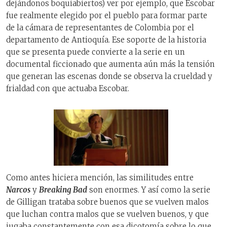
dejándonos boquiabiertos) ver por ejemplo, que Escobar
fue realmente elegido por el pueblo para formar parte
de la cámara de representantes de Colombia por el
departamento de Antioquía. Ese soporte de la historia
que se presenta puede convierte a la serie en un
documental ficcionado que aumenta aún más la tensión
que generan las escenas donde se observa la crueldad y
frialdad con que actuaba Escobar.
Como antes hiciera mención, las similitudes entre
Narcos
y
Breaking Bad
son enormes. Y así como la serie
de Gilligan trataba sobre buenos que se vuelven malos
que luchan contra malos que se vuelven buenos, y que
jugaba constantemente con esa dicotomía sobre lo que