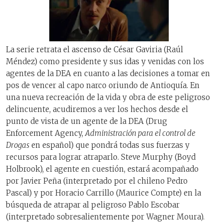
La serie retrata el ascenso de César Gaviria (Raúl
Méndez) como presidente y sus idas y venidas con los
agentes de la DEA en cuanto a las decisiones a tomar en
pos de vencer al capo narco oriundo de Antioquía. En
una nueva recreación de la vida y obra de este peligroso
delincuente, acudiremos a ver los hechos desde el
punto de vista de un agente de la DEA (Drug
Enforcement Agency,
Administración para el control de
Drogas
en español) que pondrá todas sus fuerzas y
recursos para lograr atraparlo. Steve Murphy (Boyd
Holbrook), el agente en cuestión, estará acompañado
por Javier Peña (interpretado por el chileno Pedro
Pascal) y por Horacio Carrillo (Maurice Compte) en la
búsqueda de atrapar al peligroso Pablo Escobar
(interpretado sobresalientemente por Wagner Moura).