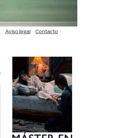
s
Aviso legal
Contacto
z