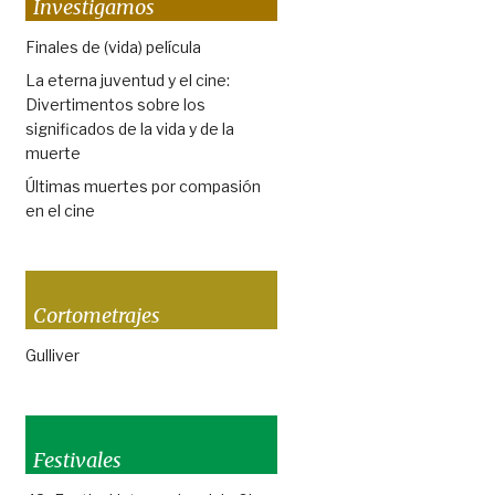
Investigamos
Finales de (vida) película
La eterna juventud y el cine:
Divertimentos sobre los
significados de la vida y de la
muerte
Últimas muertes por compasión
en el cine
Cortometrajes
Gulliver
Festivales