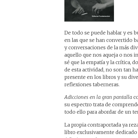
De todo se puede hablar y es b
en las que se han convertido ba
y conversaciones de la más dive
aquello que nos aqueja o nos in
sé que la empatía y la crítica,
de esta actividad, no son tan h
presente en los libros y su di
reflexiones taberneras.
Adicciones en la gran pantalla
co
su espectro trata de comprender
todo ello para abordar de un t
La propia contraportada ya reza
libro exclusivamente dedicado 