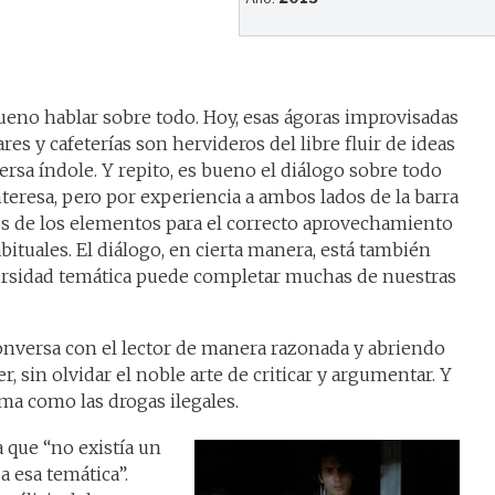
ueno hablar sobre todo. Hoy, esas ágoras improvisadas
res y cafeterías son hervideros del libre fluir de ideas
rsa índole. Y repito, es bueno el diálogo sobre todo
teresa, pero por experiencia a ambos lados de la barra
 dos de los elementos para el correcto aprovechamiento
abituales. El diálogo, en cierta manera, está también
versidad temática puede completar muchas de nuestras
nversa con el lector de manera razonada y abriendo
, sin olvidar el noble arte de criticar y argumentar. Y
ema como las drogas ilegales.
 que “no existía un
a esa temática”.