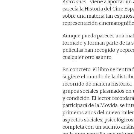
Adicciones…
viene a aportar un 
carecía la Historia del Cine Es
sobre una materia tan espinosa
representación cinematográfic
Aunque pueda parecer una mater
formado y forman parte de la s
películas han recogido y repre
cualquier otro asunto.
En concreto, el libro se cent
sugiere el mundo de la distrib
recorrido de manera histórica, 
grupos sociales plasmados en 
y condición. El lector recordar
participará de la Movida, se in
primeros años del nuevo mile
aspectos sociales, psicológico
completa con un sucinto análisi