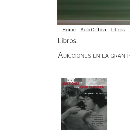
Home
Aula Crítica
Libros
Libros:
Adicciones en la gran 