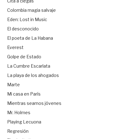
Cita a ciegas
Colombia magia salvaje
Eden: Lost in Music
El desconocido
El poeta de La Habana
Everest
Golpe de Estado
La Cumbre Escarlata
La playa de los ahogados
Marte
Mi casa en París
Mientras seamos jóvenes
Mr. Holmes
Playing Lecuona
Regresión