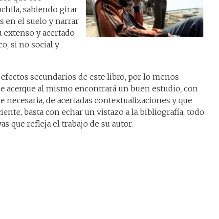
hila, sabiendo girar
s en el suelo y narrar
su extenso y acertado
o, si no social y
efectos secundarios de este libro, por lo menos
e se acerque al mismo encontrará un buen estudio, con
pre necesaria, de acertadas contextualizaciones y que
iente, basta con echar un vistazo a la bibliografía, todo
s que refleja el trabajo de su autor.