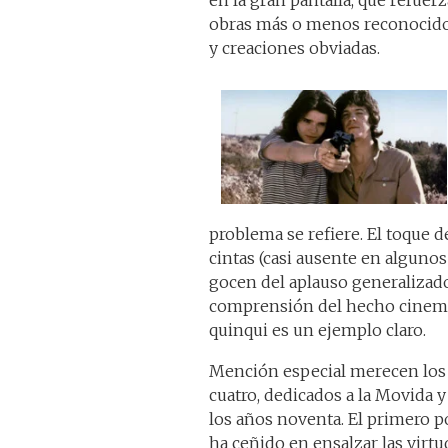
en la gran pantalla, que refuerz
obras más o menos reconocidos
y creaciones obviadas.
problema se refiere. El toque de
cintas (casi ausente en algunos
gocen del aplauso generalizado 
comprensión del hecho cinemat
quinqui es un ejemplo claro.
Mención especial merecen los c
cuatro, dedicados a la Movida 
los años noventa. El primero p
ha ceñido en ensalzar las virt