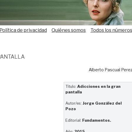
Política de privacidad
Quiénes somos
Todos los número
pantalla
Alberto Pascual Pere
Título:
Adicciones en la gran
pantalla
Autor/es:
Jorge González del
Pozo
Editorial:
Fundamentos.
Año:
2015