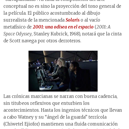
conceptual no es sino la proyección del tono general de
la película. El público acostumbrado al dibujo
surrealista de la mencionada
Solaris
o al vacío
metafísico de
2001: una odisea en el espacio
(
2001: A
Space Odyssey
, Stanley Kubrick, 1968), notará que la cinta
de Scott navega por otros derroteros.
Las crónicas marcianas se narran con buena cadencia,
sin titubeos reflexivos que enturbien los
acontecimientos. Hasta los ingenios técnicos que llevan
a cabo Watney y su “ángel de la guarda” terrícola
(Chiwetel Ejiofor) mantienen una fluida comunicación