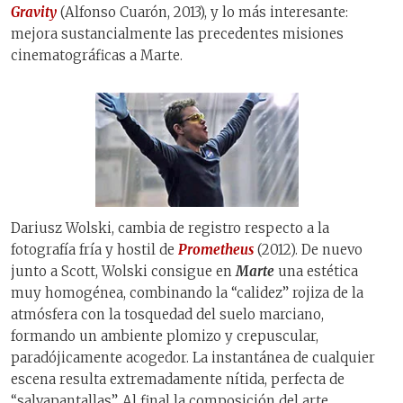
Gravity
(Alfonso Cuarón, 2013), y lo más interesante:
mejora sustancialmente las precedentes misiones
cinematográficas a Marte.
Dariusz Wolski, cambia de registro respecto a la
fotografía fría y hostil de
Prometheus
(2012). De nuevo
junto a Scott, Wolski consigue en
Marte
una estética
muy homogénea, combinando la “calidez” rojiza de la
atmósfera con la tosquedad del suelo marciano,
formando un ambiente plomizo y crepuscular,
paradójicamente acogedor. La instantánea de cualquier
escena resulta extremadamente nítida, perfecta de
“salvapantallas”. Al final la composición del arte