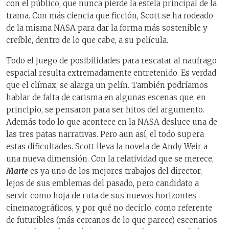
con el público, que nunca pierde la estela principal de la
trama. Con más ciencia que ficción, Scott se ha rodeado
de la misma NASA para dar la forma más sostenible y
creíble, dentro de lo que cabe, a su película.
Todo el juego de posibilidades para rescatar al naufrago
espacial resulta extremadamente entretenido. Es verdad
que el clímax, se alarga un pelín. También podríamos
hablar de falta de carisma en algunas escenas que, en
principio, se pensaron para ser hitos del argumento.
Además todo lo que acontece en la NASA desluce una de
las tres patas narrativas. Pero aun así, el todo supera
estas dificultades. Scott lleva la novela de Andy Weir a
una nueva dimensión. Con la relatividad que se merece,
Marte
es ya uno de los mejores trabajos del director,
lejos de sus emblemas del pasado, pero candidato a
servir como hoja de ruta de sus nuevos horizontes
cinematográficos, y por qué no decirlo, como referente
de futuribles (más cercanos de lo que parece) escenarios