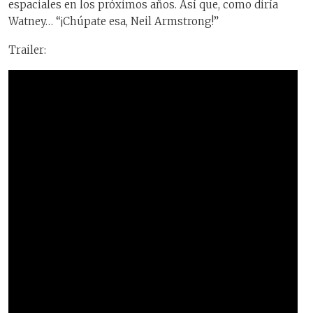
espaciales en los próximos años. Así que, como diría
Watney… “¡Chúpate esa, Neil Armstrong!”
Trailer: