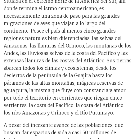
Situada en el extremo norte de la América del Sur, allí
donde termina el istmo centroamericano, es
necesariamente una zona de paso para las grandes
migraciones de aves que viajan a lo largo del
continente. Posee el país al menos cinco grandes
regiones naturales bien diferenciadas: las selvas del
Amazonas, las llanuras del Orinoco, las montañas de los
Andes, las lluviosas selvas de la costa del Pacífico y las
extensas llanuras de las costas del Atlántico. Sus tierras
abarcan todos los climas y ecosistemas, desde los
desiertos de la península de la Guajira hasta los
páramos de las altas montañas, mágicas reservas de
agua pura, la misma que fluye con constancia y amor
por todo el territorio en corrientes que riegan cinco
vertientes: la costa del Pacífico, la costa del Atlántico,
los ríos Amazonas y Orinoco y el Río Putumayo.
A pesar del incesante avance de las poblaciones, que
buscan dar espacios de vida a casi 50 millones de