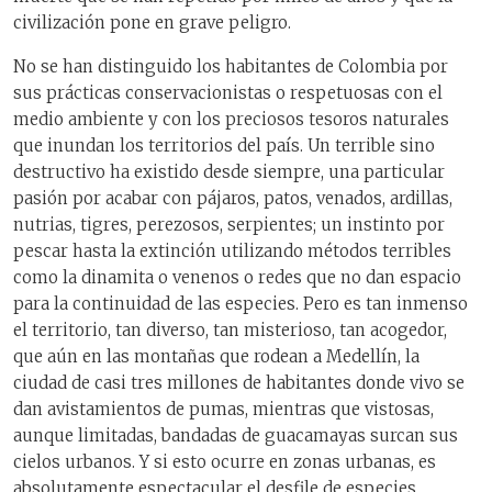
civilización pone en grave peligro.
No se han distinguido los habitantes de Colombia por
sus prácticas conservacionistas o respetuosas con el
medio ambiente y con los preciosos tesoros naturales
que inundan los territorios del país. Un terrible sino
destructivo ha existido desde siempre, una particular
pasión por acabar con pájaros, patos, venados, ardillas,
nutrias, tigres, perezosos, serpientes; un instinto por
pescar hasta la extinción utilizando métodos terribles
como la dinamita o venenos o redes que no dan espacio
para la continuidad de las especies. Pero es tan inmenso
el territorio, tan diverso, tan misterioso, tan acogedor,
que aún en las montañas que rodean a Medellín, la
ciudad de casi tres millones de habitantes donde vivo se
dan avistamientos de pumas, mientras que vistosas,
aunque limitadas, bandadas de guacamayas surcan sus
cielos urbanos. Y si esto ocurre en zonas urbanas, es
absolutamente espectacular el desfile de especies