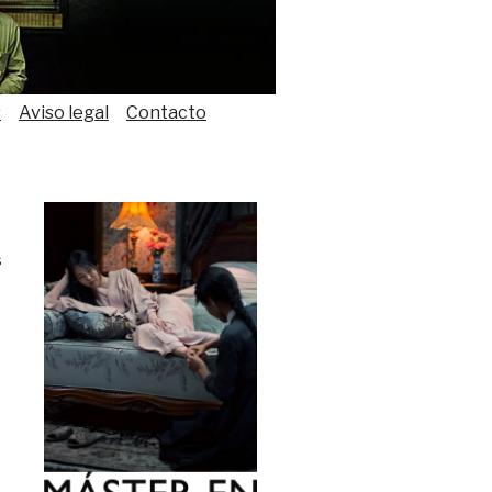
s
Aviso legal
Contacto
s