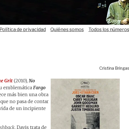
Política de privacidad
Quiénes somos
Todos los número
Cristina Bringa
e Grit
(2010),
No
su emblemática
Fargo
ce más bien una obra
que no pasa de contar
ida de un incipiente
ashback
, Davis trata de