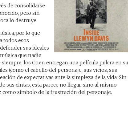
vés de consolidarse
onocido, pero sin
toca lo destruye.
música, por lo que
a todos esos
 defender sus ideales
a música que nadie
 siempre, los Coen entregan una película pulcra en su
les (como el cabello del personaje, sus vicios, sus
reación de expectativas ante la simpleza de la vida. Sin
de sus cintas, esta parece no llegar, sino al mismo
 como símbolo de la frustración del personaje.