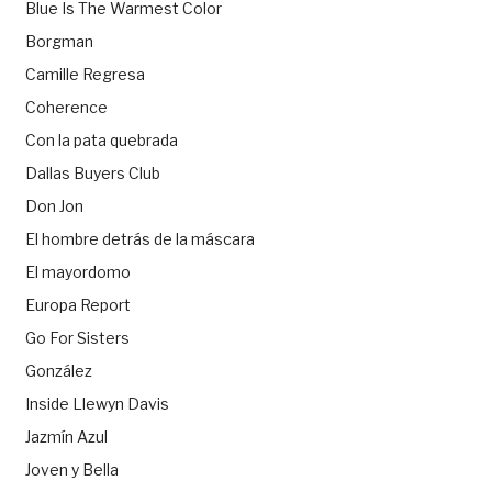
Blue Is The Warmest Color
Borgman
Camille Regresa
Coherence
Con la pata quebrada
Dallas Buyers Club
Don Jon
El hombre detrás de la máscara
El mayordomo
Europa Report
Go For Sisters
González
Inside Llewyn Davis
Jazmín Azul
Joven y Bella