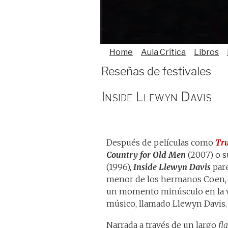
Home
Aula Crítica
Libros
Reseñas de festivales
Inside Llewyn Davis
Después de películas como
Tru
Country for Old Men
(2007) o 
(1996),
Inside Llewyn Davis
pare
menor de los hermanos Coen, 
un momento minúsculo en la v
músico, llamado Llewyn Davis.
Narrada a través de un largo
fl