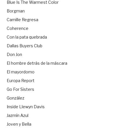
Blue Is The Warmest Color
Borgman
Camille Regresa
Coherence
Con la pata quebrada
Dallas Buyers Club
Don Jon
El hombre detrás de la máscara
El mayordomo
Europa Report
Go For Sisters
González
Inside Llewyn Davis
Jazmín Azul
Joven y Bella