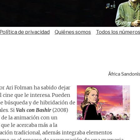
Política de privacidad
Quiénes somos
Todos los número
África Sandoní
dor Ari Folman ha sabido dejar
l cine que le interesa. Pueden
de búsqueda y de hibridación de
les. Si
Vals con Bashir
(2008)
o de la animación con un
 que le acercaba más a la
mación tradicional, además integraba elementos