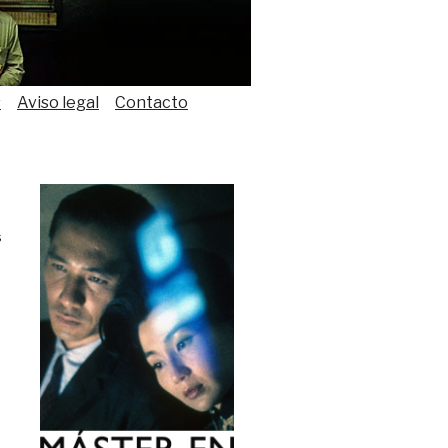
s
Aviso legal
Contacto
s