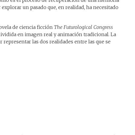
omo es el proceso de recuperación de una memoria
explorar un pasado que, en realidad, ha necesitado
novela de ciencia ficción
The Futurological Congress
dividida en imagen real y animación tradicional. La
 representar las dos realidades entre las que se