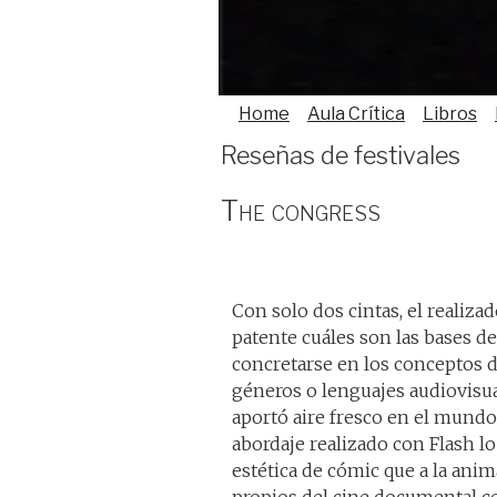
Home
Aula Crítica
Libros
Reseñas de festivales
The congress
Con solo dos cintas, el realiza
patente cuáles son las bases de
concretarse en los conceptos 
géneros o lenguajes audiovisua
aportó aire fresco en el mund
abordaje realizado con Flash lo
estética de cómic que a la ani