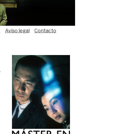
s
Aviso legal
Contacto
s