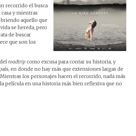
n recorrido el busca
a casa y mientras
ubriendo aquello que
a vida se hereda, pero
ata de buscar
rece que son los
 del
roadtrip
como excusa para contar su historia, y
 país, en donde no hay más que extensiones largas de
 Mientras los personajes hacen el recorrido, nada más
la película en una historia más bien reflexiva que no