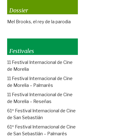
Dossier
Mel Brooks, el rey de la parodia
Festivales
11 Festival Internacional de Cine
de Morelia
11 Festival Internacional de Cine
de Morelia – Palmarés
11 Festival Internacional de Cine
de Morelia – Reseñas
61º Festival Internacional de Cine
de San Sebastián
61º Festival Internacional de Cine
de San Sebastián – Palmarés