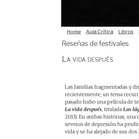
Home
Aula Crítica
Libros
Reseñas de festivales
La vida después
Las familias fragmentadas y di
recientemente, un tema recurre
pasado hubo una película de te
La vida después
, titulada
Las lá
2013). En ambas historias, un
severos de depresión ha perdid
vida y se ha alejado de sus dos 