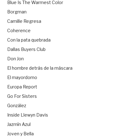
Blue Is The Warmest Color
Borgman
Camille Regresa
Coherence
Con la pata quebrada
Dallas Buyers Club
Don Jon
El hombre detrás de la máscara
El mayordomo
Europa Report
Go For Sisters
González
Inside Llewyn Davis
Jazmín Azul
Joven y Bella