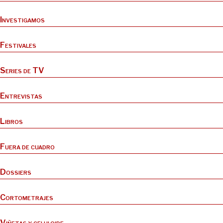
Investigamos
Festivales
Series de TV
Entrevistas
Libros
Fuera de cuadro
Dossiers
Cortometrajes
Viñetas y celuloide