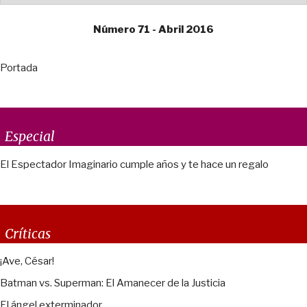
Número 71 - Abril 2016
Portada
Especial
El Espectador Imaginario cumple años y te hace un regalo
Críticas
¡Ave, César!
Batman vs. Superman: El Amanecer de la Justicia
El ángel exterminador