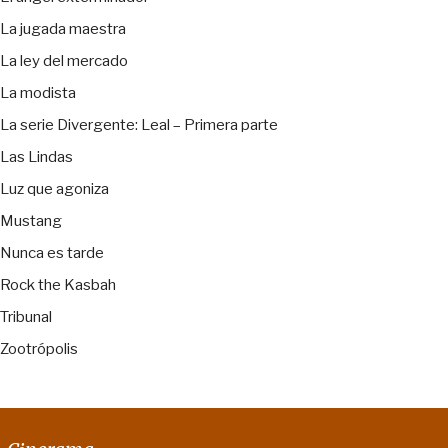
La jugada maestra
La ley del mercado
La modista
La serie Divergente: Leal – Primera parte
Las Lindas
Luz que agoniza
Mustang
Nunca es tarde
Rock the Kasbah
Tribunal
Zootrópolis