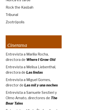
Rock the Kasbah
Tribunal
Zootrópolis
Cinerama
Entrevista a Marilia Rocha,
directora de
Where I Grow Old
Entrevista a Melisa Liebenthal,
directora de
Las lindas
Entrevista a Miguel Gomes,
director de
Las mil y una noches
Entrevista a Samuele Sestieri y
Olmo Amato, directores de
The
Bear Tales