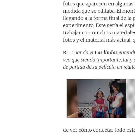
fotos que aparecen en algunas 
medida que se editaba. El monta
llegando a la forma final de l
experimento. Este sería el esp
trabajar con muchos materiales
fotos y el material más actual, 
RL:
Cuando vi
Las lindas
entendí
veo que siendo importante, tal y 
de partida de su película en real
de ver cómo conectar todo esto