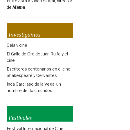
Entrevista a Vlado Škafar, director
de
Mama
Investigamos
Cela y cine
El Gallo de Oro de Juan Rulfo y el
cine
Escritores centenarios en el cine:
Shakespeare y Cervantes
Inca Garcilaso de la Vega, un
hombre de dos mundos
Festivales
Festival Internacional de Cine