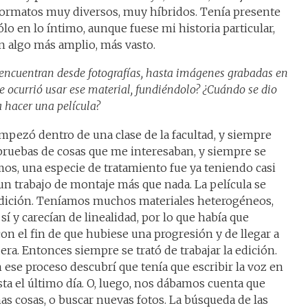
 formatos muy diversos, muy híbridos. Tenía presente
lo en lo íntimo, aunque fuese mi historia particular,
n algo más amplio, más vasto.
e encuentran desde fotografías, hasta imágenes grabadas en
e ocurrió usar ese material, fundiéndolo? ¿Cuándo se dio
a hacer una película?
empezó dentro de una clase de la facultad, y siempre
uebas de cosas que me interesaban, y siempre se
amos, una especie de tratamiento fue ya teniendo casi
e un trabajo de montaje más que nada. La película se
 edición. Teníamos muchos materiales heterogéneos,
 y carecían de linealidad, por lo que había que
on el fin de que hubiese una progresión y de llegar a
ra. Entonces siempre se trató de trabajar la edición.
 ese proceso descubrí que tenía que escribir la voz en
sta el último día. O, luego, nos dábamos cuenta que
as cosas, o buscar nuevas fotos. La búsqueda de las