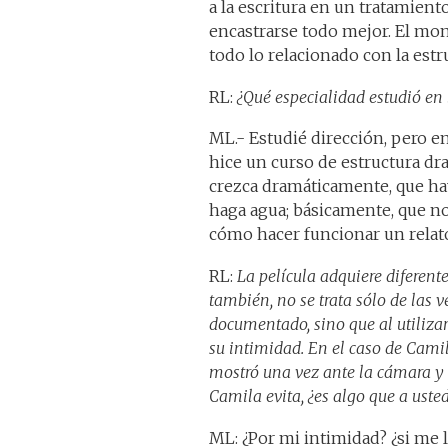
a la escritura en un tratamien
encastrarse todo mejor. El mon
todo lo relacionado con la estr
RL:
¿Qué especialidad estudió en
ML.- Estudié dirección, pero e
hice un curso de estructura dra
crezca dramáticamente, que hay
haga agua; básicamente, que n
cómo hacer funcionar un relato
RL:
La película adquiere diferent
también, no se trata sólo de las 
documentado, sino que al utiliza
su intimidad. En el caso de Cami
mostró una vez ante la cámara y 
Camila evita, ¿es algo que a ust
ML: ¿Por mi intimidad? ¿si me 