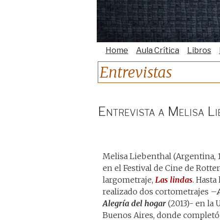
Home
Aula Crítica
Libros
Entrevistas
Entrevista a Melisa Li
Melisa Liebenthal (Argentina, 
en el Festival de Cine de Rott
largometraje,
Las lindas
. Hasta
realizado dos cortometrajes –
Alegría del hogar
(2013)- en la 
Buenos Aires, donde completó