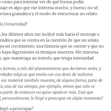
to como para intentar ver de qué forma podía
taje es algo que me interesa mucho, y bueno, no sé,
uctura gramática y el modo de estructurar un relato.
 la Universidad?
n los últimos años me incliné más hacia el montaje e
mática que se centra en la cuestión de que un relato
a un crecimiento, una historia que se cuente y que no
o haya digresiones ni tiempos muertos. Me interesa
, que mantenga un interés, que tenga intensidad.
es formas, a raíz del planteamiento que decíamos antes, y
verdades trágicas que revela con esa dosis de realismo
r ese material también muestra, de alguna forma, parte de
la, una de sus amigas, por ejemplo, vemos que solo se
a partir de entonces no quiso aparecer más. Esto que
ed, personalmente, le llegó a preocupar en algún momento?
llegó a preocupar?