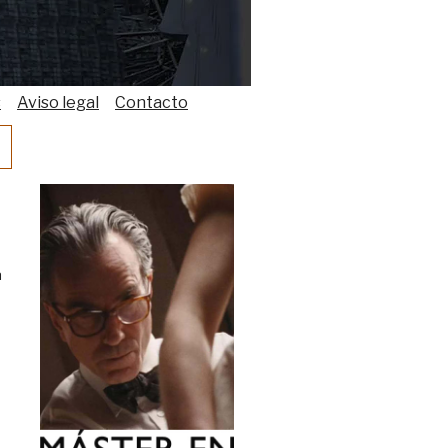
s
Aviso legal
Contacto
a