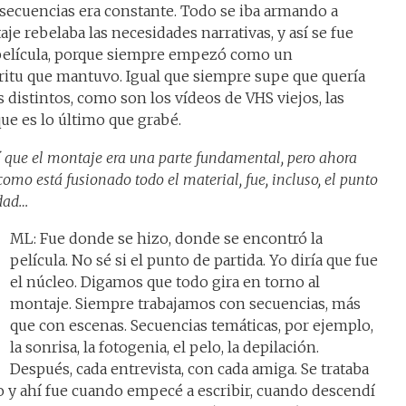
secuencias era constante. Todo se iba armando a
je rebelaba las necesidades narrativas, y así se fue
a película, porque siempre empezó como un
íritu que mantuvo. Igual que siempre supe que quería
 distintos, como son los vídeos de VHS viejos, las
que es lo último que grabé.
 que el montaje era una parte fundamental, pero ahora
como está fusionado todo el material, fue, incluso, el punto
idad…
ML: Fue donde se hizo, donde se encontró la
película. No sé si el punto de partida. Yo diría que fue
el núcleo. Digamos que todo gira en torno al
montaje. Siempre trabajamos con secuencias, más
que con escenas. Secuencias temáticas, por ejemplo,
la sonrisa, la fotogenia, el pelo, la depilación.
Después, cada entrevista, con cada amiga. Se trataba
 y ahí fue cuando empecé a escribir, cuando descendí