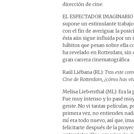
dirección de cine.
EL ESPECTADOR IMAGINARIO ha
supone un estimulante trabajo
con el fin de averiguar la posi
ésta aún sigue influida por u
hábitos que pesan sobre ella co
ha revelado en Rotterdam, sin d
gran carrera cinematográfica.
Raúl Liébana (RL)
: Tras este co
Cine de Rotterdam, ¿cómo has viv
Melisa Liebenthal (ML): Era la 
Fue muy intenso y lo pasé muy
gente. No vi tantas películas, 
primera vez, no entiendes nad
mí era todo nuevo, así que, ima
felicitarte después de la proye