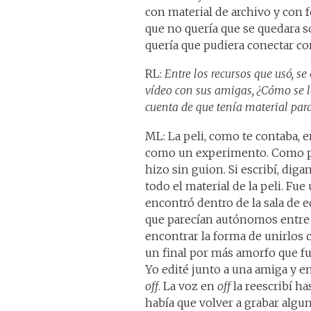
con material de archivo y con
que no quería que se quedara só
quería que pudiera conectar co
RL:
Entre los recursos que usó, s
vídeo con sus amigas, ¿Cómo se l
cuenta de que tenía material par
ML: La peli, como te contaba, 
como un experimento. Como pr
hizo sin guion. Si escribí, dig
todo el material de la peli. Fu
encontró dentro de la sala de
que parecían autónomos entre sí
encontrar la forma de unirlos c
un final por más amorfo que fue
Yo edité junto a una amiga y en
off
. La voz en
off
la reescribí ha
había que volver a grabar algun