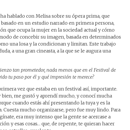
 hablado con Melisa sobre su ópera prima, que
 basado en un estudio narrado en primera persona,
ción que ocupa la mujer en la sociedad actual y cómo
n modo de concebir su imagen, basada en determinados
mo una losa y la condicionan y limitan. Este trabajo
uda, a una gran cineasta, a la que se le augura una
mienzo tan prometedor, nada menos que en el Festival de
ido tu paso por él y qué impresión te merece?
primera vez que estaba en un festival así, importante.
 bien, me gustó y aprendí mucho, y conocí mucha
porque cuando estás ahí presentando la tuya y es la
a. Cuesta mucho organizarse, pero fue muy lindo. Para
gínate, era muy intenso que la gente se acercase a
cción y esas cosas… que, de repente, te quieran hacer