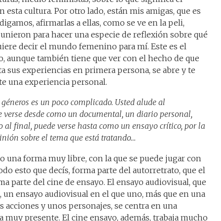
esta cultura. Por otro lado, están mis amigas, que es
igamos, afirmarlas a ellas, como se ve en la peli,
e unieron para hacer una especie de reflexión sobre qué
quiere decir el mundo femenino para mí. Este es el
o, aunque también tiene que ver con el hecho de que
 sus experiencias en primera persona, se abre y te
te una experiencia personal.
s géneros es un poco complicado. Usted alude al
de verse desde como un documental, un diario personal,
al final, puede verse hasta como un ensayo crítico, por la
inión sobre el tema que está tratando…
do una forma muy libre, con la que se puede jugar con
o esto que decís, forma parte del autorretrato, que el
ma parte del cine de ensayo. El ensayo audiovisual, que
, un ensayo audiovisual en el que uno, más que en una
as acciones y unos personajes, se centra en una
ía muy presente. El cine ensayo, además, trabaja mucho