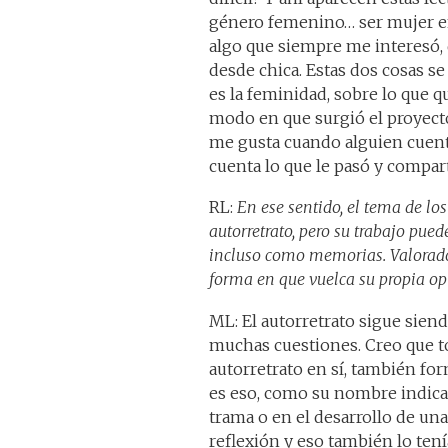
género femenino… ser mujer en 
algo que siempre me interesó, d
desde chica. Estas dos cosas s
es la feminidad, sobre lo que 
modo en que surgió el proyect
me gusta cuando alguien cuenta
cuenta lo que le pasó y compar
RL:
En ese sentido, el tema de lo
autorretrato, pero su trabajo pue
incluso como memorias. Valorado 
forma en que vuelca su propia op
ML: El autorretrato sigue sien
muchas cuestiones. Creo que tod
autorretrato en sí, también for
es eso, como su nombre indica
trama o en el desarrollo de un
reflexión y eso también lo ten