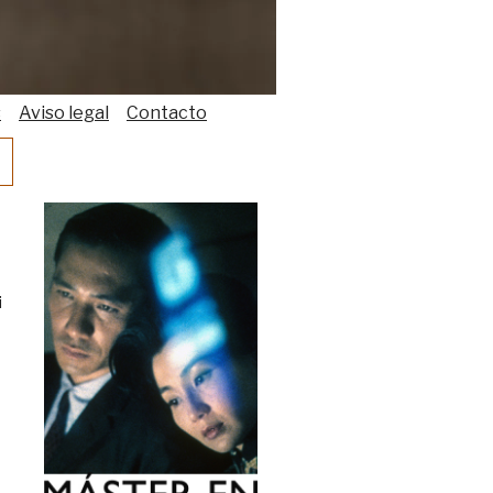
s
Aviso legal
Contacto
i