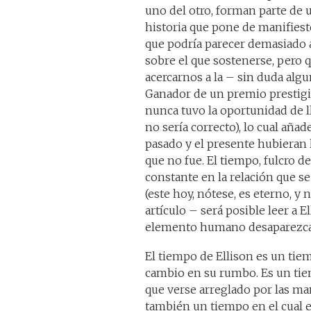
uno del otro, forman parte de u
historia que pone de manifiest
que podría parecer demasiado 
sobre el que sostenerse, pero 
acercarnos a la – sin duda alg
Ganador de un premio prestigio
nunca tuvo la oportunidad de ll
no sería correcto), lo cual añade
pasado y el presente hubieran 
que no fue. El tiempo, fulcro d
constante en la relación que se
(este hoy, nótese, es eterno, y
artículo – será posible leer a 
elemento humano desaparezca,
El tiempo de Ellison es un tiem
cambio en su rumbo. Es un tiem
que verse arreglado por las ma
también un tiempo en el cual es