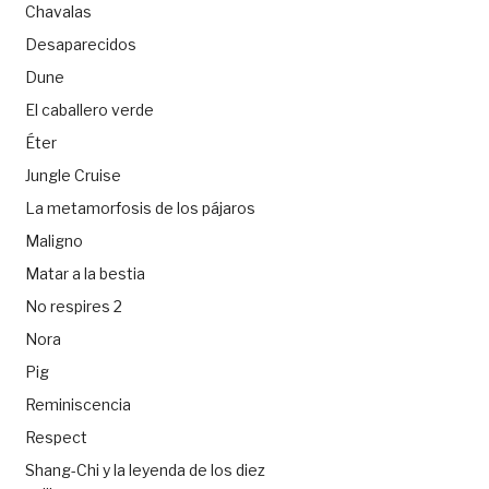
Chavalas
Desaparecidos
Dune
El caballero verde
Éter
Jungle Cruise
La metamorfosis de los pájaros
Maligno
Matar a la bestia
No respires 2
Nora
Pig
Reminiscencia
Respect
Shang-Chi y la leyenda de los diez