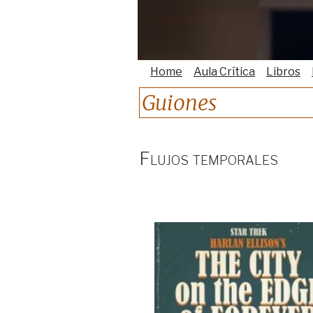
Home
Aula Crítica
Libros
Guiones
Flujos temporales