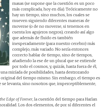
masas (se supone que la cuestión es un poco
más complicada, hoy en día). Teóricamente no
hay un tiempo, sino muchos, los cuales se
mueven siguiendo diferentes maneras de
moverse (o de no moverse, si tenemos en
cuenta los agujeros negros), creando así algo
que además de fluido es también
inesperadamente (para nuestro cerebro) más
complejo, más variado. No sería entonces
correcto hablar de tiempo, sino de tiempos,
añadiendo la ese de un plural que se extiende
por todo el cosmos, y, quizás, hasta fuera de él,
una miríada de posibilidades, hasta destrozando
original del tiempo mismo. Sin embargo, el tiempo es
ue se levanta, sino nosotros que, imperceptiblemente,
 the Edge of Forever
, la cuestión del tiempo para Harlan
oralidad. Los dos elementos, de por sí diferentes el