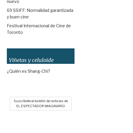
nuevo
69 SSIFF: Normalidad garantizada
y buen cine
Festival Internacional de Cine de
Toronto
Viñetas y celuloide
¿Quién es Shang-Chi?
Suscríbete al boletín de noticias de
EL ESPECTADOR IMAGINARIO