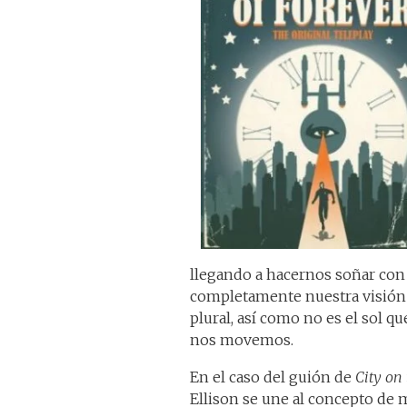
llegando a hacernos soñar con 
completamente nuestra visión 
plural, así como no es el sol q
nos movemos.
En el caso del guión de
City on
Ellison se une al concepto de m