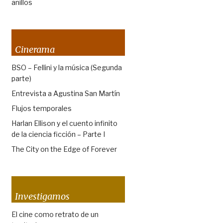
anillos
Cinerama
BSO – Fellini y la música (Segunda
parte)
Entrevista a Agustina San Martín
Flujos temporales
Harlan Ellison y el cuento infinito
de la ciencia ficción – Parte I
The City on the Edge of Forever
Investigamos
El cine como retrato de un