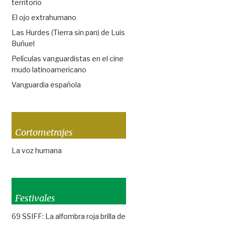
territorio
El ojo extrahumano
Las Hurdes (Tierra sin pan) de Luis
Buñuel
Películas vanguardistas en el cine
mudo latinoamericano
Vanguardia española
Cortometrajes
La voz humana
Festivales
69 SSIFF: La alfombra roja brilla de