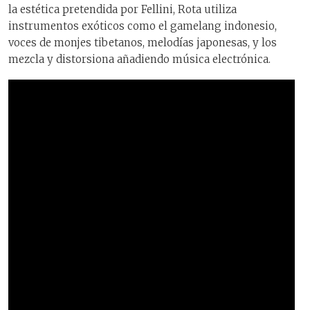
la estética pretendida por Fellini, Rota utiliza
instrumentos exóticos como el gamelang indonesio,
voces de monjes tibetanos, melodías japonesas, y los
mezcla y distorsiona añadiendo música electrónica.