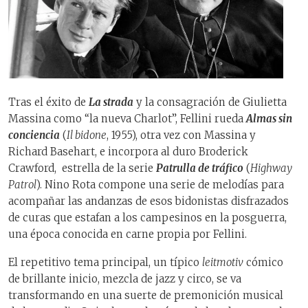
Tras el éxito de
La strada
y la consagración de Giulietta
Massina como “la nueva Charlot”, Fellini rueda
Almas sin
conciencia
(
Il bidone
, 1955), otra vez con Massina y
Richard Basehart, e incorpora al duro Broderick
Crawford, estrella de la serie
Patrulla de tráfico
(
Highway
Patrol
). Nino Rota compone una serie de melodías para
acompañar las andanzas de esos bidonistas disfrazados
de curas que estafan a los campesinos en la posguerra,
una época conocida en carne propia por Fellini.
El repetitivo tema principal, un típico
leitmotiv
cómico
de brillante inicio, mezcla de jazz y circo, se va
transformando en una suerte de premonición musical