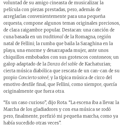
voluntad de su amigo cineasta de musicalizar la
película con piezas prestadas, pero, además de
arreglarlas convenientemente para una pequeña
orquesta, compone algunos temas originales preciosos,
de clara raigambre popular. Destacan: una canción de
cuna basada en un
traditional
de la Romagna, región
natal de Fellini; la rumba que baila la Saraghina en la
playa, una enorme y desarrapada mujer, ante unos
chiquillos embobados con sus grotescos contoneos; un
galop adaptado de la
Danza del sable
de Kachaturian;
cierta música diabólica que rescata de un can-can de su
propio
Concierto soireé
; y la típica música de circo del
emotivo desfile final, que Fellini, como siempre, quería
originalmente que fuera otra.
“Es un caso curioso”, dijo Rota. “La escena iba a llevar la
Marcha de los gladiadores y con esa música se rodó
pero, finalmente, prefirió mi pequeña marcha, como ya
había sucedido otras veces”.