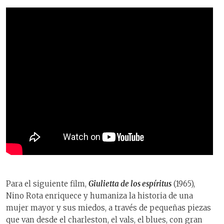
Para el siguiente film,
Giulietta de los espíritus
(1965),
Nino Rota enriquece y humaniza la historia de una
mujer mayor y sus miedos, a través de pequeñas piezas
que van desde el charleston, el vals, el blues, con gran