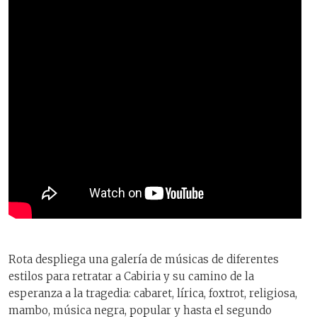
Rota despliega una galería de músicas de diferentes
estilos para retratar a Cabiria y su camino de la
esperanza a la tragedia: cabaret, lírica, foxtrot, religiosa,
mambo, música negra, popular y hasta el segundo