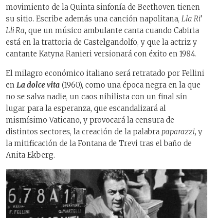
movimiento de la Quinta sinfonía de Beethoven tienen
su sitio. Escribe además una canción napolitana,
Lla Ri’
Lli Ra
, que un músico ambulante canta cuando Cabiria
está en la trattoria de Castelgandolfo, y que la actriz y
cantante Katyna Ranieri versionará con éxito en 1984.
El milagro económico italiano será retratado por Fellini
en
La dolce vita
(1960), como una época negra en la que
no se salva nadie, un caos nihilista con un final sin
lugar para la esperanza, que escandalizará al
mismísimo Vaticano, y provocará la censura de
distintos sectores, la creación de la palabra
paparazzi
, y
la mitificación de la Fontana de Trevi tras el baño de
Anita Ekberg.