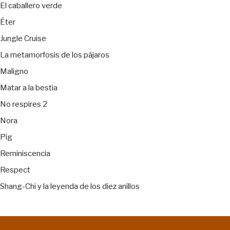
El caballero verde
Éter
Jungle Cruise
La metamorfosis de los pájaros
Maligno
Matar a la bestia
No respires 2
Nora
Pig
Reminiscencia
Respect
Shang-Chi y la leyenda de los diez anillos