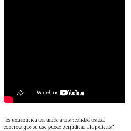
“Es una música tan unida a una realidad teatral
concreta que su uso puede perjudicar a la película”,