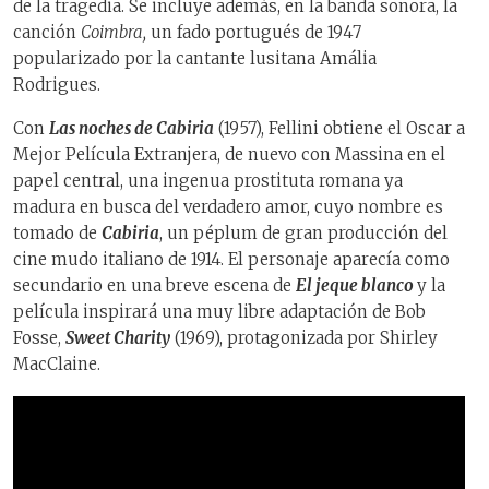
de la tragedia. Se incluye además, en la banda sonora, la
canción
Coimbra,
un fado portugués de 1947
popularizado por la cantante lusitana Amália
Rodrigues.
Con
Las noches de Cabiria
(1957), Fellini obtiene el Oscar a
Mejor Película Extranjera, de nuevo con Massina en el
papel central, una ingenua prostituta romana ya
madura en busca del verdadero amor, cuyo nombre es
tomado de
Cabiria
, un péplum de gran producción del
cine mudo italiano de 1914. El personaje aparecía como
secundario en una breve escena de
El jeque blanco
y la
película inspirará una muy libre adaptación de Bob
Fosse,
Sweet Charity
(1969), protagonizada por Shirley
MacClaine.