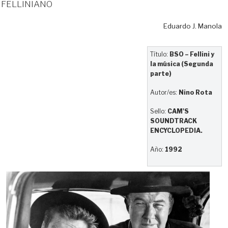
felliniano
Eduardo J. Manola
Título:
BSO – Fellini y
la música (Segunda
parte)
Autor/es:
Nino Rota
Sello:
CAM'S
SOUNDTRACK
ENCYCLOPEDIA.
Año:
1992