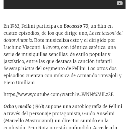
En 1962, Fellini participa en
Bocaccio 70
, un film en
cuatro episodios, de los que dirige uno,
Le tentazioni del
dottor Antonio
. Rota musicaliza este y el dirigido por
Luchino Visconti,
Il lavoro
, con idéntica estética: una
serie de musiquillas sencillas, de estilo popular y
jazzístico, entre las que destaca la canción infantil
Bevete piu latte
del segmento de Fellini. Los otros dos
episodios cuentan con música de Armando Trovajoli y
Piero Umiliani.
https://www.youtube.com/watch?v=WNNf6MiLz2E
Ocho y medio
(1963) supone una autobiografía de Fellini
a través del personaje protagonista, Guido Anselmi
(Marcello Mastroianni), un director sumido en la
confusión. Pero Rota no está confundido. Accede a la