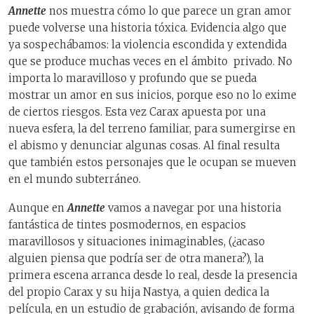
Annette
nos muestra cómo lo que parece un gran amor
puede volverse una historia tóxica. Evidencia algo que
ya sospechábamos: la violencia escondida y extendida
que se produce muchas veces en el ámbito privado. No
importa lo maravilloso y profundo que se pueda
mostrar un amor en sus inicios, porque eso no lo exime
de ciertos riesgos. Esta vez Carax apuesta por una
nueva esfera, la del terreno familiar, para sumergirse en
el abismo y denunciar algunas cosas. Al final resulta
que también estos personajes que le ocupan se mueven
en el mundo subterráneo.
Aunque en
Annette
vamos a navegar por una historia
fantástica de tintes posmodernos, en espacios
maravillosos y situaciones inimaginables, (¿acaso
alguien piensa que podría ser de otra manera?), la
primera escena arranca desde lo real, desde la presencia
del propio Carax y su hija Nastya, a quien dedica la
película, en un estudio de grabación, avisando de forma