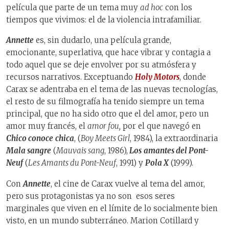
película que parte de un tema muy
ad hoc
con los
tiempos que vivimos: el de la violencia intrafamiliar.
Annette
es, sin dudarlo, una película grande,
emocionante, superlativa, que hace vibrar y contagia a
todo aquel que se deje envolver por su atmósfera y
recursos narrativos. Exceptuando
Holy Motors
, donde
Carax se adentraba en el tema de las nuevas tecnologías,
el resto de su filmografía ha tenido siempre un tema
principal, que no ha sido otro que el del amor, pero un
amor muy francés, el
amor fou,
por el que navegó en
Chico conoce
chica
, (
Boy Meets Girl
, 1984), la extraordinaria
Mala sangre
(
Mauvais sang
, 1986),
Los
amantes del Pont-
Neuf
(
Les Amants du Pont-Neuf
, 1991) y
Pola X
(1999).
Con
Annette
, el cine de Carax vuelve al tema del amor,
pero sus protagonistas ya no son esos seres
marginales que viven en el límite de lo socialmente bien
visto, en un mundo subterráneo. Marion Cotillard y