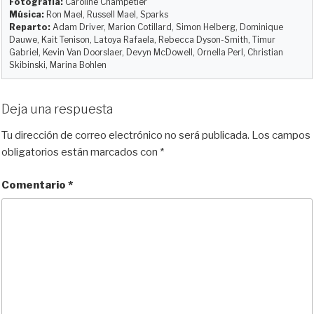
Fotografía:
Caroline Champetier
Música:
Ron Mael, Russell Mael, Sparks
Reparto:
Adam Driver, Marion Cotillard, Simon Helberg, Dominique
Dauwe, Kait Tenison, Latoya Rafaela, Rebecca Dyson-Smith, Timur
Gabriel, Kevin Van Doorslaer, Devyn McDowell, Ornella Perl, Christian
Skibinski, Marina Bohlen
Deja una respuesta
Tu dirección de correo electrónico no será publicada.
Los campos
obligatorios están marcados con
*
Comentario
*