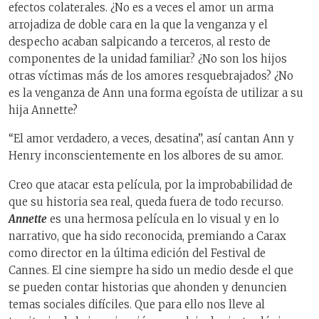
efectos colaterales. ¿No es a veces el amor un arma
arrojadiza de doble cara en la que la venganza y el
despecho acaban salpicando a terceros, al resto de
componentes de la unidad familiar? ¿No son los hijos
otras víctimas más de los amores resquebrajados? ¿No
es la venganza de Ann una forma egoísta de utilizar a su
hija Annette?
“El amor verdadero, a veces, desatina”, así cantan Ann y
Henry inconscientemente en los albores de su amor.
Creo que atacar esta película, por la improbabilidad de
que su historia sea real, queda fuera de todo recurso.
Annette
es una hermosa película en lo visual y en lo
narrativo, que ha sido reconocida, premiando a Carax
como director en la última edición del Festival de
Cannes. El cine siempre ha sido un medio desde el que
se pueden contar historias que ahonden y denuncien
temas sociales difíciles. Que para ello nos lleve al