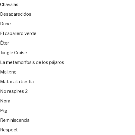
Chavalas
Desaparecidos
Dune
El caballero verde
Éter
Jungle Cruise
La metamorfosis de los pájaros
Maligno
Matar a la bestia
No respires 2
Nora
Pig
Reminiscencia
Respect